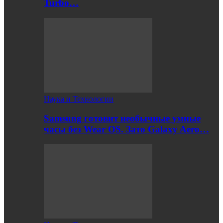
Turbo…
Наука и Технологии
Samsung готовит необычные умные
часы без Wear OS. Зато Galaxy Aero…