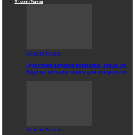
Новости России
Новости России
Дмитриев задался вопросом, стала ли
Европа детским садом для мигрантов
Новости России