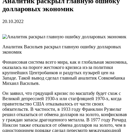
Аналитик раскрыл главную ошибку
долларовых экономик
20.10.2022
Аналитик Васильев раскрыл главную ошибку долларовых
экономик
Финансовая система всего мира, как и глобальная экономика,
оказалась на пороге жестокого кризиса из-за политики
крупнейших Центробанков и раздутых пузырей цен на
Западе. Такой вывод сделал главный аналитик Совкомбанка
Михаил Васильев.
Он заявил, что грядущий кризис по масштабу будет схож с
Великой депрессией 1930-х или стагфляцией 1970-х, когда
правительство США отказывалось от части своих
обязательств. В частности, в 1933 году Франклин Рузвельт
решил отказаться от обмена долларов на золото, конфисковав
у граждан запасы драгоценного металла. В 1977 году Ричард
Никсон также отказался от обмена долларов на золото, чем в
одностороннем порядке сделал пересмотр международной