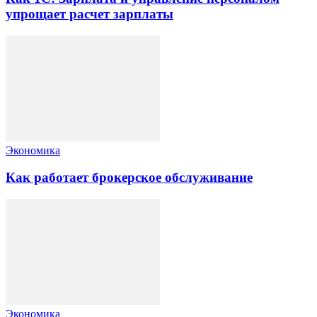
упрощает расчет зарплаты
Экономика
Как работает брокерское обслуживание
Экономика