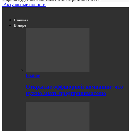
Актуальные новости
Главная
В мире
В мире
Открытие оффшорной компании: что
нужно знать предпринимателю