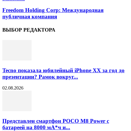
Freedom Holding Corp: Международная
публичная компания
ВЫБОР РЕДАКТОРА
Tecno показала юбилейный iPhone XX за год до
презентации? Рамок вокруг...
02.08.2026
Представлен смартфон POCO M8 Power с
батареей на 8000 мА*ч и...