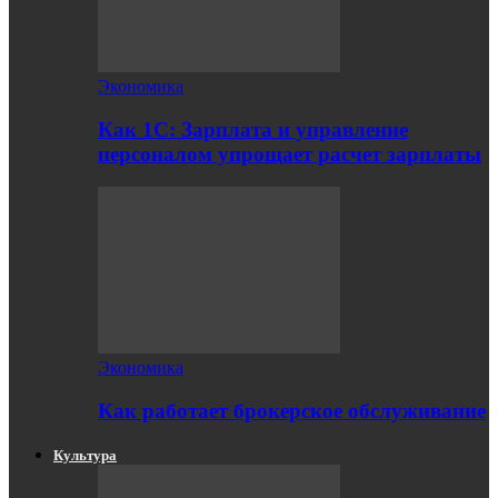
Экономика
Как 1С: Зарплата и управление
персоналом упрощает расчет зарплаты
Экономика
Как работает брокерское обслуживание
Культура