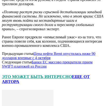
триллион долларов.
«Поэтому растут риски серьезной дестабилизации западной
финансовой системы. Не исключено, что в этот кризис США
могут вновь пойти на нестандартные шаги в
реструктуризации своего долга и пересмотр глобальных
правил»
, – спрогнозировал эксперт.
Ранее Европе предрекли «немыслимый ужас» из-за того, что
страны повели себя, как колонии, подчиняющиеся интересам
военно-промышленного комплекса США.
Предыдущая статья
Цена нефти Brent опустилась ниже 90
долларов впервые с 4 октября
Следующая статья
Банки ЕС массово прекратили прием
SWIFT-платежей из России
ЭТО МОЖЕТ БЫТЬ ИНТЕРЕСНО
ЕЩЕ ОТ
АВТОРА