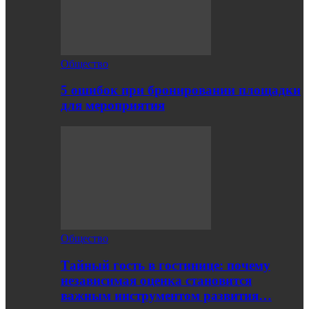
Общество
5 ошибок при бронировании площадки
для мероприятия
Общество
Тайный гость в гостинице: почему
независимая оценка становится
важным инструментом развития…