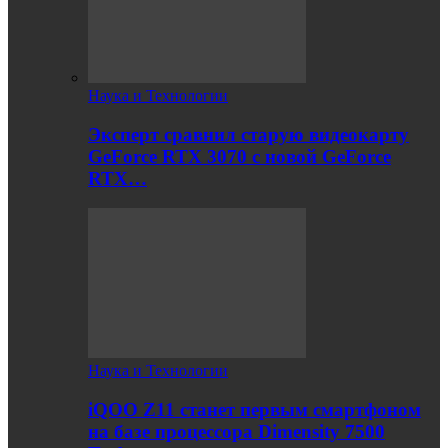
Наука и Технологии
Эксперт сравнил старую видеокарту
GeForce RTX 3070 с новой GeForce
RTX…
Наука и Технологии
iQOO Z11 станет первым смартфоном
на базе процессора Dimensity 7500