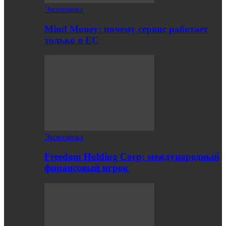
Экономика
Mind Money: почему сервис работает
только в ЕС
Экономика
Freedom Holding Corp: международный
финансовый игрок