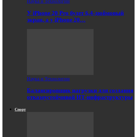
Наука и Технологии
У iPhone 20 Pro будет 6,4-дюймовый
экран, а у iPhone 20…
Наука и Технологии
Балансировщик нагрузки для создания
отказоустойчивой ИТ-инфраструктуры
Спорт