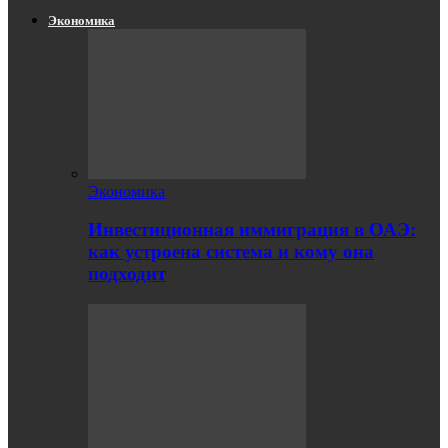
Экономика
Экономика
Инвестиционная иммиграция в ОАЭ:
как устроена система и кому она
подходит