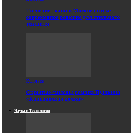
Тиснение ткани в Москве оптом:
современное решение для стильного
текстиля
Культура
Скрытые смыслы романа Пушкина
«Капитанская дочка»
Наука и Технологии