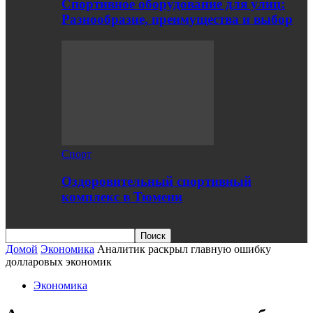
Спортивное оборудование для улиц:
Разнообразие, преимущества и выбор
Спорт
Оздоровительный спортивный
комплекс в Тюмени
Домой
Экономика
Аналитик раскрыл главную ошибку
долларовых экономик
Экономика