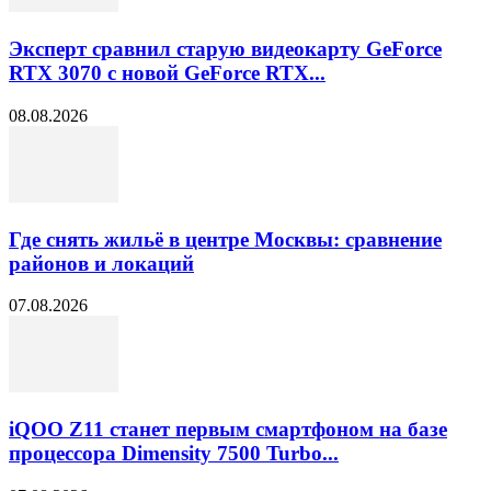
Эксперт сравнил старую видеокарту GeForce
RTX 3070 с новой GeForce RTX...
08.08.2026
Где снять жильё в центре Москвы: сравнение
районов и локаций
07.08.2026
iQOO Z11 станет первым смартфоном на базе
процессора Dimensity 7500 Turbo...