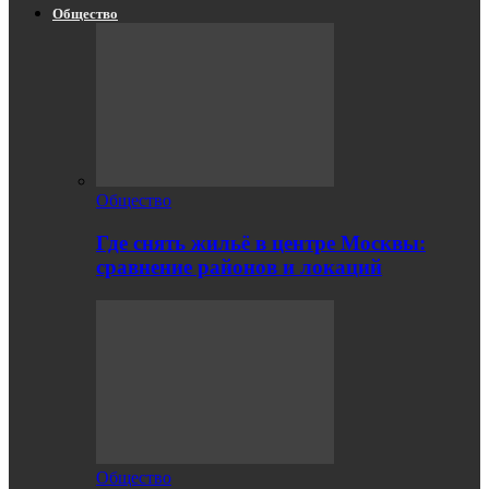
Общество
Общество
Где снять жильё в центре Москвы:
сравнение районов и локаций
Общество