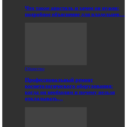
Что такое апостиль и зачем он нужен:
подробное объяснение для владельцев…
Общество
Профессиональный ремонт
косметологического оборудования:
когда он необходим и почему нельзя
откладывать…