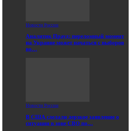
Новости России
Аналитик Прауд: переломный момент
на Украине может начаться с выборов
во…
Новости России
В США сделали дерзкое заявление о
ситуации в зоне СВО по…