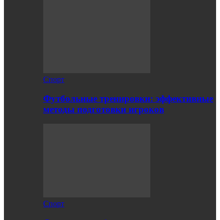
Спорт
Футбольные тренировки: эффективные
методы подготовки игроков
Спорт