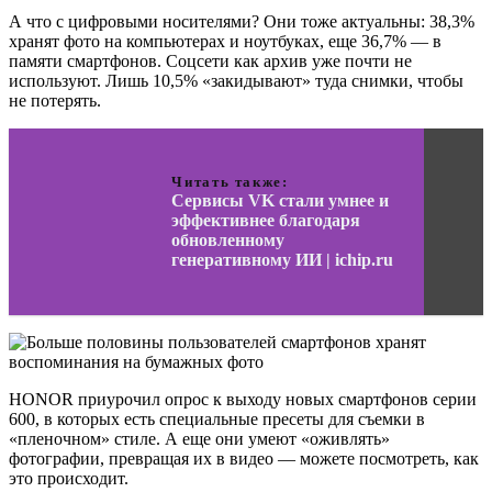
А что с цифровыми носителями? Они тоже актуальны: 38,3%
хранят фото на компьютерах и ноутбуках, еще 36,7% — в
памяти смартфонов. Соцсети как архив уже почти не
используют. Лишь 10,5% «закидывают» туда снимки, чтобы
не потерять.
Читать также:
Сервисы VK стали умнее и
эффективнее благодаря
обновленному
генеративному ИИ | ichip.ru
HONOR приурочил опрос к выходу новых смартфонов серии
600, в которых есть специальные пресеты для съемки в
«пленочном» стиле. А еще они умеют «оживлять»
фотографии, превращая их в видео — можете посмотреть, как
это происходит.