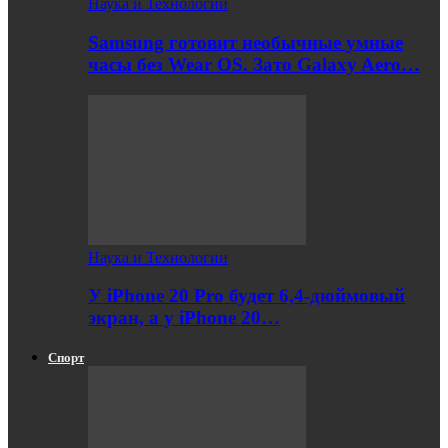
Наука и Технологии
Samsung готовит необычные умные
часы без Wear OS. Зато Galaxy Aero…
Наука и Технологии
У iPhone 20 Pro будет 6,4-дюймовый
экран, а у iPhone 20…
Спорт