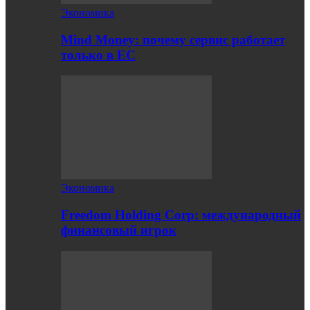
Экономика
Mind Money: почему сервис работает
только в ЕС
Экономика
Freedom Holding Corp: международный
финансовый игрок