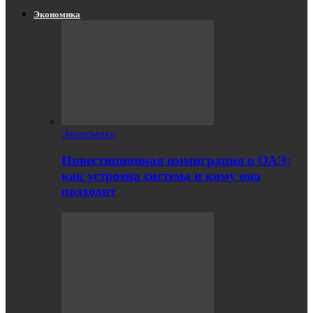
Экономика
Экономика
Инвестиционная иммиграция в ОАЭ:
как устроена система и кому она
подходит