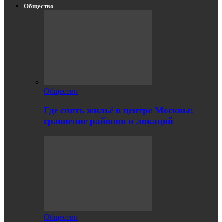
Общество
Общество
Где снять жильё в центре Москвы:
сравнение районов и локаций
Общество