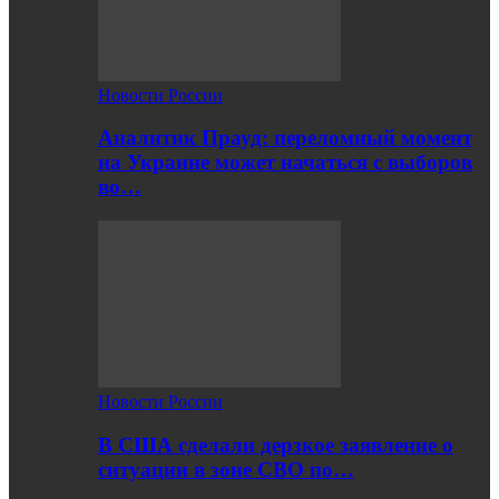
Новости России
Аналитик Прауд: переломный момент
на Украине может начаться с выборов
во…
Новости России
В США сделали дерзкое заявление о
ситуации в зоне СВО по…