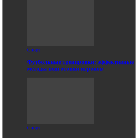
Спорт
Футбольные тренировки: эффективные
методы подготовки игроков
Спорт