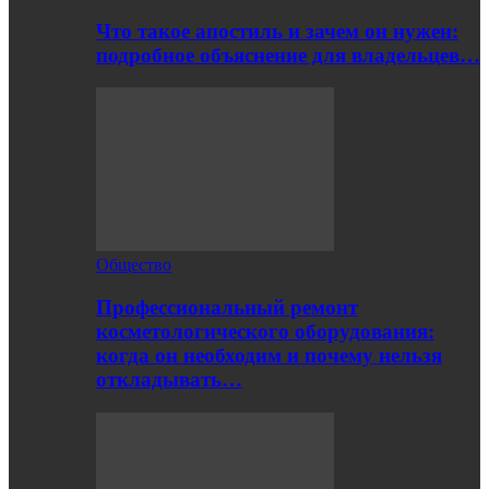
Что такое апостиль и зачем он нужен:
подробное объяснение для владельцев…
Общество
Профессиональный ремонт
косметологического оборудования:
когда он необходим и почему нельзя
откладывать…