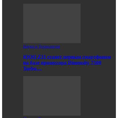
Наука и Технологии
iQOO Z11 станет первым смартфоном
на базе процессора Dimensity 7500
Turbo…