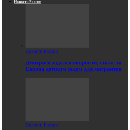
Новости России
Новости России
Дмитриев задался вопросом, стала ли
Европа детским садом для мигрантов
Новости России