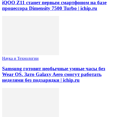
iQOO Z11 станет первым смартфоном на базе
процессора Dimensity 7500 Turbo | ichip.ru
Наука и Технологии
Samsung готовит необычные умные часы без
Wear OS. Зато Galaxy Aero смогут работать
неделями без подзарядки | ichip.ru