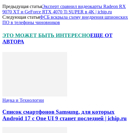
Предыдущая статья
Эксперт сравнил видеокарты Radeon RX
9070 XT и GeForce RTX 4070 Ti SUPER в 4K | ichip.ru
Следующая статья
ФСБ вскрыла схему внедрения шпионских
ПО в телефоны чиновников
ЭТО МОЖЕТ БЫТЬ ИНТЕРЕСНО
ЕЩЕ ОТ
АВТОРА
Наука и Технологии
Список смартфонов Samsung, для которых
Android 17 с One UI 9 станет последней | ichip.ru