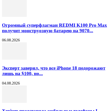
Огромный суперфлагман REDMI K100 Pro Max
получит монструозную батарею на 9070...
06.08.2026
Эксперт заверил, что все iPhone 18 подорожают
лишь на $100, но...
04.08.2026
Xenium представила мобильные телефоны L-