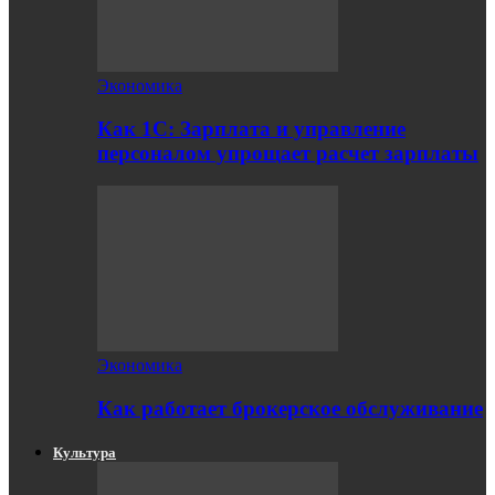
Экономика
Как 1С: Зарплата и управление
персоналом упрощает расчет зарплаты
Экономика
Как работает брокерское обслуживание
Культура