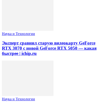
Наука и Технологии
Эксперт сравнил старую видеокарту GeForce
RTX 3070 с новой GeForce RTX 5050 — какая
быстрее | ichip.ru
Наука и Технологии