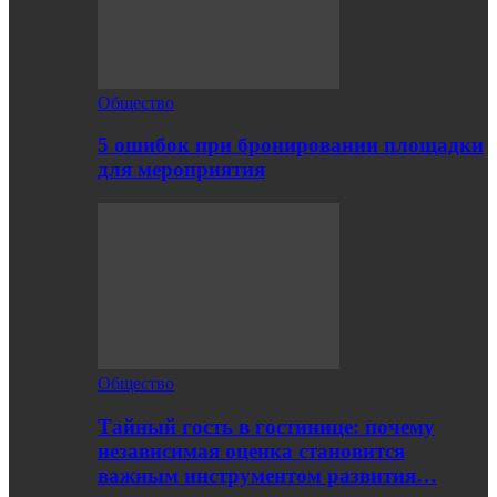
Общество
5 ошибок при бронировании площадки
для мероприятия
Общество
Тайный гость в гостинице: почему
независимая оценка становится
важным инструментом развития…