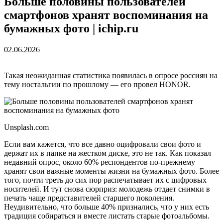
Больше половины пользователей
смартфонов хранят воспоминания на
бумажных фото | ichip.ru
02.06.2026
Такая неожиданная статистика появилась в опросе россиян на
тему ностальгии по прошлому — его провел HONOR.
Unsplash.com
Если вам кажется, что все давно оцифровали свои фото и
держат их в папке на жестком диске, это не так. Как показал
недавний опрос, около 60% респондентов по-прежнему
хранят свои важные моменты жизни на бумажных фото. Более
того, почти треть до сих пор распечатывает их с цифровых
носителей. И тут снова сюрприз: молодежь отдает снимки в
печать чаще представителей старшего поколения.
Неудивительно, что больше 40% признались, что у них есть
традиция собираться и вместе листать старые фотоальбомы.