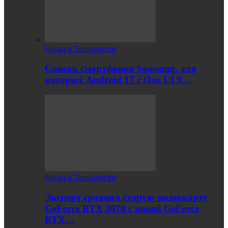
Наука и Технологии
Список смартфонов Samsung, для
которых Android 17 с One UI 9…
Наука и Технологии
Эксперт сравнил старую видеокарту
GeForce RTX 3070 с новой GeForce
RTX…