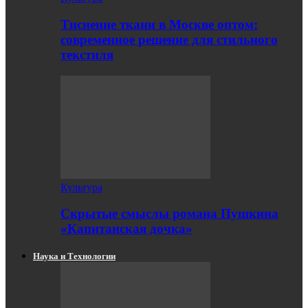
Тиснение ткани в Москве оптом:
современное решение для стильного
текстиля
Культура
Скрытые смыслы романа Пушкина
«Капитанская дочка»
Наука и Технологии