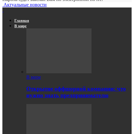
Актуальные новости
Главная
В мире
В мире
Открытие оффшорной компании: что
нужно знать предпринимателю