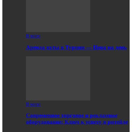
В мире
Аренда яхты в Турции — Цена на день
В мире
Современное торговое и рекламное
оборудование: Ключ к успеху в ритейле