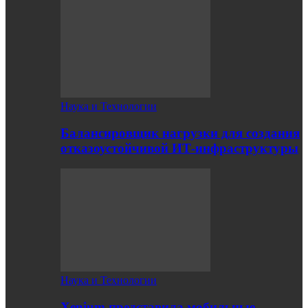
Наука и Технологии
Балансировщик нагрузки для создания
отказоустойчивой ИТ-инфраструктуры
Наука и Технологии
Xenium представила мобильные