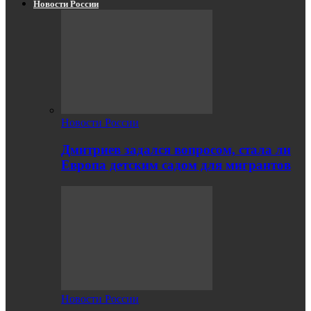
Новости России
Новости России
Дмитриев задался вопросом, стала ли
Европа детским садом для мигрантов
Новости России