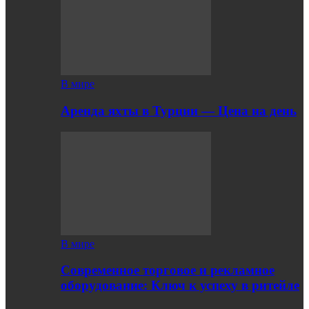
В мире
Аренда яхты в Турции — Цена на день
В мире
Современное торговое и рекламное
оборудование: Ключ к успеху в ритейле