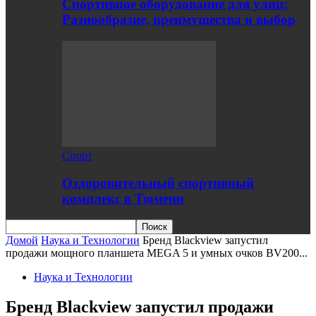
Спортивное оборудование для улиц:
Разнообразие, преимущества и выбор
Спорт
Оздоровительный спортивный
комплекс в Тюмени
Домой
Наука и Технологии
Бренд Blackview запустил
продажи мощного планшета MEGA 5 и умных очков BV200...
Наука и Технологии
Бренд Blackview запустил продажи