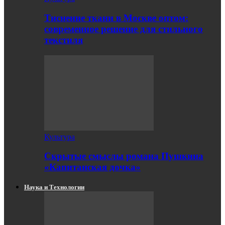
Тиснение ткани в Москве оптом:
современное решение для стильного
текстиля
Культура
Скрытые смыслы романа Пушкина
«Капитанская дочка»
Наука и Технологии