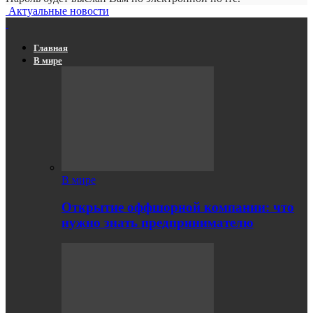
Актуальные новости
Главная
В мире
В мире
Открытие оффшорной компании: что
нужно знать предпринимателю