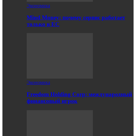
Экономика
Mind Money: почему сервис работает
только в ЕС
Экономика
Freedom Holding Corp: международный
финансовый игрок