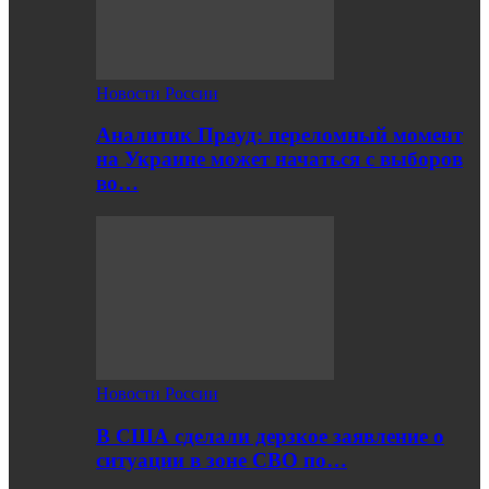
Новости России
Аналитик Прауд: переломный момент
на Украине может начаться с выборов
во…
Новости России
В США сделали дерзкое заявление о
ситуации в зоне СВО по…