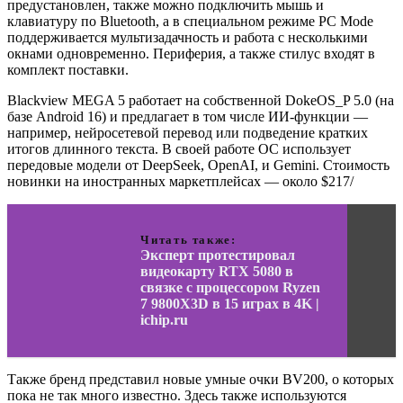
предустановлен, также можно подключить мышь и
клавиатуру по Bluetooth, а в специальном режиме PC Mode
поддерживается мультизадачность и работа с несколькими
окнами одновременно. Периферия, а также стилус входят в
комплект поставки.
Blackview MEGA 5 работает на собственной DokeOS_P 5.0 (на
базе Android 16) и предлагает в том числе ИИ-функции —
например, нейросетевой перевод или подведение кратких
итогов длинного текста. В своей работе ОС использует
передовые модели от DeepSeek, OpenAI, и Gemini. Стоимость
новинки на иностранных маркетплейсах — около $217/
Читать также:
Эксперт протестировал
видеокарту RTX 5080 в
связке с процессором Ryzen
7 9800X3D в 15 играх в 4K |
ichip.ru
Также бренд представил новые умные очки BV200, о которых
пока не так много известно. Здесь также используются