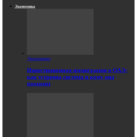
Экономика
Экономика
Инвестиционная иммиграция в ОАЭ:
как устроена система и кому она
подходит