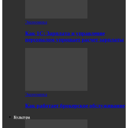
Экономика
Как 1С: Зарплата и управление
персоналом упрощает расчет зарплаты
Экономика
Как работает брокерское обслуживание
Культура