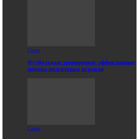
Спорт
Футбольные тренировки: эффективные
методы подготовки игроков
Спорт