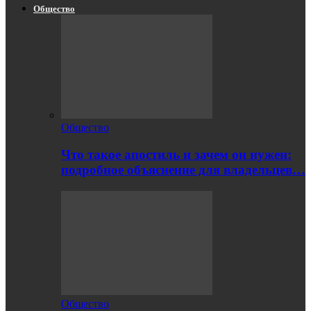
Общество
Общество
Что такое апостиль и зачем он нужен:
подробное объяснение для владельцев…
Общество