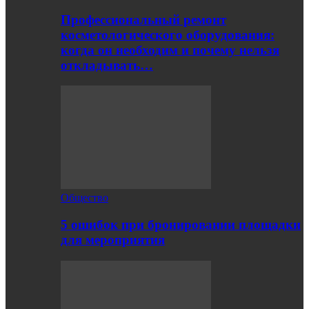
Профессиональный ремонт
косметологического оборудования:
когда он необходим и почему нельзя
откладывать…
Общество
5 ошибок при бронировании площадки
для мероприятия