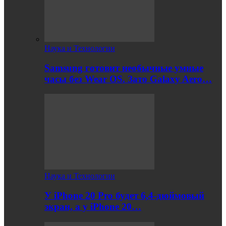
Наука и Технологии
Samsung готовит необычные умные
часы без Wear OS. Зато Galaxy Aero…
Наука и Технологии
У iPhone 20 Pro будет 6,4-дюймовый
экран, а у iPhone 20…