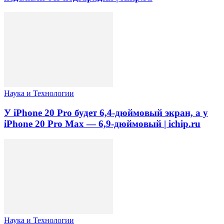
Наука и Технологии
У iPhone 20 Pro будет 6,4-дюймовый экран, а у
iPhone 20 Pro Max — 6,9-дюймовый | ichip.ru
Наука и Технологии