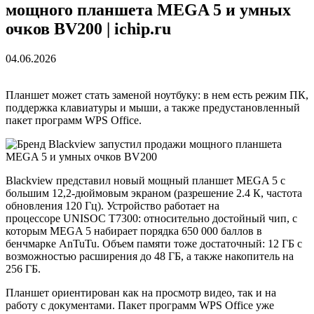
мощного планшета MEGA 5 и умных
очков BV200 | ichip.ru
04.06.2026
Планшет может стать заменой ноутбуку: в нем есть режим ПК,
поддержка клавиатуры и мыши, а также предустановленный
пакет программ WPS Office.
Blackview представил новый мощный планшет MEGA 5 с
большим 12,2-дюймовым экраном (разрешение 2.4 К, частота
обновления 120 Гц). Устройство работает на
процессоре UNISOC T7300: относительно достойный чип, с
которым MEGA 5 набирает порядка 650 000 баллов в
бенчмарке AnTuTu. Объем памяти тоже достаточный: 12 ГБ с
возможностью расширения до 48 ГБ, а также накопитель на
256 ГБ.
Планшет ориентирован как на просмотр видео, так и на
работу с документами. Пакет программ WPS Office уже