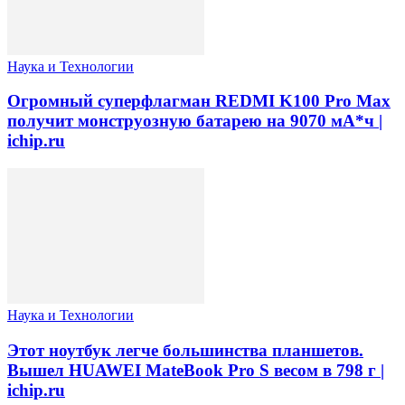
Наука и Технологии
Огромный суперфлагман REDMI K100 Pro Max
получит монструозную батарею на 9070 мА*ч |
ichip.ru
Наука и Технологии
Этот ноутбук легче большинства планшетов.
Вышел HUAWEI MateBook Pro S весом в 798 г |
ichip.ru