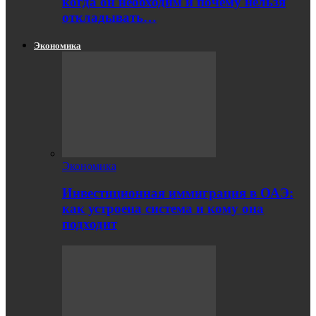
когда он необходим и почему нельзя
откладывать…
Экономика
Экономика
Инвестиционная иммиграция в ОАЭ:
как устроена система и кому она
подходит