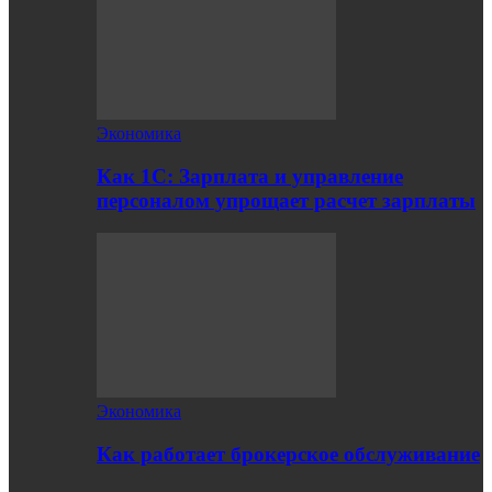
Экономика
Как 1С: Зарплата и управление
персоналом упрощает расчет зарплаты
Экономика
Как работает брокерское обслуживание