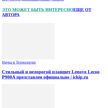
ЭТО МОЖЕТ БЫТЬ ИНТЕРЕСНО
ЕЩЕ ОТ
АВТОРА
Наука и Технологии
Стильный и недорогой планшет Lenovo Lecoo
P900A представлен официально | ichip.ru