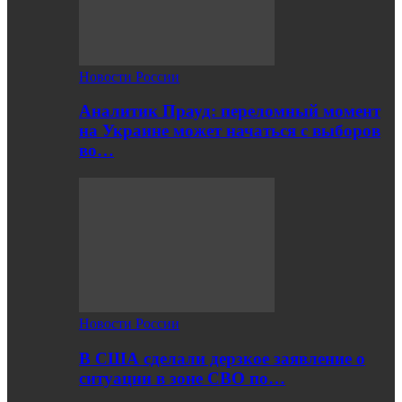
Новости России
Аналитик Прауд: переломный момент
на Украине может начаться с выборов
во…
Новости России
В США сделали дерзкое заявление о
ситуации в зоне СВО по…