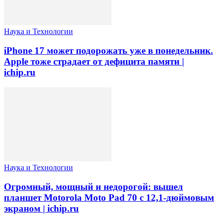
Наука и Технологии
iPhone 17 может подорожать уже в понедельник.
Apple тоже страдает от дефицита памяти |
ichip.ru
Наука и Технологии
Огромный, мощный и недорогой: вышел
планшет Motorola Moto Pad 70 с 12,1-дюймовым
экраном | ichip.ru