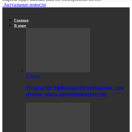
Актуальные новости
Главная
В мире
В мире
Открытие оффшорной компании: что
нужно знать предпринимателю