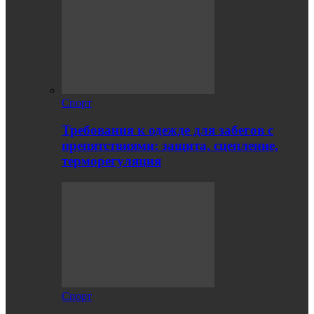
Спорт
Требования к одежде для забегов с
препятствиями: защита, сцепление,
терморегуляция
Спорт