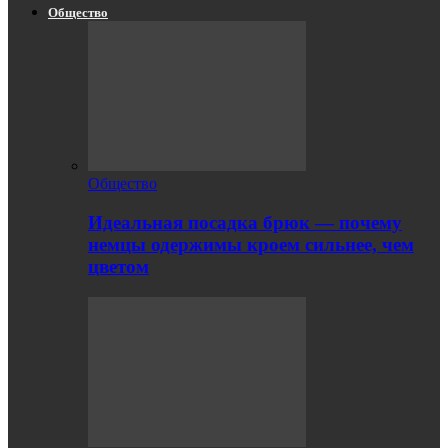
Общество
Общество
Идеальная посадка брюк — почему
немцы одержимы кроем сильнее, чем
цветом