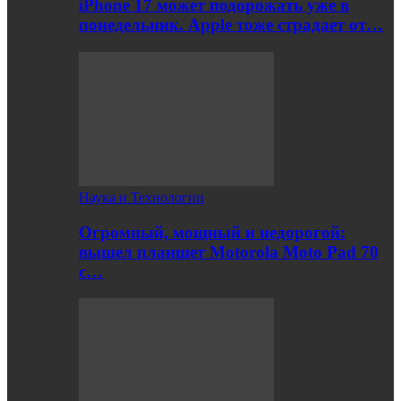
iPhone 17 может подорожать уже в
понедельник. Apple тоже страдает от…
Наука и Технологии
Огромный, мощный и недорогой:
вышел планшет Motorola Moto Pad 70
с…