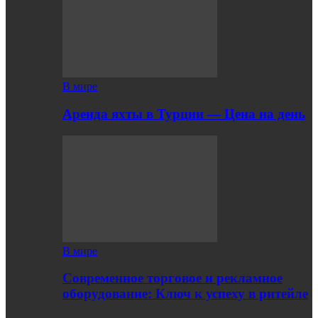
В мире
Аренда яхты в Турции — Цена на день
В мире
Современное торговое и рекламное
оборудование: Ключ к успеху в ритейле