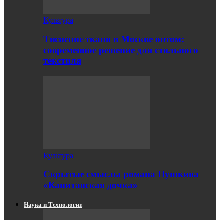
Культура
Тиснение ткани в Москве оптом:
современное решение для стильного
текстиля
Культура
Скрытые смыслы романа Пушкина
«Капитанская дочка»
Наука и Технологии