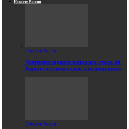
Новости России
Новости России
Дмитриев задался вопросом, стала ли
Европа детским садом для мигрантов
Новости России