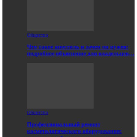
Общество
Что такое апостиль и зачем он нужен:
подробное объяснение для владельцев…
Общество
Профессиональный ремонт
косметологического оборудования: