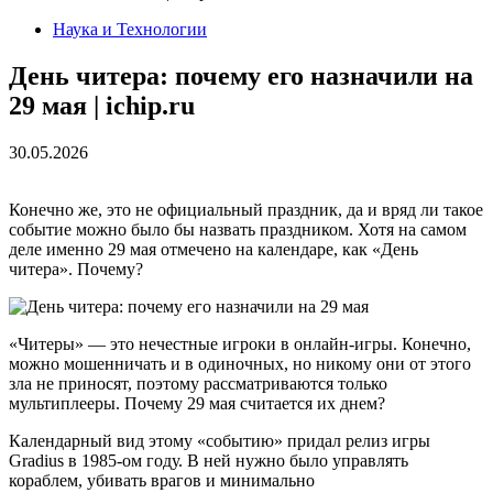
Наука и Технологии
День читера: почему его назначили на
29 мая | ichip.ru
30.05.2026
Конечно же, это не официальный праздник, да и вряд ли такое
событие можно было бы назвать праздником. Хотя на самом
деле именно 29 мая отмечено на календаре, как «День
читера». Почему?
«Читеры» — это нечестные игроки в онлайн-игры. Конечно,
можно мошенничать и в одиночных, но никому они от этого
зла не приносят, поэтому рассматриваются только
мультиплееры. Почему 29 мая считается их днем?
Календарный вид этому «событию» придал релиз игры
Gradius в 1985-ом году. В ней нужно было управлять
кораблем, убивать врагов и минимально