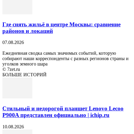
Где снять жильё в центре Москвы: сравнение
районов и локаций
07.08.2026
Ежедневная сводка самых значимых событий, которую
собирают наши корреспонденты с разных регионов страны и
уголков земного шара
© 7zet.ru
БОЛЬШЕ ИСТОРИЙ
Стильный и недорогой планшет Lenovo Lecoo
P900A представлен официально | ichip.ru
10.08.2026