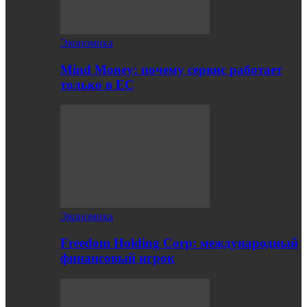
Экономика
Mind Money: почему сервис работает
только в ЕС
Экономика
Freedom Holding Corp: международный
финансовый игрок