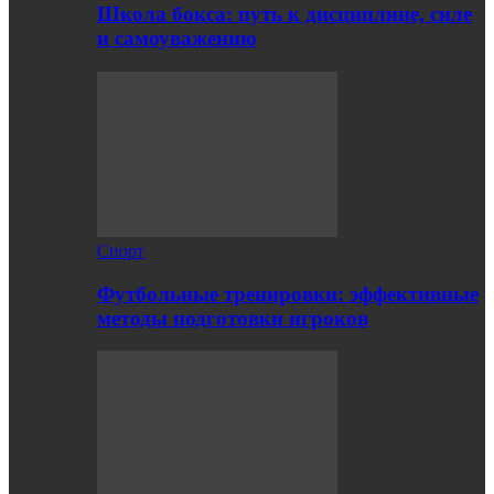
Школа бокса: путь к дисциплине, силе
и самоуважению
Спорт
Футбольные тренировки: эффективные
методы подготовки игроков