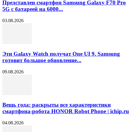
Представлен смартфон Samsung Galaxy F70 Pro
5G с батареей на 6000...
03.08.2026
Эти Galaxy Watch получат One UI 9. Samsung
готовит большое обновление...
09.08.2026
Вещь года: раскрыты все характеристики
смартфона-робота HONOR Robot Phone | ichip.ru
04.08.2026