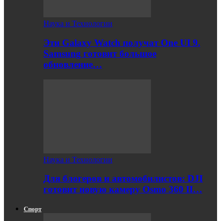
Наука и Технологии
Эти Galaxy Watch получат One UI 9.
Samsung готовит большое
обновление…
Наука и Технологии
Для блогеров и автомобилистов: DJI
готовит новую камеру Osmo 360 II…
Спорт