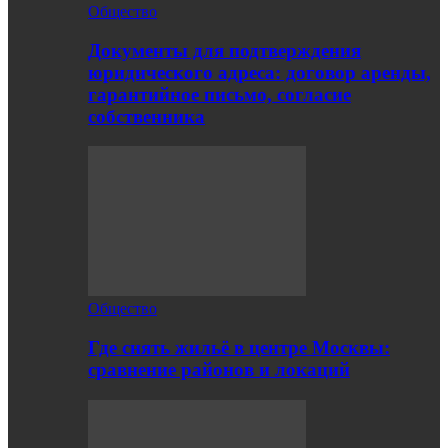
Общество
Документы для подтверждения
юридического адреса: договор аренды,
гарантийное письмо, согласие
собственника
Общество
Где снять жильё в центре Москвы:
сравнение районов и локаций