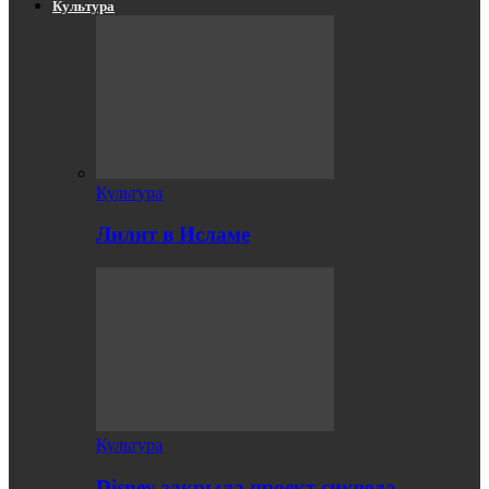
Культура
Культура
Лилит в Исламе
Культура
Disney закрыла проект сиквела