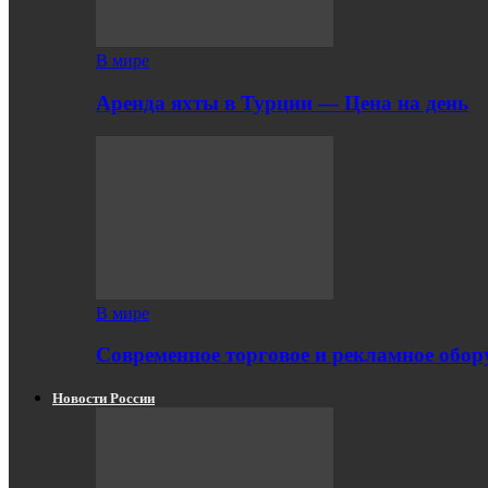
В мире
Аренда яхты в Турции — Цена на день
В мире
Современное торговое и рекламное обору
Новости России