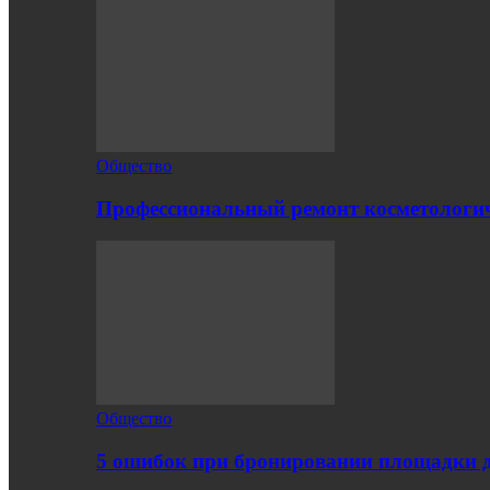
Общество
Профессиональный ремонт косметологич
Общество
5 ошибок при бронировании площадки 