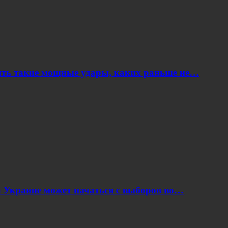
ить такие мощные удары, каких раньше не…
 Украине может начаться с выборов во…