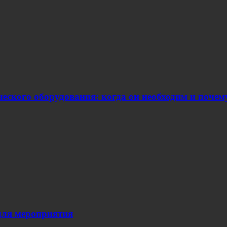
еского оборудования: когда он необходим и поче
для мероприятия