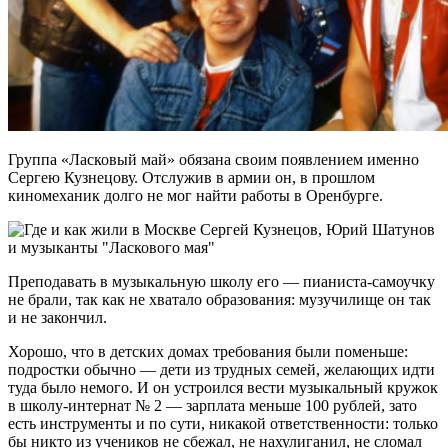
Группа «Ласковый май» обязана своим появлением именно
Сергею Кузнецову. Отслужив в армии он, в прошлом
киномеханик долго не мог найти работы в Оренбурге.
Преподавать в музыкальную школу его — пианиста-самоучку
не брали, так как не хватало образования: музучилище он так
и не закончил.
Хорошо, что в детских домах требования были поменьше:
подростки обычно — дети из трудных семей, желающих идти
туда было немого. И он устроился вести музыкальный кружок
в школу-интернат № 2 — зарплата меньше 100 рублей, зато
есть инструменты и по сути, никакой ответственности: только
бы никто из учеников не сбежал, не нахулиганил, не сломал