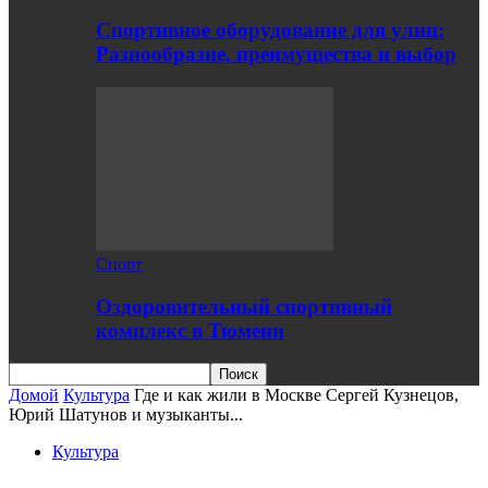
Спортивное оборудование для улиц:
Разнообразие, преимущества и выбор
Спорт
Оздоровительный спортивный
комплекс в Тюмени
Домой
Культура
Где и как жили в Москве Сергей Кузнецов,
Юрий Шатунов и музыканты...
Культура