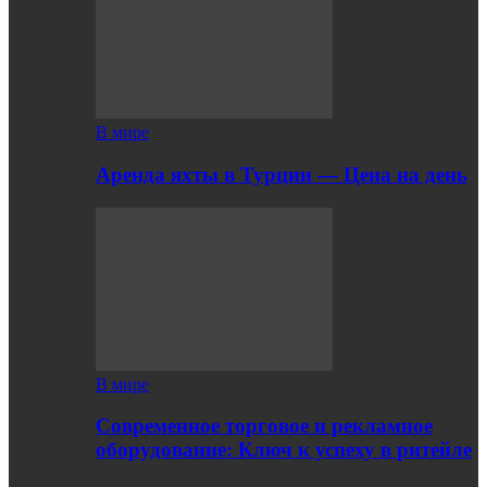
В мире
Аренда яхты в Турции — Цена на день
В мире
Современное торговое и рекламное
оборудование: Ключ к успеху в ритейле