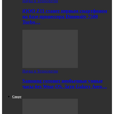
Наука и Технологии
iQOO Z11 станет первым смартфоном
на базе процессора Dimensity 7500
Turbo…
Наука и Технологии
Samsung готовит необычные умные
часы без Wear OS. Зато Galaxy Aero…
Спорт