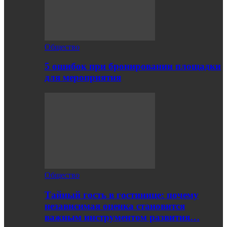
Общество
5 ошибок при бронировании площадки
для мероприятия
Общество
Тайный гость в гостинице: почему
независимая оценка становится
важным инструментом развития…