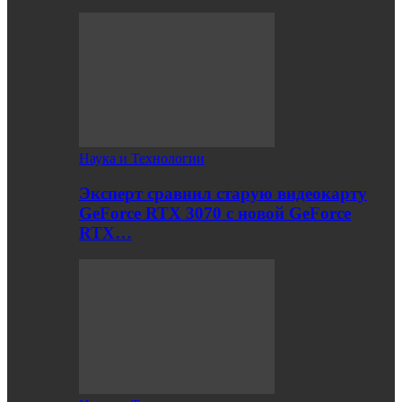
Наука и Технологии
Эксперт сравнил старую видеокарту
GeForce RTX 3070 с новой GeForce
RTX…