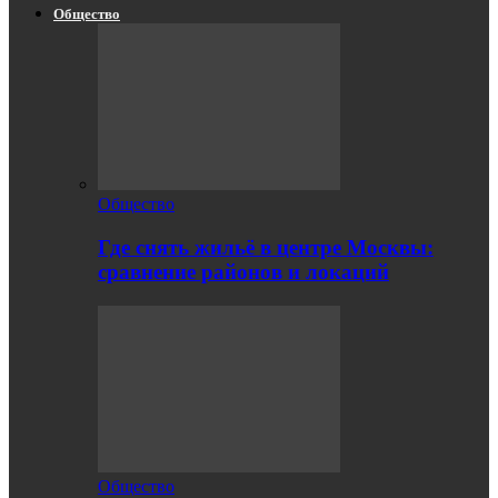
Общество
Общество
Где снять жильё в центре Москвы:
сравнение районов и локаций
Общество