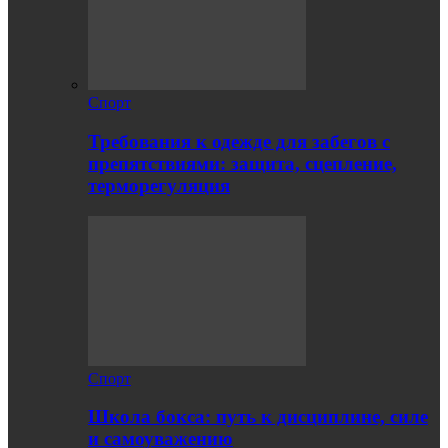
Спорт
Требования к одежде для забегов с
препятствиями: защита, сцепление,
терморегуляция
Спорт
Школа бокса: путь к дисциплине, силе
и самоуважению