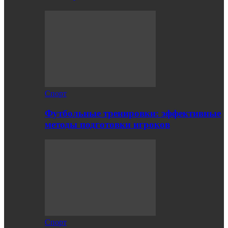
Спорт
Футбольные тренировки: эффективные
методы подготовки игроков
Спорт