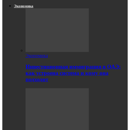
Экономика
Экономика
Инвестиционная иммиграция в ОАЭ:
как устроена система и кому она
подходит