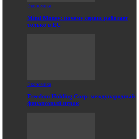
Экономика
Mind Money: почему сервис работает
только в ЕС
Экономика
Freedom Holding Corp: международный
финансовый игрок