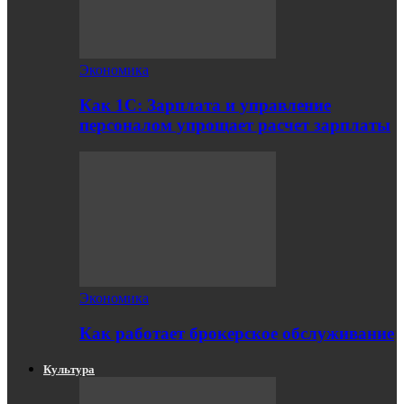
Экономика
Как 1С: Зарплата и управление
персоналом упрощает расчет зарплаты
Экономика
Как работает брокерское обслуживание
Культура