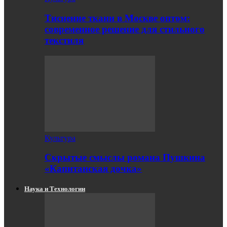
Тиснение ткани в Москве оптом:
современное решение для стильного
текстиля
Культура
Скрытые смыслы романа Пушкина
«Капитанская дочка»
Наука и Технологии