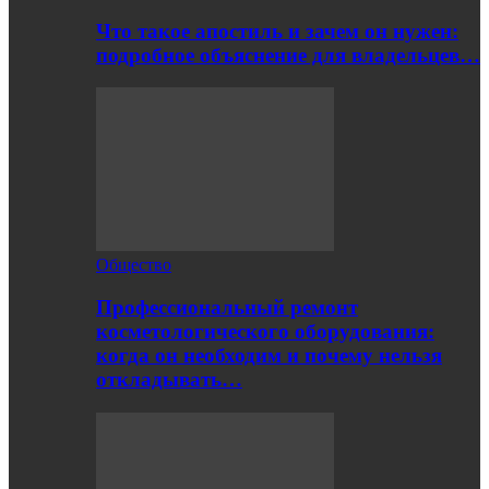
Что такое апостиль и зачем он нужен:
подробное объяснение для владельцев…
Общество
Профессиональный ремонт
косметологического оборудования:
когда он необходим и почему нельзя
откладывать…