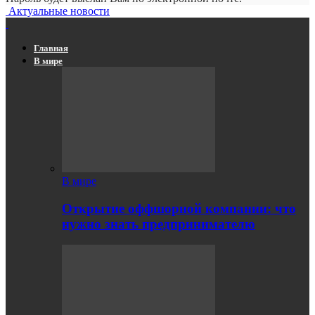
Актуальные новости
Главная
В мире
В мире
Открытие оффшорной компании: что
нужно знать предпринимателю