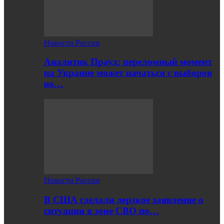
Новости России
Аналитик Прауд: переломный момент
на Украине может начаться с выборов
во…
Новости России
В США сделали дерзкое заявление о
ситуации в зоне СВО по…