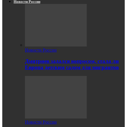
Новости России
Новости России
Дмитриев задался вопросом, стала ли
Европа детским садом для мигрантов
Новости России