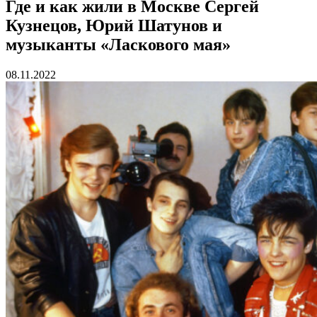
Где и как жили в Москве Сергей
Кузнецов, Юрий Шатунов и
музыканты «Ласкового мая»
08.11.2022