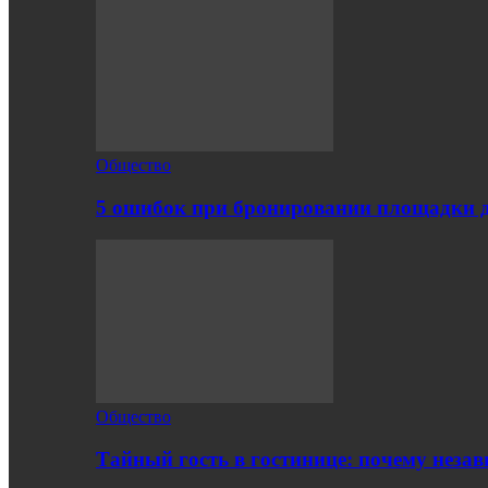
Общество
5 ошибок при бронировании площадки 
Общество
Тайный гость в гостинице: почему нез