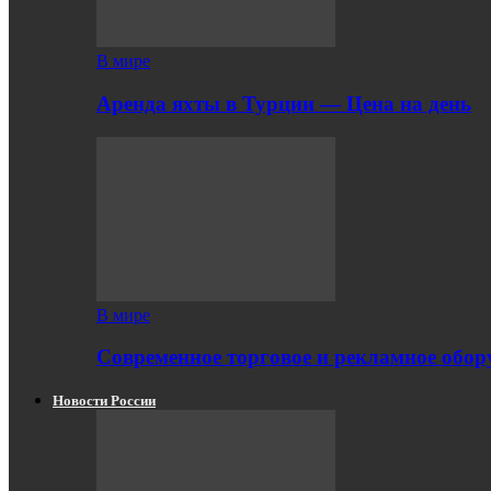
В мире
Аренда яхты в Турции — Цена на день
В мире
Современное торговое и рекламное обору
Новости России