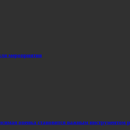
для мероприятия
ависимая оценка становится важным инструментом