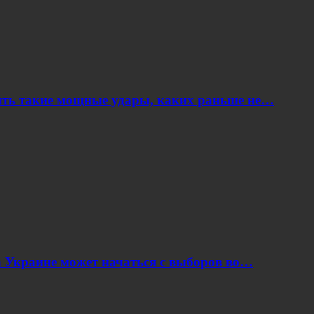
ить такие мощные удары, каких раньше не…
 Украине может начаться с выборов во…