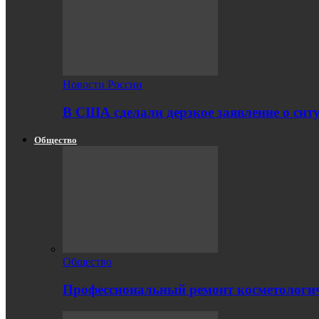
Новости России
В США сделали дерзкое заявление о сит
Общество
Общество
Профессиональный ремонт косметологич