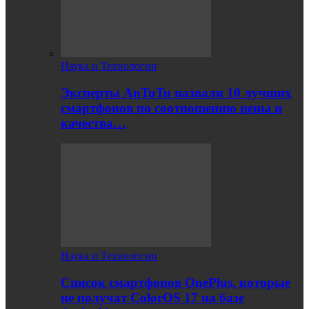
Наука и Технологии
Эксперты AnTuTu назвали 10 лучших
смартфонов по соотношению цены и
качества…
Наука и Технологии
Список смартфонов OnePlus, которые
не получат ColorOS 17 на базе