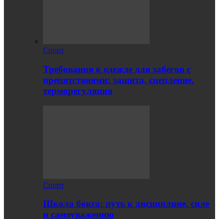
Спорт
Требования к одежде для забегов с
препятствиями: защита, сцепление,
терморегуляция
Спорт
Школа бокса: путь к дисциплине, силе
и самоуважению