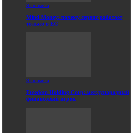
Экономика
Mind Money: почему сервис работает
только в ЕС
Экономика
Freedom Holding Corp: международный
финансовый игрок