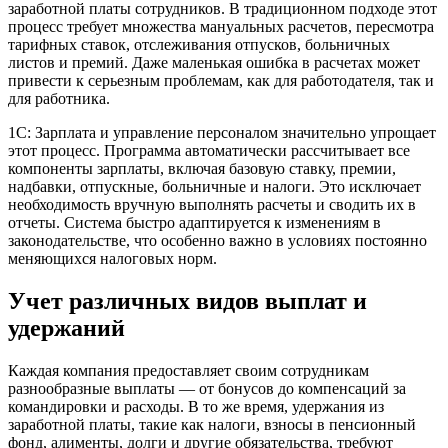
заработной платы сотрудников. В традиционном подходе этот
процесс требует множества мануальных расчетов, пересмотра
тарифных ставок, отслеживания отпусков, больничных
листов и премий. Даже маленькая ошибка в расчетах может
привести к серьезным проблемам, как для работодателя, так и
для работника.
1С: Зарплата и управление персоналом значительно упрощает
этот процесс. Программа автоматически рассчитывает все
компоненты зарплаты, включая базовую ставку, премии,
надбавки, отпускные, больничные и налоги. Это исключает
необходимость вручную выполнять расчеты и сводить их в
отчеты. Система быстро адаптируется к изменениям в
законодательстве, что особенно важно в условиях постоянно
меняющихся налоговых норм.
Учет различных видов выплат и
удержаний
Каждая компания предоставляет своим сотрудникам
разнообразные выплаты — от бонусов до компенсаций за
командировки и расходы. В то же время, удержания из
заработной платы, такие как налоги, взносы в пенсионный
фонд, алименты, долги и другие обязательства, требуют