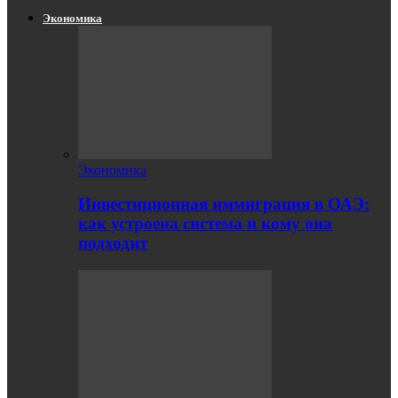
Экономика
Экономика
Инвестиционная иммиграция в ОАЭ:
как устроена система и кому она
подходит