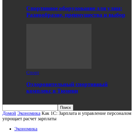
Спортивное оборудование для улиц:
Разнообразие, преимущества и выбор
Спорт
Оздоровительный спортивный
комплекс в Тюмени
Домой
Экономика
Как 1С: Зарплата и управление персоналом
упрощает расчет зарплаты
Экономика