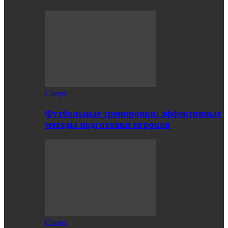
Спорт
Футбольные тренировки: эффективные
методы подготовки игроков
Спорт