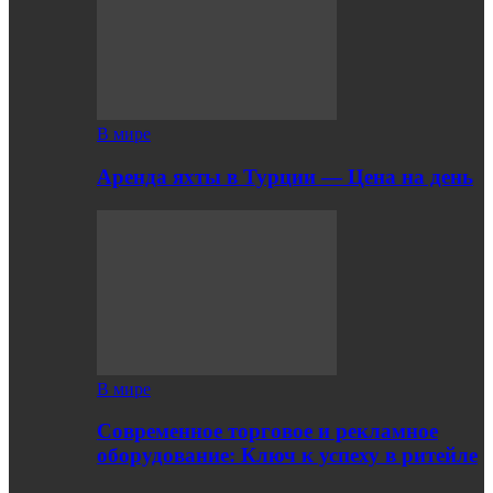
В мире
Аренда яхты в Турции — Цена на день
В мире
Современное торговое и рекламное
оборудование: Ключ к успеху в ритейле