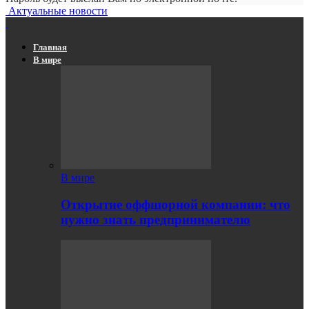
Актуальные новости
Главная
В мире
В мире
Открытие оффшорной компании: что
нужно знать предпринимателю