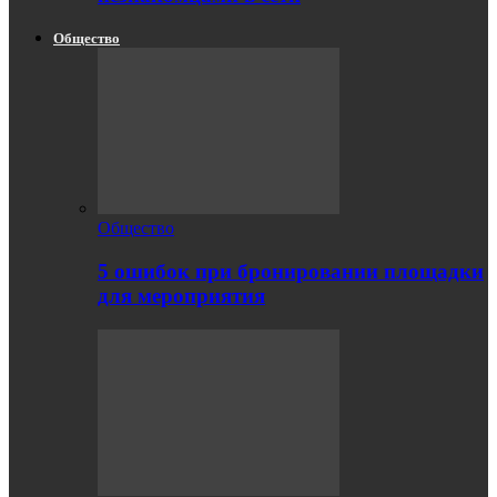
Общество
Общество
5 ошибок при бронировании площадки
для мероприятия