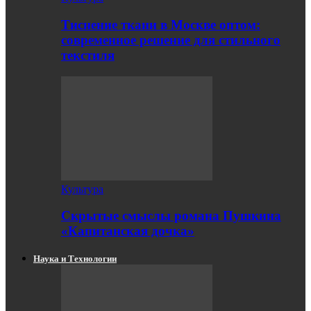
Тиснение ткани в Москве оптом:
современное решение для стильного
текстиля
Культура
Скрытые смыслы романа Пушкина
«Капитанская дочка»
Наука и Технологии