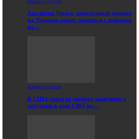
Новости России
Аналитик Прауд: переломный момент
на Украине может начаться с выборов
во…
Новости России
В США сделали дерзкое заявление о
ситуации в зоне СВО по…