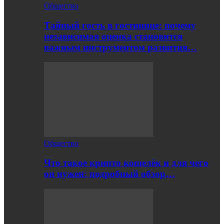
Общество
Тайный гость в гостинице: почему
независимая оценка становится
важным инструментом развития…
Общество
Что такое крипто кошелёк и для чего
он нужен: подробный обзор…