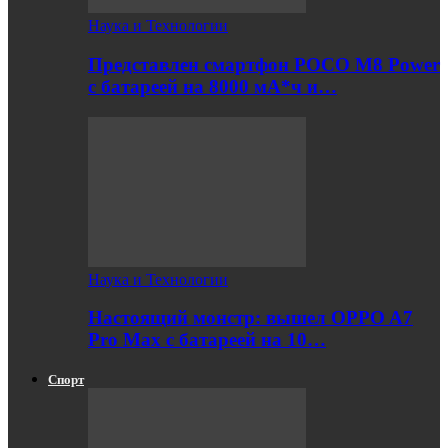
Наука и Технологии
Представлен смартфон POCO M8 Power
с батареей на 8000 мА*ч и…
Наука и Технологии
Настоящий монстр: вышел OPPO A7
Pro Max с батареей на 10…
Спорт