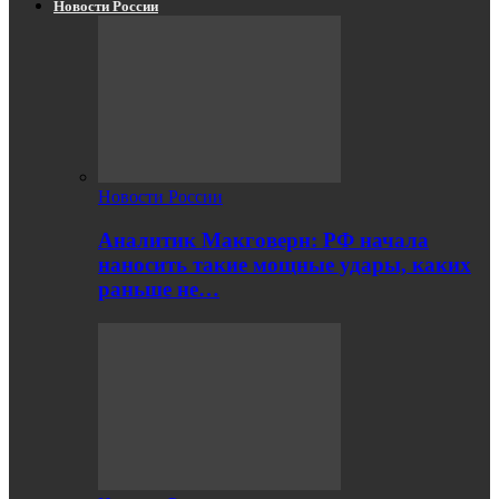
Новости России
Новости России
Аналитик Макговерн: РФ начала
наносить такие мощные удары, каких
раньше не…