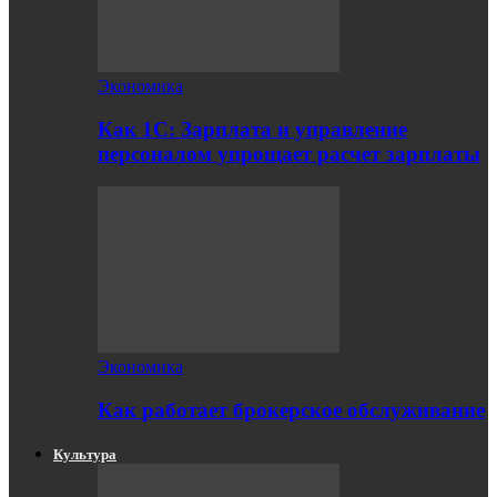
Экономика
Как 1С: Зарплата и управление
персоналом упрощает расчет зарплаты
Экономика
Как работает брокерское обслуживание
Культура