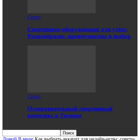
Спорт
Спортивное оборудование для улиц:
Разнообразие, преимущества и выбор
Спорт
Оздоровительный спортивный
комплекс в Тюмени
Домой
В мире
Как выбрать аккаунт для онлайн-игры: советы