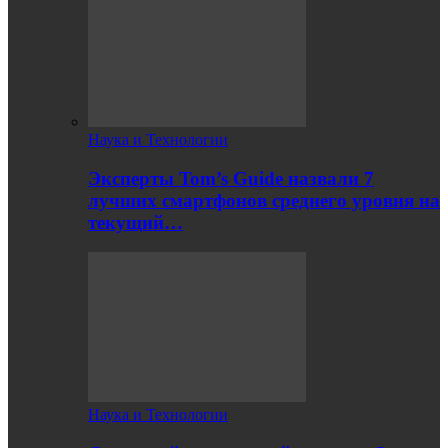
Наука и Технологии
Эксперты Tom’s Guide назвали 7
лучших смартфонов среднего уровня на
текущий…
Наука и Технологии