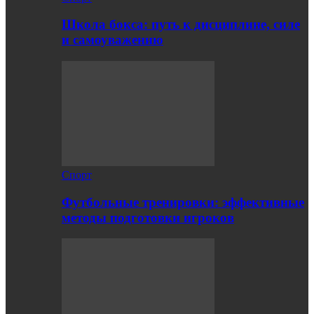
Школа бокса: путь к дисциплине, силе
и самоуважению
Спорт
Футбольные тренировки: эффективные
методы подготовки игроков