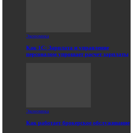
Экономика
Как 1С: Зарплата и управление
персоналом упрощает расчет зарплаты
Экономика
Как работает брокерское обслуживание