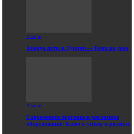
В мире
Аренда яхты в Турции — Цена на день
В мире
Современное торговое и рекламное
оборудование: Ключ к успеху в ритейле