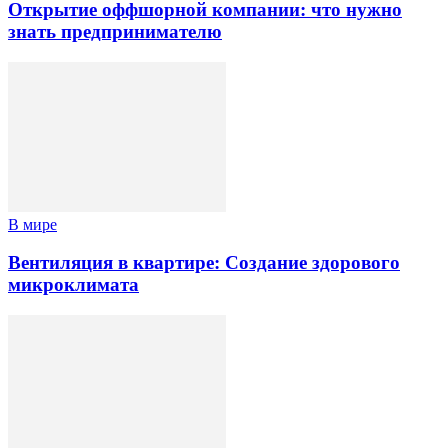
Открытие оффшорной компании: что нужно
знать предпринимателю
В мире
Вентиляция в квартире: Создание здорового
микроклимата