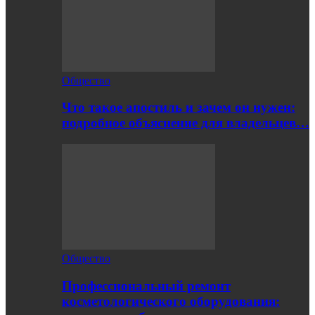
Общество
Что такое апостиль и зачем он нужен:
подробное объяснение для владельцев…
Общество
Профессиональный ремонт
косметологического оборудования: