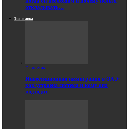
когда он необходим и почему нельзя
откладывать…
Экономика
Экономика
Инвестиционная иммиграция в ОАЭ:
как устроена система и кому она
подходит