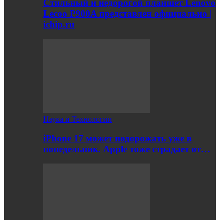
Стильный и недорогой планшет Lenovo
Lecoo P900A представлен официально |
ichip.ru
Наука и Технологии
iPhone 17 может подорожать уже в
понедельник. Apple тоже страдает от…