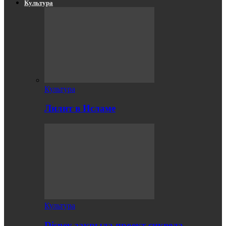
Культура
Культура
Лилит в Исламе
Культура
Disney закрыла проект сиквела