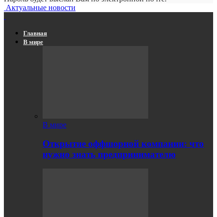
Актуальные новости
Главная
В мире
В мире
Открытие оффшорной компании: что
нужно знать предпринимателю