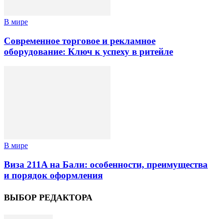
В мире
Современное торговое и рекламное
оборудование: Ключ к успеху в ритейле
В мире
Виза 211A на Бали: особенности, преимущества
и порядок оформления
ВЫБОР РЕДАКТОРА