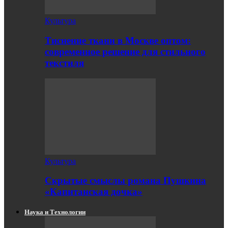
Культура
Тиснение ткани в Москве оптом:
современное решение для стильного
текстиля
Культура
Скрытые смыслы романа Пушкина
«Капитанская дочка»
Наука и Технологии