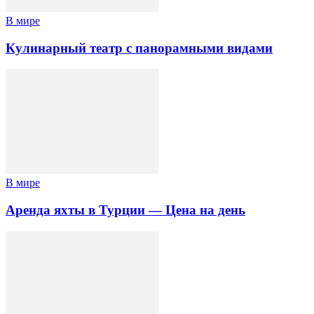
В мире
Кулинарный театр с панорамными видами
В мире
Аренда яхты в Турции — Цена на день