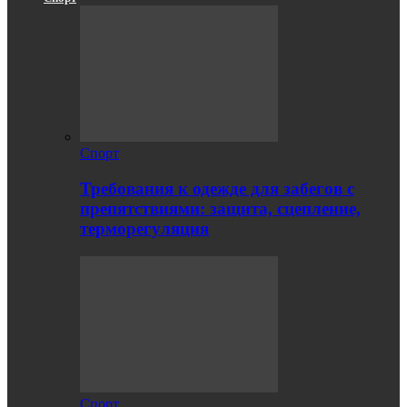
Спорт
Требования к одежде для забегов с
препятствиями: защита, сцепление,
терморегуляция
Спорт