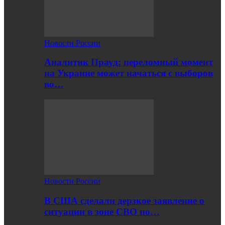
Новости России
Аналитик Прауд: переломный момент
на Украине может начаться с выборов
во…
Новости России
В США сделали дерзкое заявление о
ситуации в зоне СВО по…