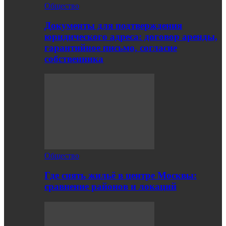
Общество
Документы для подтверждения
юридического адреса: договор аренды,
гарантийное письмо, согласие
собственника
Общество
Где снять жильё в центре Москвы:
сравнение районов и локаций