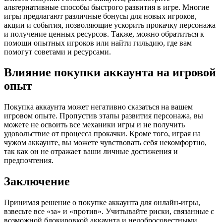
альтернативные способы быстрого развития в игре. Многие
игры предлагают различные бонусы для новых игроков,
акции и события, позволяющие ускорить прокачку персонажа
и получение ценных ресурсов. Также, можно обратиться к
помощи опытных игроков или найти гильдию, где вам
помогут советами и ресурсами.
Влияние покупки аккаунта на игровой
опыт
Покупка аккаунта может негативно сказаться на вашем
игровом опыте. Пропустив этапы развития персонажа, вы
можете не освоить все механики игры и не получить
удовольствие от процесса прокачки. Кроме того, играя на
чужом аккаунте, вы можете чувствовать себя некомфортно,
так как он не отражает ваши личные достижения и
предпочтения.
Заключение
Принимая решение о покупке аккаунта для онлайн-игры,
взвесьте все «за» и «против». Учитывайте риски, связанные с
возможной блокировкой аккаунта и недобросовестными