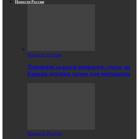
Новости России
Новости России
Дмитриев задался вопросом, стала ли
Европа детским садом для мигрантов
Новости России