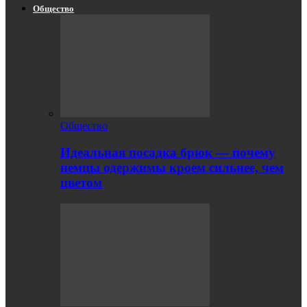
Общество
Общество
Идеальная посадка брюк — почему
немцы одержимы кроем сильнее, чем
цветом