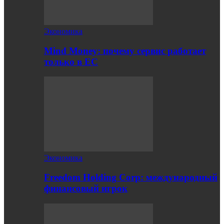
Экономика
Mind Money: почему сервис работает
только в ЕС
Экономика
Freedom Holding Corp: международный
финансовый игрок