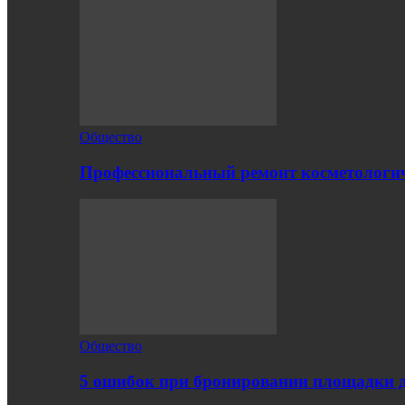
Общество
Профессиональный ремонт косметологич
Общество
5 ошибок при бронировании площадки 