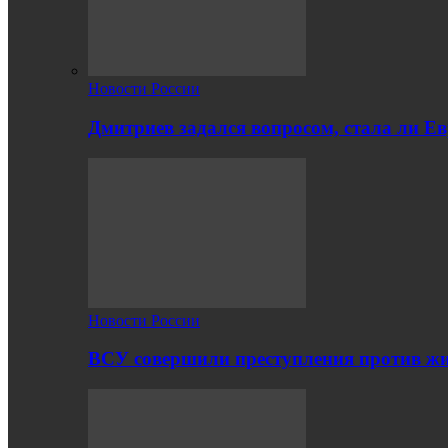
Новости России
Дмитриев задался вопросом, стала ли Е
Новости России
ВСУ совершили преступления против жи