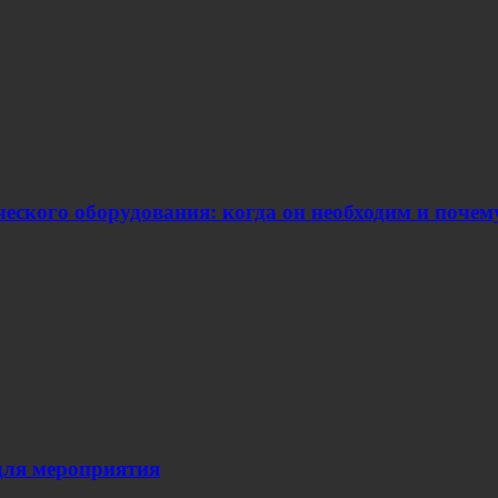
еского оборудования: когда он необходим и поче
для мероприятия