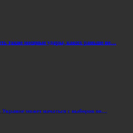
ить такие мощные удары, каких раньше не…
 Украине может начаться с выборов во…