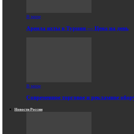
В мире
Аренда яхты в Турции — Цена на день
В мире
Современное торговое и рекламное обору
Новости России