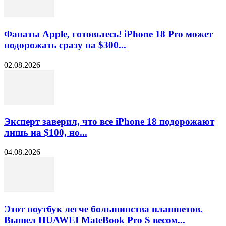
Фанаты Apple, готовьтесь! iPhone 18 Pro может
подорожать сразу на $300...
02.08.2026
Эксперт заверил, что все iPhone 18 подорожают
лишь на $100, но...
04.08.2026
Этот ноутбук легче большинства планшетов.
Вышел HUAWEI MateBook Pro S весом...