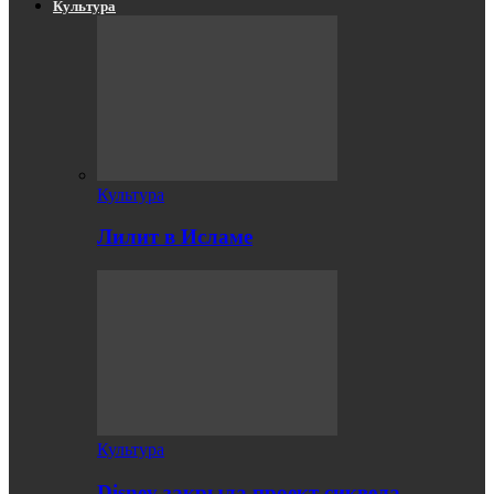
Культура
Культура
Лилит в Исламе
Культура
Disney закрыла проект сиквела