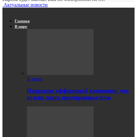
Актуальные новости
Главная
В мире
В мире
Открытие оффшорной компании: что
нужно знать предпринимателю