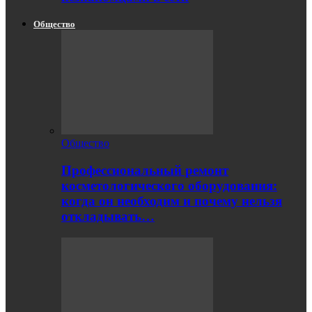
Общество
Общество
Профессиональный ремонт
косметологического оборудования:
когда он необходим и почему нельзя
откладывать…