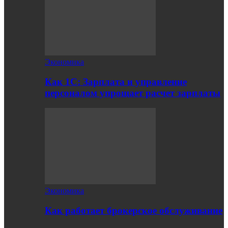
Экономика
Как 1С: Зарплата и управление
персоналом упрощает расчет зарплаты
Экономика
Как работает брокерское обслуживание