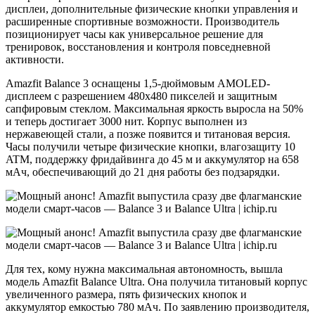
дисплеи, дополнительные физические кнопки управления и
расширенные спортивные возможности. Производитель
позиционирует часы как универсальное решение для
тренировок, восстановления и контроля повседневной
активности.
Amazfit Balance 3 оснащены 1,5-дюймовым AMOLED-
дисплеем с разрешением 480х480 пикселей и защитным
сапфировым стеклом. Максимальная яркость выросла на 50%
и теперь достигает 3000 нит. Корпус выполнен из
нержавеющей стали, а позже появится и титановая версия.
Часы получили четыре физические кнопки, влагозащиту 10
ATM, поддержку фридайвинга до 45 м и аккумулятор на 658
мАч, обеспечивающий до 21 дня работы без подзарядки.
Для тех, кому нужна максимальная автономность, вышла
модель Amazfit Balance Ultra. Она получила титановый корпус
увеличенного размера, пять физических кнопок и
аккумулятор емкостью 780 мАч. По заявлению производителя,