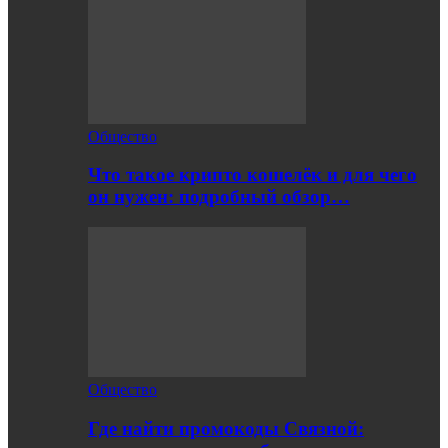
Общество
Что такое крипто кошелёк и для чего
он нужен: подробный обзор…
Общество
Где найти промокоды Связной: