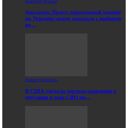
Новости России
Аналитик Прауд: переломный момент
на Украине может начаться с выборов
во…
Новости России
В США сделали дерзкое заявление о
ситуации в зоне СВО по…