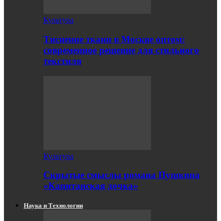
Культура
Тиснение ткани в Москве оптом:
современное решение для стильного
текстиля
Культура
Скрытые смыслы романа Пушкина
«Капитанская дочка»
Наука и Технологии