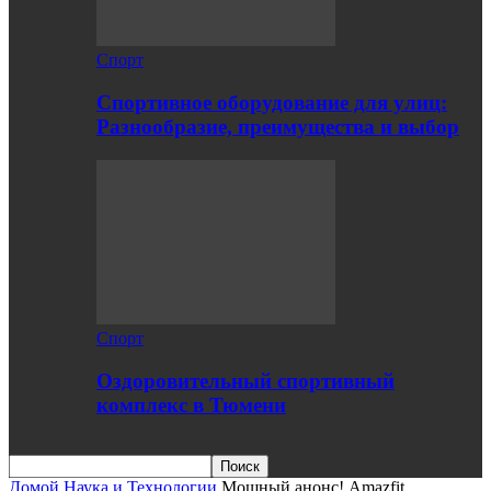
Спорт
Спортивное оборудование для улиц:
Разнообразие, преимущества и выбор
Спорт
Оздоровительный спортивный
комплекс в Тюмени
Домой
Наука и Технологии
Мощный анонс! Amazfit