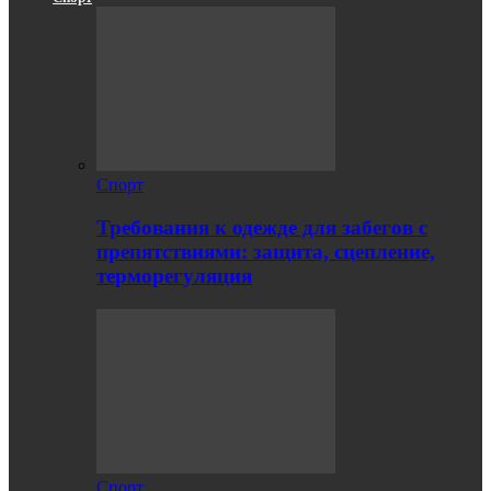
Спорт
Требования к одежде для забегов с
препятствиями: защита, сцепление,
терморегуляция
Спорт