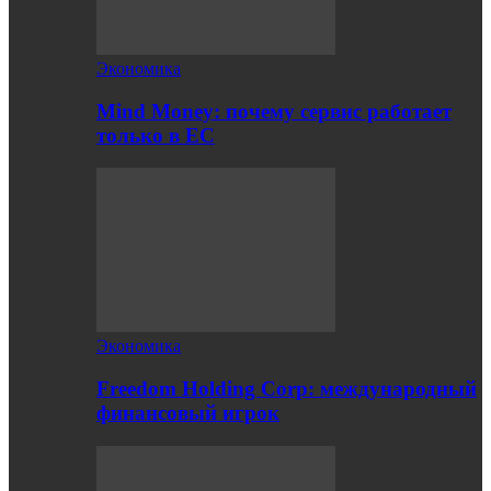
Экономика
Mind Money: почему сервис работает
только в ЕС
Экономика
Freedom Holding Corp: международный
финансовый игрок