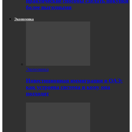
практические способы сделать покупки
более выгодными
Экономика
Экономика
Инвестиционная иммиграция в ОАЭ:
как устроена система и кому она
подходит