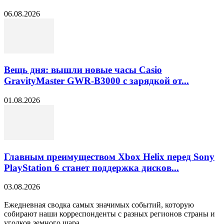
06.08.2026
Вещь дня: вышли новые часы Casio
GravityMaster GWR-B3000 с зарядкой от...
01.08.2026
Главным преимуществом Xbox Helix перед Sony
PlayStation 6 станет поддержка дисков...
03.08.2026
Ежедневная сводка самых значимых событий, которую
собирают наши корреспонденты с разных регионов страны и
уголков земного шара