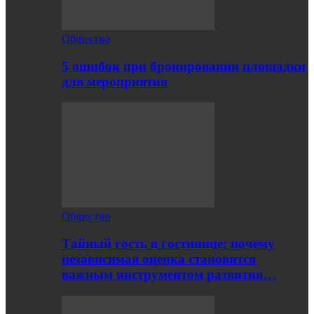
Общество
5 ошибок при бронировании площадки
для мероприятия
Общество
Тайный гость в гостинице: почему
независимая оценка становится
важным инструментом развития…