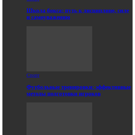
Школа бокса: путь к дисциплине, силе
и самоуважению
Спорт
Футбольные тренировки: эффективные
методы подготовки игроков