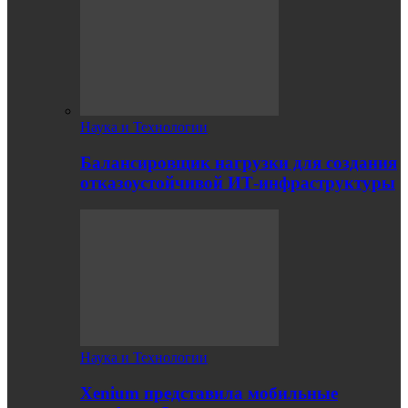
Наука и Технологии
Балансировщик нагрузки для создания
отказоустойчивой ИТ-инфраструктуры
Наука и Технологии
Xenium представила мобильные