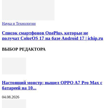
Наука и Технологии
Список смартфонов OnePlus, которые не
получат ColorOS 17 на базе Android 17 | ichip.ru
ВЫБОР РЕДАКТОРА
Настоящий монстр: вышел OPPO A7 Pro Max с
батареей на 10...
04.08.2026