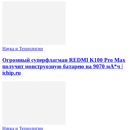
Наука и Технологии
Огромный суперфлагман REDMI K100 Pro Max
получит монструозную батарею на 9070 мА*ч |
ichip.ru
Наука и Технологии