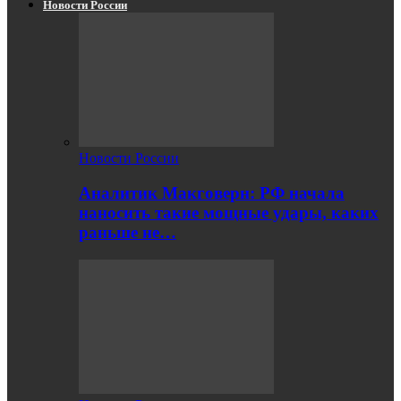
Новости России
Новости России
Аналитик Макговерн: РФ начала
наносить такие мощные удары, каких
раньше не…