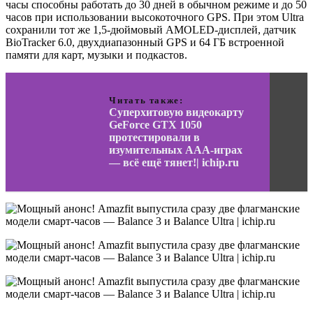
часы способны работать до 30 дней в обычном режиме и до 50
часов при использовании высокоточного GPS. При этом Ultra
сохранили тот же 1,5-дюймовый AMOLED-дисплей, датчик
BioTracker 6.0, двухдиапазонный GPS и 64 ГБ встроенной
памяти для карт, музыки и подкастов.
Читать также:
Суперхитовую видеокарту
GeForce GTX 1050
протестировали в
изумительных ААА-играх
— всё ещё тянет!| ichip.ru