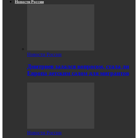
Новости России
Новости России
Дмитриев задался вопросом, стала ли
Европа детским садом для мигрантов
Новости России