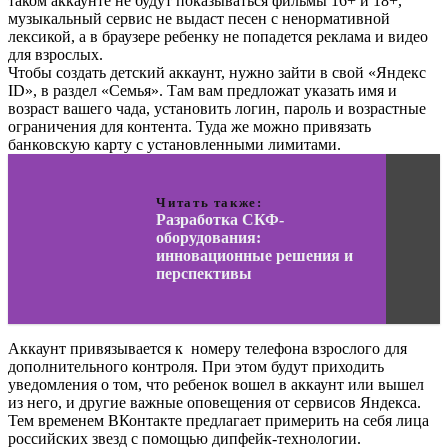
таком аккаунте не будут показываться фильмы 16+ и 18+,
музыкальный сервис не выдаст песен с ненормативной
лексикой, а в браузере ребенку не попадется реклама и видео
для взрослых.
Чтобы создать детский аккаунт, нужно зайти в свой «Яндекс
ID», в раздел «Семья». Там вам предложат указать имя и
возраст вашего чада, установить логин, пароль и возрастные
ограничения для контента. Туда же можно привязать
банковскую карту с установленными лимитами.
Читать также:
Разработка СКФ-
оборудования:
инновационные решения и
перспективы
Аккаунт привязывается к номеру телефона взрослого для
дополнительного контроля. При этом будут приходить
уведомления о том, что ребенок вошел в аккаунт или вышел
из него, и другие важные оповещения от сервисов Яндекса.
Тем временем ВКонтакте предлагает примерить на себя лица
российских звезд с помощью дипфейк-технологии.