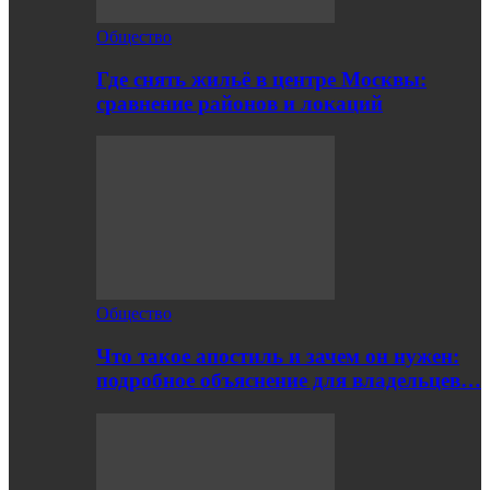
Общество
Где снять жильё в центре Москвы:
сравнение районов и локаций
Общество
Что такое апостиль и зачем он нужен:
подробное объяснение для владельцев…