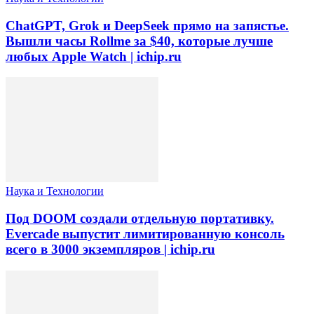
ChatGPT, Grok и DeepSeek прямо на запястье.
Вышли часы Rollme за $40, которые лучше
любых Apple Watch | ichip.ru
Наука и Технологии
Под DOOM создали отдельную портативку.
Evercade выпустит лимитированную консоль
всего в 3000 экземпляров | ichip.ru