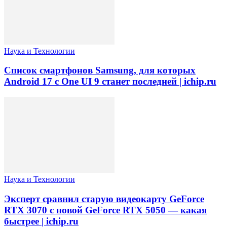
Наука и Технологии
Список смартфонов Samsung, для которых
Android 17 с One UI 9 станет последней | ichip.ru
Наука и Технологии
Эксперт сравнил старую видеокарту GeForce
RTX 3070 с новой GeForce RTX 5050 — какая
быстрее | ichip.ru