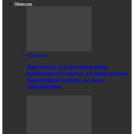
Общество
Общество
Документы для подтверждения
юридического адреса: договор аренды,
гарантийное письмо, согласие
собственника