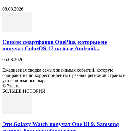
08.08.2026
Список смартфонов OnePlus, которые не
получат ColorOS 17 на базе Android...
05.08.2026
Ежедневная сводка самых значимых событий, которую
собирают наши корреспонденты с разных регионов страны и
уголков земного шара
© 7zet.ru
БОЛЬШЕ ИСТОРИЙ
Эти Galaxy Watch получат One UI 9. Samsung
готовит большое обновление...