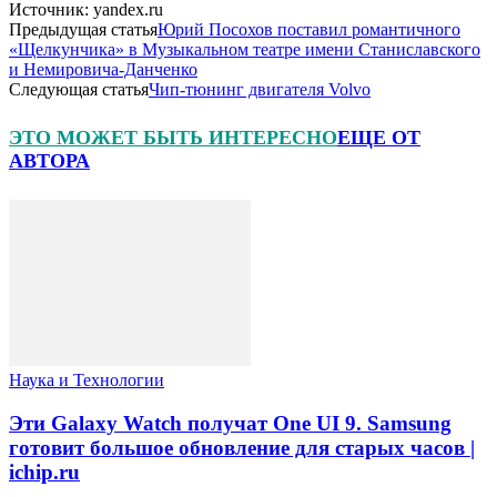
Источник: yandex.ru
Предыдущая статья
Юрий Посохов поставил романтичного
«Щелкунчика» в Музыкальном театре имени Станиславского
и Немировича-Данченко
Следующая статья
Чип-тюнинг двигателя Volvo
ЭТО МОЖЕТ БЫТЬ ИНТЕРЕСНО
ЕЩЕ ОТ
АВТОРА
Наука и Технологии
Эти Galaxy Watch получат One UI 9. Samsung
готовит большое обновление для старых часов |
ichip.ru