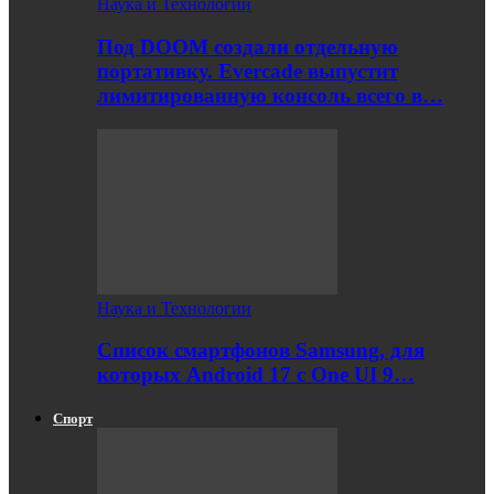
Наука и Технологии
Под DOOM создали отдельную
портативку. Evercade выпустит
лимитированную консоль всего в…
Наука и Технологии
Список смартфонов Samsung, для
которых Android 17 с One UI 9…
Спорт