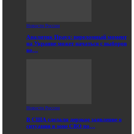
Новости России
Аналитик Прауд: переломный момент
на Украине может начаться с выборов
во…
Новости России
В США сделали дерзкое заявление о
ситуации в зоне СВО по…