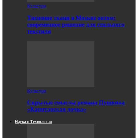
Культура
Тиснение ткани в Москве оптом:
современное решение для стильного
текстиля
Культура
Скрытые смыслы романа Пушкина
«Капитанская дочка»
Наука и Технологии