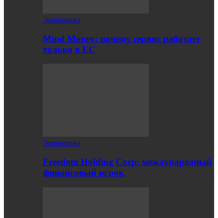
Экономика
Mind Money: почему сервис работает
только в ЕС
Экономика
Freedom Holding Corp: международный
финансовый игрок