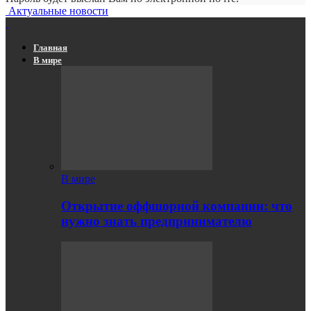
Актуальные новости
Главная
В мире
В мире
Открытие оффшорной компании: что
нужно знать предпринимателю