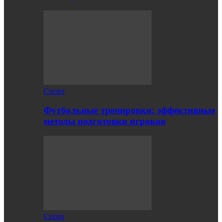
Спорт
Футбольные тренировки: эффективные
методы подготовки игроков
Спорт