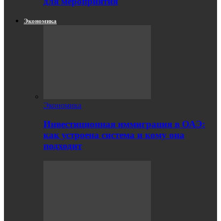
для мероприятия
Экономика
Экономика
Инвестиционная иммиграция в ОАЭ:
как устроена система и кому она
подходит