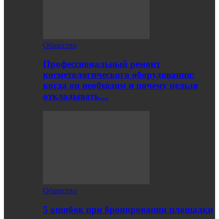
Общество
Профессиональный ремонт
косметологического оборудования:
когда он необходим и почему нельзя
откладывать…
Общество
5 ошибок при бронировании площадки