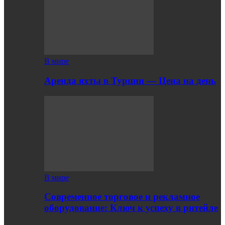
В мире
Аренда яхты в Турции — Цена на день
В мире
Современное торговое и рекламное
оборудование: Ключ к успеху в ритейле