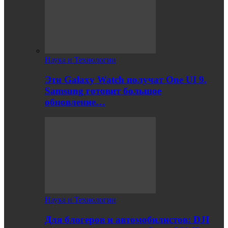
Наука и Технологии
Эти Galaxy Watch получат One UI 9.
Samsung готовит большое
обновление…
Наука и Технологии
Для блогеров и автомобилистов: DJI