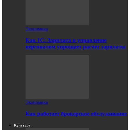
Экономика
Как 1С: Зарплата и управление
персоналом упрощает расчет зарплаты
Экономика
Как работает брокерское обслуживание
Культура