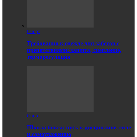
Спорт
Требования к одежде для забегов с
препятствиями: защита, сцепление,
терморегуляция
Спорт
Школа бокса: путь к дисциплине, силе
и самоуважению