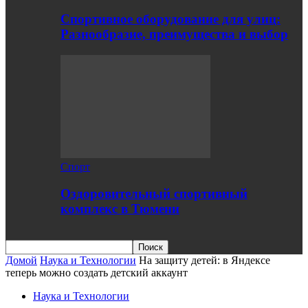
Спортивное оборудование для улиц:
Разнообразие, преимущества и выбор
Спорт
Оздоровительный спортивный
комплекс в Тюмени
Домой
Наука и Технологии
На защиту детей: в Яндексе
теперь можно создать детский аккаунт
Наука и Технологии