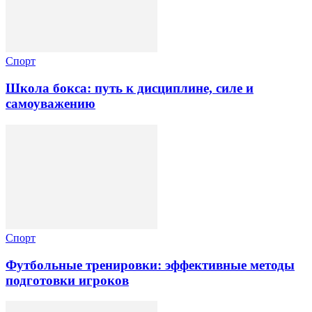
Спорт
Школа бокса: путь к дисциплине, силе и
самоуважению
Спорт
Футбольные тренировки: эффективные методы
подготовки игроков