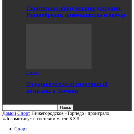
Спортивное оборудование для улиц:
Разнообразие, преимущества и выбор
Спорт
Оздоровительный спортивный
комплекс в Тюмени
Домой
Спорт
Нижегородское «Торпедо» проиграло
«Локомотиву» в гостевом матче КХЛ
Спорт