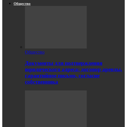
Общество
Общество
Документы для подтверждения
юридического адреса: договор аренды,
гарантийное письмо, согласие
собственника