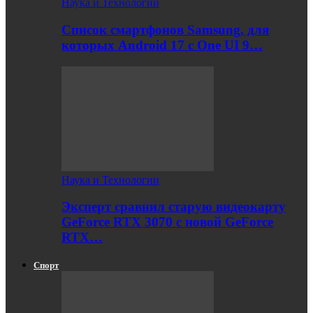
Наука и Технологии
Список смартфонов Samsung, для
которых Android 17 с One UI 9…
Наука и Технологии
Эксперт сравнил старую видеокарту
GeForce RTX 3070 с новой GeForce
RTX…
Спорт