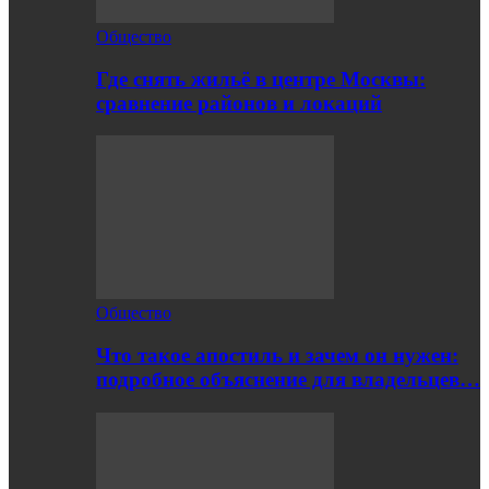
Общество
Где снять жильё в центре Москвы:
сравнение районов и локаций
Общество
Что такое апостиль и зачем он нужен:
подробное объяснение для владельцев…