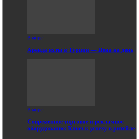
В мире
Аренда яхты в Турции — Цена на день
В мире
Современное торговое и рекламное
оборудование: Ключ к успеху в ритейле