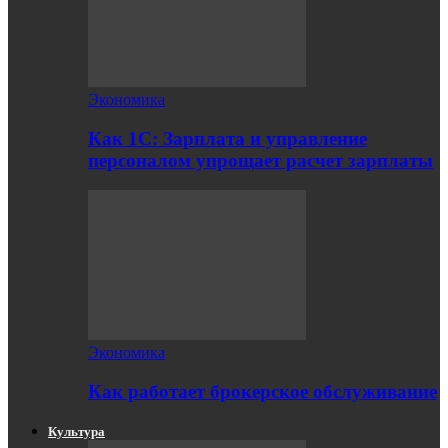
Экономика
Как 1С: Зарплата и управление
персоналом упрощает расчет зарплаты
Экономика
Как работает брокерское обслуживание
Культура