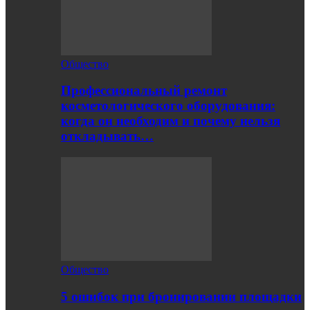
Общество
Профессиональный ремонт
косметологического оборудования:
когда он необходим и почему нельзя
откладывать…
Общество
5 ошибок при бронировании площадки