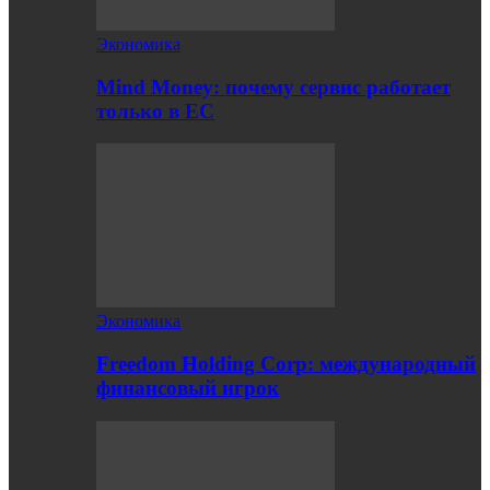
Экономика
Mind Money: почему сервис работает
только в ЕС
Экономика
Freedom Holding Corp: международный
финансовый игрок