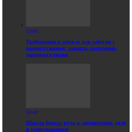
Спорт
Требования к одежде для забегов с
препятствиями: защита, сцепление,
терморегуляция
Спорт
Школа бокса: путь к дисциплине, силе
и самоуважению