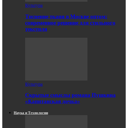
Культура
Тиснение ткани в Москве оптом:
современное решение для стильного
текстиля
Культура
Скрытые смыслы романа Пушкина
«Капитанская дочка»
Наука и Технологии