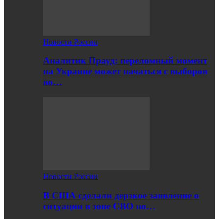
Новости России
Аналитик Прауд: переломный момент
на Украине может начаться с выборов
во…
Новости России
В США сделали дерзкое заявление о
ситуации в зоне СВО по…