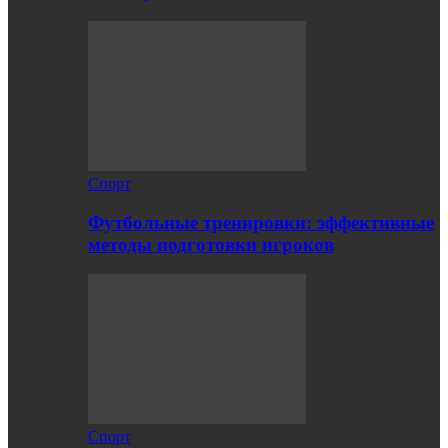
Спорт
Футбольные тренировки: эффективные
методы подготовки игроков
Спорт