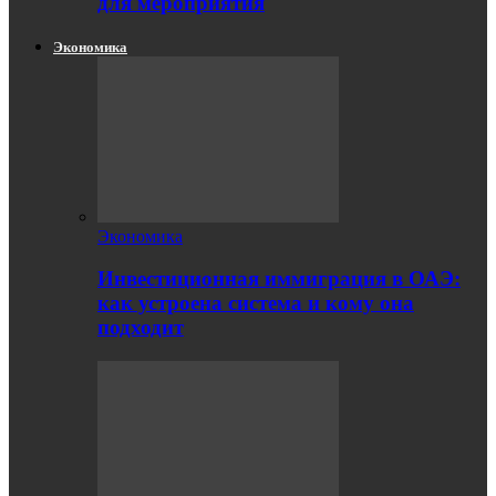
для мероприятия
Экономика
Экономика
Инвестиционная иммиграция в ОАЭ:
как устроена система и кому она
подходит