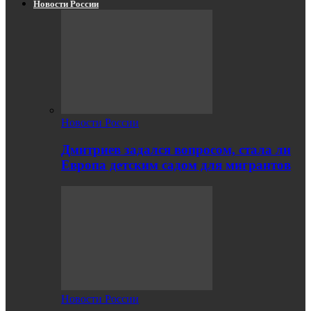
Новости России
Новости России
Дмитриев задался вопросом, стала ли
Европа детским садом для мигрантов
Новости России