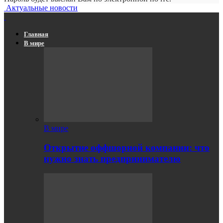
Актуальные новости
Главная
В мире
В мире
Открытие оффшорной компании: что
нужно знать предпринимателю