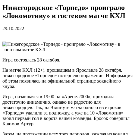
Нижегородское «Торпедо» проиграло
«Локомотиву» в гостевом матче КХЛ
29.10.2022
Игра состоялась 28 октября.
На матче КХЛ (12+), прошедшем в Ярославле 28 октября,
нижегородское «Торпедо» потерпело поражение. Информация
об этом появилась на официальной странице хоккейного
клуба.
Игра, начавшаяся в 19:00 на «Арене-2000», проходила
достаточно динамично, однако не радостно для
нижегородцев. Так, на 9 минуте матча одного из игроков
«Торпедо» удалили за подножку, а уже на 10 «Локомотив»
забил первый гол в ворота нашей команды. Бросок совершил
Каюмов Артур.
Затем, на протяжении всех трех периодов, каждая из команд