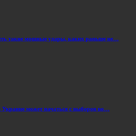
ить такие мощные удары, каких раньше не…
 Украине может начаться с выборов во…