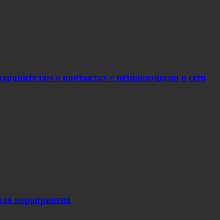
хранителям о контактах с незнакомцами в сети
для мероприятия