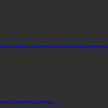
ависимая оценка становится важным инструментом
н нужен: подробный обзор…