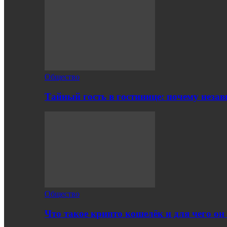
Общество
Тайный гость в гостинице: почему нез
Общество
Что такое крипто кошелёк и для чего о