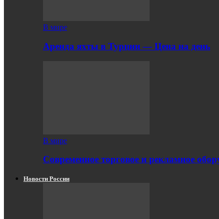
В мире
Аренда яхты в Турции — Цена на день
В мире
Современное торговое и рекламное обору
Новости России