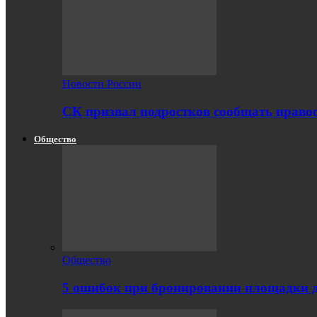
Новости России
СК призвал подростков сообщать правоо
Общество
Общество
5 ошибок при бронировании площадки 