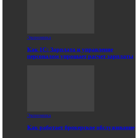
Экономика
Как 1С: Зарплата и управление
персоналом упрощает расчет зарплаты
Экономика
Как работает брокерское обслуживание