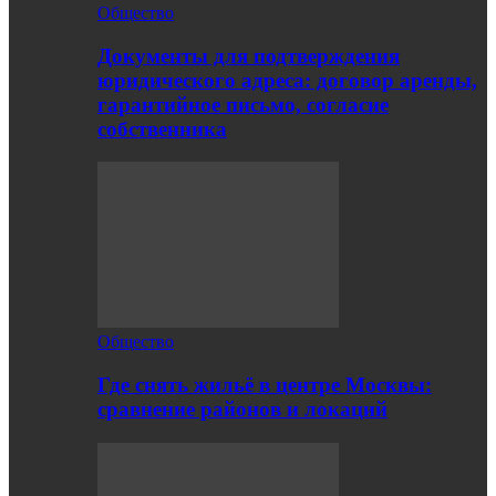
Общество
Документы для подтверждения
юридического адреса: договор аренды,
гарантийное письмо, согласие
собственника
Общество
Где снять жильё в центре Москвы:
сравнение районов и локаций