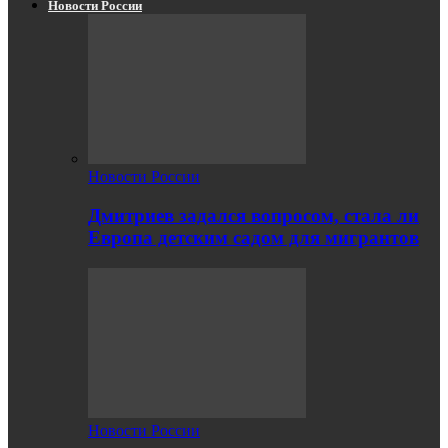
Новости России
Новости России
Дмитриев задался вопросом, стала ли
Европа детским садом для мигрантов
Новости России