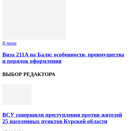
В мире
Виза 211A на Бали: особенности, преимущества
и порядок оформления
ВЫБОР РЕДАКТОРА
ВСУ совершили преступления против жителей
25 населенных пунктов Курской области