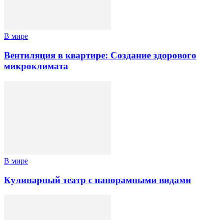
В мире
Вентиляция в квартире: Создание здорового
микроклимата
В мире
Кулинарный театр с панорамными видами