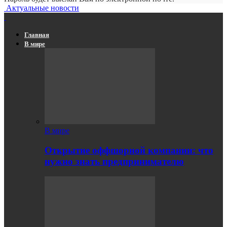
Актуальные новости
Главная
В мире
В мире
Открытие оффшорной компании: что
нужно знать предпринимателю