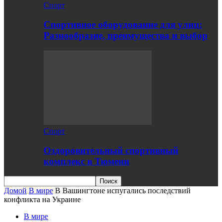
Спорт
Спортивное оборудование для улиц:
Разнообразие, преимущества и выбор
Спорт
Оздоровительный спортивный
комплекс в Тюмени
Домой
В мире
В Вашингтоне испугались последствий
конфликта на Украине
В мире