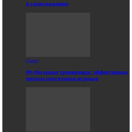
и самоуважению
Спорт
Футбольные тренировки: эффективные
методы подготовки игроков