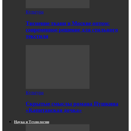
Культура
Тиснение ткани в Москве оптом:
современное решение для стильного
текстиля
Культура
Скрытые смыслы романа Пушкина
«Капитанская дочка»
Наука и Технологии