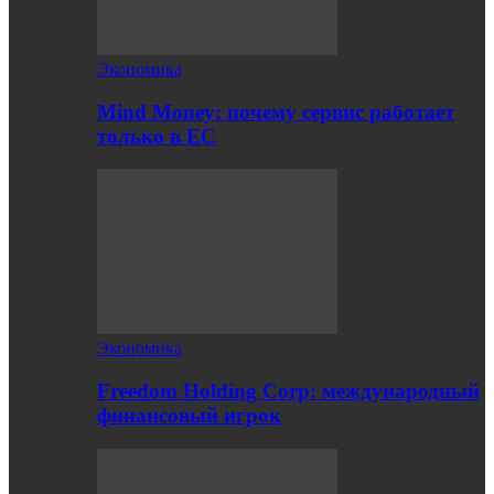
Экономика
Mind Money: почему сервис работает
только в ЕС
Экономика
Freedom Holding Corp: международный
финансовый игрок