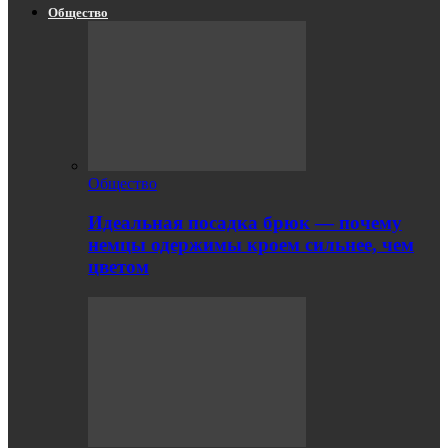
Общество
Общество
Идеальная посадка брюк — почему
немцы одержимы кроем сильнее, чем
цветом