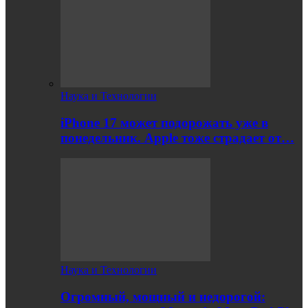
Наука и Технологии
iPhone 17 может подорожать уже в
понедельник. Apple тоже страдает от…
Наука и Технологии
Огромный, мощный и недорогой: