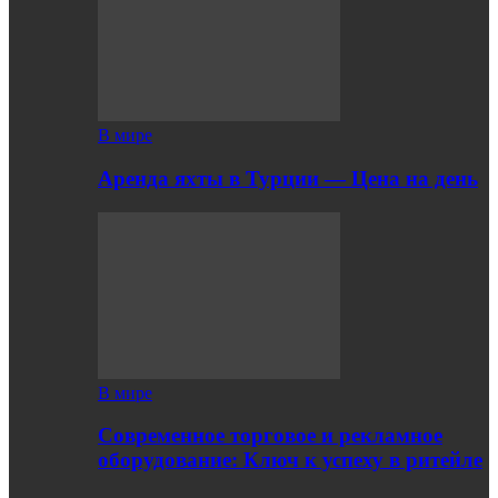
В мире
Аренда яхты в Турции — Цена на день
В мире
Современное торговое и рекламное
оборудование: Ключ к успеху в ритейле