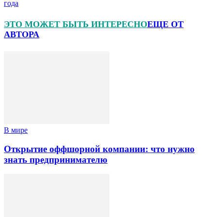
года
ЭТО МОЖЕТ БЫТЬ ИНТЕРЕСНО
ЕЩЕ ОТ
АВТОРА
В мире
Открытие оффшорной компании: что нужно
знать предпринимателю