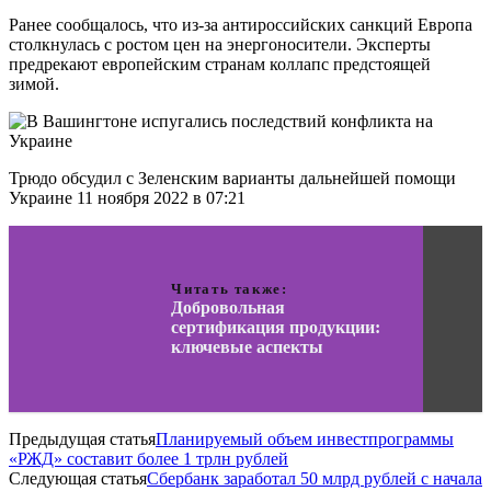
Ранее сообщалось, что из-за антироссийских санкций Европа
столкнулась с ростом цен на энергоносители. Эксперты
предрекают европейским странам коллапс предстоящей
зимой.
Трюдо обсудил с Зеленским варианты дальнейшей помощи
Украине 11 ноября 2022 в 07:21
Читать также:
Добровольная
сертификация продукции:
ключевые аспекты
Предыдущая статья
Планируемый объем инвестпрограммы
«РЖД» составит более 1 трлн рублей
Следующая статья
Сбербанк заработал 50 млрд рублей с начала