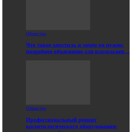
Общество
Что такое апостиль и зачем он нужен:
подробное объяснение для владельцев…
Общество
Профессиональный ремонт
косметологического оборудования: