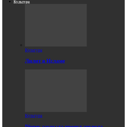
Культура
Культура
Лилит в Исламе
Культура
Disney закрыла проект сиквела