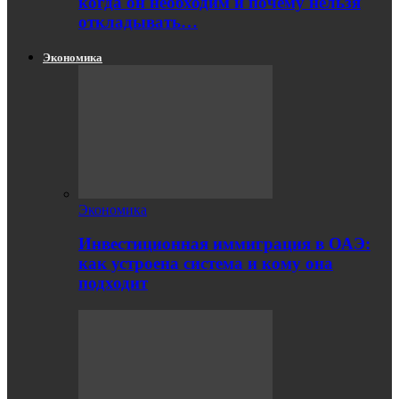
когда он необходим и почему нельзя
откладывать…
Экономика
Экономика
Инвестиционная иммиграция в ОАЭ:
как устроена система и кому она
подходит