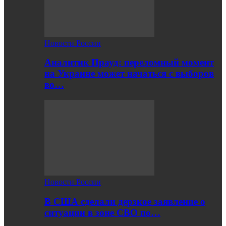
Новости России
Аналитик Прауд: переломный момент
на Украине может начаться с выборов
во…
Новости России
В США сделали дерзкое заявление о
ситуации в зоне СВО по…