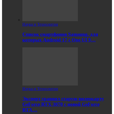
Наука и Технологии
Список смартфонов Samsung, для
которых Android 17 с One UI 9…
Наука и Технологии
Эксперт сравнил старую видеокарту
GeForce RTX 3070 с новой GeForce
RTX…