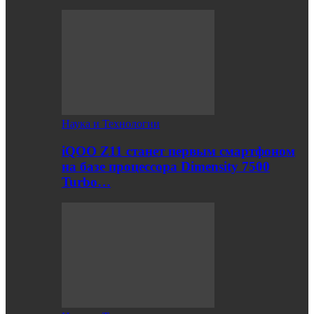
Наука и Технологии
iQOO Z11 станет первым смартфоном
на базе процессора Dimensity 7500
Turbo…