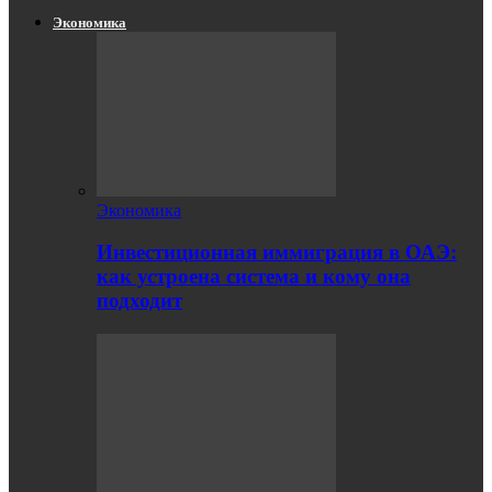
Экономика
Экономика
Инвестиционная иммиграция в ОАЭ:
как устроена система и кому она
подходит