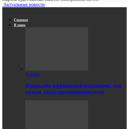
Актуальные новости
Главная
В мире
В мире
Открытие оффшорной компании: что
нужно знать предпринимателю