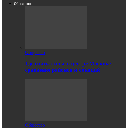
Общество
Общество
Где снять жильё в центре Москвы:
сравнение районов и локаций
Общество