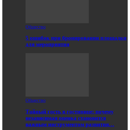
Общество
5 ошибок при бронировании площадки
для мероприятия
Общество
Тайный гость в гостинице: почему
независимая оценка становится
важным инструментом развития…