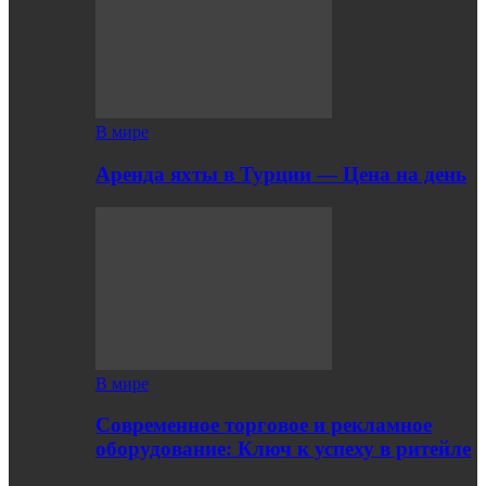
В мире
Аренда яхты в Турции — Цена на день
В мире
Современное торговое и рекламное
оборудование: Ключ к успеху в ритейле