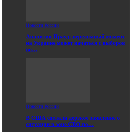
Новости России
Аналитик Прауд: переломный момент
на Украине может начаться с выборов
во…
Новости России
В США сделали дерзкое заявление о
ситуации в зоне СВО по…