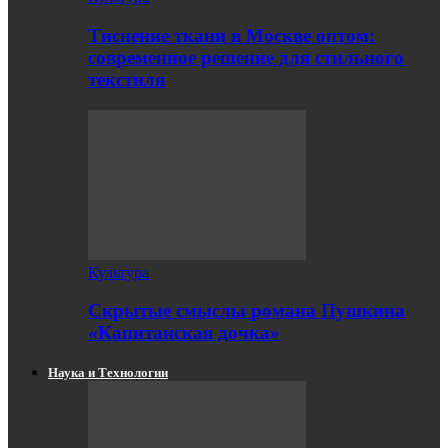
Тиснение ткани в Москве оптом:
современное решение для стильного
текстиля
Культура
Скрытые смыслы романа Пушкина
«Капитанская дочка»
Наука и Технологии