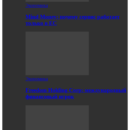
Экономика
Mind Money: почему сервис работает
только в ЕС
Экономика
Freedom Holding Corp: международный
финансовый игрок