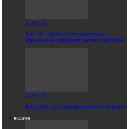
Экономика
Как 1С: Зарплата и управление
персоналом упрощает расчет зарплаты
Экономика
Как работает брокерское обслуживание
Культура