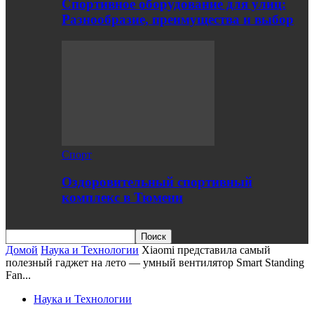
Спортивное оборудование для улиц:
Разнообразие, преимущества и выбор
Спорт
Оздоровительный спортивный
комплекс в Тюмени
Домой
Наука и Технологии
Xiaomi представила самый
полезный гаджет на лето — умный вентилятор Smart Standing
Fan...
Наука и Технологии