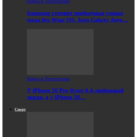
Наука и Технологии
Samsung готовит необычные умные
часы без Wear OS. Зато Galaxy Aero…
Наука и Технологии
У iPhone 20 Pro будет 6,4-дюймовый
экран, а у iPhone 20…
Спорт