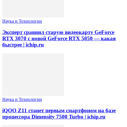
Наука и Технологии
Эксперт сравнил старую видеокарту GeForce
RTX 3070 с новой GeForce RTX 5050 — какая
быстрее | ichip.ru
Наука и Технологии
iQOO Z11 станет первым смартфоном на базе
процессора Dimensity 7500 Turbo | ichip.ru