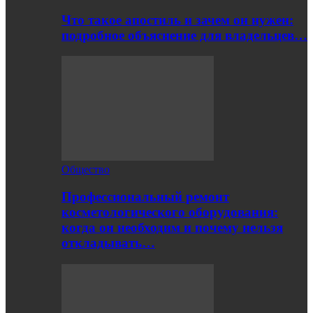
Что такое апостиль и зачем он нужен:
подробное объяснение для владельцев…
Общество
Профессиональный ремонт
косметологического оборудования:
когда он необходим и почему нельзя
откладывать…