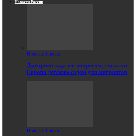
Новости России
Новости России
Дмитриев задался вопросом, стала ли
Европа детским садом для мигрантов
Новости России