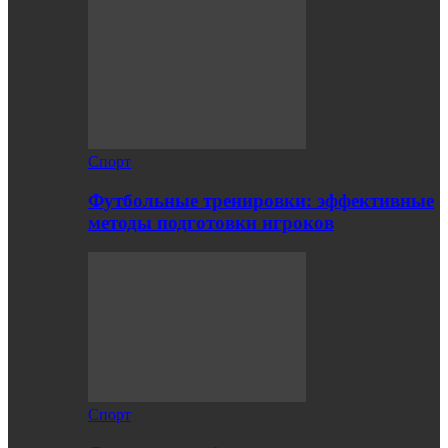
Спорт
Футбольные тренировки: эффективные
методы подготовки игроков
Спорт