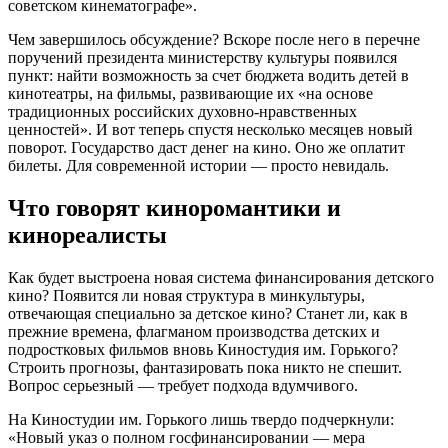
советском кинематографе».
Чем завершилось обсуждение? Вскоре после него в перечне
поручений президента министерству культуры появился
пункт: найти возможность за счет бюджета водить детей в
кинотеатры, на фильмы, развивающие их «на основе
традиционных российских духовно-нравственных
ценностей». И вот теперь спустя несколько месяцев новый
поворот. Государство даст денег на кино. Оно же оплатит
билеты. Для современной истории — просто невидаль.
Что говорят киноромантики и
кинореалисты
Как будет выстроена новая система финансирования детского
кино? Появится ли новая структура в минкультуры,
отвечающая специально за детское кино? Станет ли, как в
прежние времена, флагманом производства детских и
подростковых фильмов вновь Киностудия им. Горького?
Строить прогнозы, фантазировать пока никто не спешит.
Вопрос серьезный — требует подхода вдумчивого.
На Киностудии им. Горького лишь твердо подчеркнули:
«Новый указ о полном госфинансировании — мера