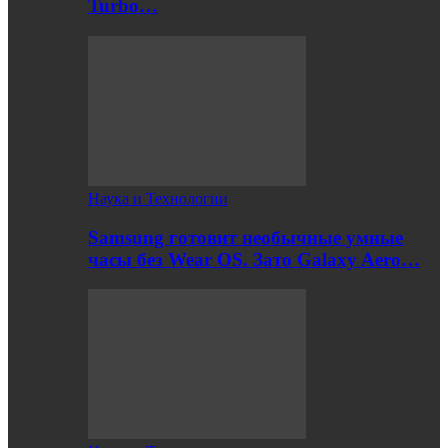
Turbo…
Наука и Технологии
Samsung готовит необычные умные
часы без Wear OS. Зато Galaxy Aero…