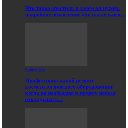
Что такое апостиль и зачем он нужен:
подробное объяснение для владельцев…
Общество
Профессиональный ремонт
косметологического оборудования:
когда он необходим и почему нельзя
откладывать…