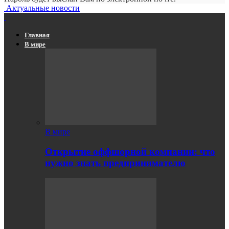
Актуальные новости
Главная
В мире
В мире
Открытие оффшорной компании: что
нужно знать предпринимателю