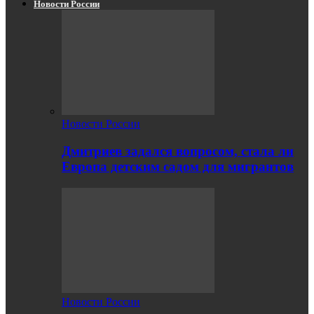
Новости России
Новости России
Дмитриев задался вопросом, стала ли
Европа детским садом для мигрантов
Новости России