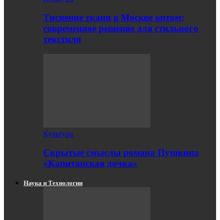
Тиснение ткани в Москве оптом:
современное решение для стильного
текстиля
Культура
Скрытые смыслы романа Пушкина
«Капитанская дочка»
Наука и Технологии