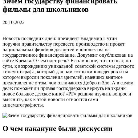
Зачем государству финансировать
фильмы для школьников
20.10.2022
Новость последних дней: президент Владимир Путин
поручил правительству перевести производство и прокат
национальных фильмов для детей и юношества на
государственное финансирование. Документ опубликован на
сайте Кремля. О чем идет речь? Есть мнение, что это шаг, по
сути, к возрождению уникальной советской системы детского
кинематографа, который дал нам сотни киношедевров и на
котором выросли поколения зрителей, имевших внятное
представление о том, чем отличаются Добро и Зло. А в самом
деле: поможет ли прямая господдержка вернуть на экраны
новое большое детское кино? «РГ» решила изучить вопрос и
выяснить, как к этой новости относятся сами
кинематографисты.
О чем накануне были дискуссии