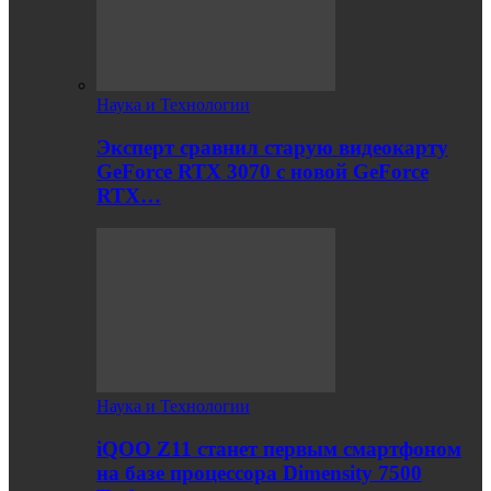
Наука и Технологии
Эксперт сравнил старую видеокарту
GeForce RTX 3070 с новой GeForce
RTX…
Наука и Технологии
iQOO Z11 станет первым смартфоном
на базе процессора Dimensity 7500