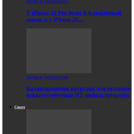
Наука и Технологии
У iPhone 20 Pro будет 6,4-дюймовый
экран, а у iPhone 20…
Наука и Технологии
Балансировщик нагрузки для создания
отказоустойчивой ИТ-инфраструктуры
Спорт