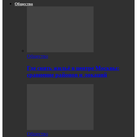
Общество
Общество
Где снять жильё в центре Москвы:
сравнение районов и локаций
Общество