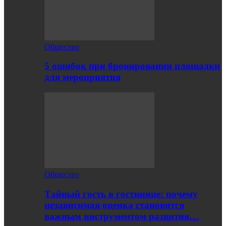
Общество
5 ошибок при бронировании площадки
для мероприятия
Общество
Тайный гость в гостинице: почему
независимая оценка становится
важным инструментом развития…