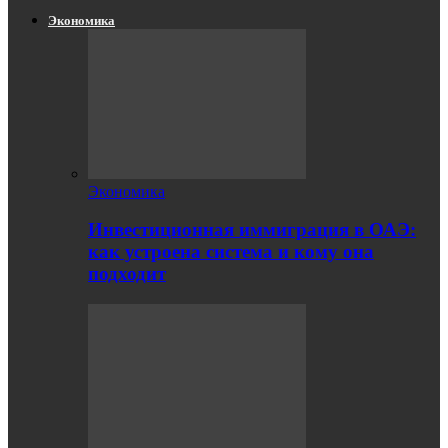
Экономика
Экономика
Инвестиционная иммиграция в ОАЭ:
как устроена система и кому она
подходит