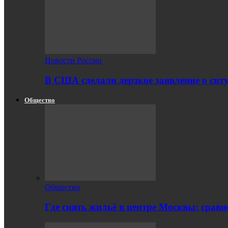
Новости России
В США сделали дерзкое заявление о сит
Общество
Общество
Где снять жильё в центре Москвы: срав