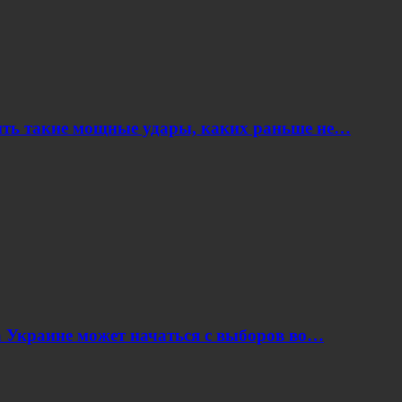
ить такие мощные удары, каких раньше не…
 Украине может начаться с выборов во…