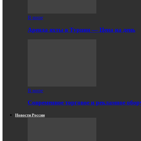
В мире
Аренда яхты в Турции — Цена на день
В мире
Современное торговое и рекламное обору
Новости России