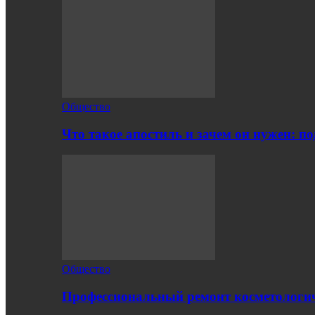
Общество
Что такое апостиль и зачем он нужен: п
Общество
Профессиональный ремонт косметологич