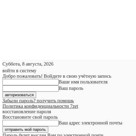
Суббота, 8 августа, 2026
войти в систему
Добро пожаловать! Войдите в свою учётную запись
Ваше имя пользователя
Ваш пароль
Забыли пароль? получить помощь
Политика конфиденциальности 7zet
восстановление пароля
Восстановите свой пароль
Ваш адрес электронной почты
Пароль будет выслан Вам по электронной почте.