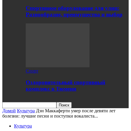
Спортивное оборудование для улиц:
Разнообразие, преимущества и выбор
Спорт
Оздоровительный спортивный
комплекс в Тюмени
Домой
Культура
Дэн Маккаферти умер после девяти лет
болезни: лучшие песни и поступки вокалиста...
Культура