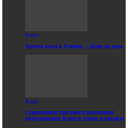
В мире
Аренда яхты в Турции — Цена на день
В мире
Современное торговое и рекламное
оборудование: Ключ к успеху в ритейле