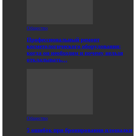
Общество
Профессиональный ремонт
косметологического оборудования:
когда он необходим и почему нельзя
откладывать…
Общество
5 ошибок при бронировании площадки