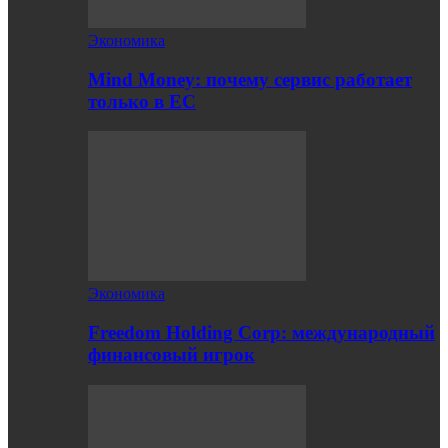
Экономика
Mind Money: почему сервис работает
только в ЕС
Экономика
Freedom Holding Corp: международный
финансовый игрок