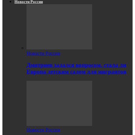
Новости России
Новости России
Дмитриев задался вопросом, стала ли
Европа детским садом для мигрантов
Новости России