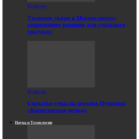
Культура
Тиснение ткани в Москве оптом:
современное решение для стильного
текстиля
Культура
Скрытые смыслы романа Пушкина
«Капитанская дочка»
Наука и Технологии