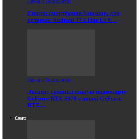
Наука и Технологии
Список смартфонов Samsung, для
которых Android 17 с One UI 9…
Наука и Технологии
Эксперт сравнил старую видеокарту
GeForce RTX 3070 с новой GeForce
RTX…
Спорт