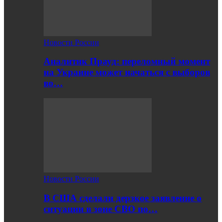
Новости России
Аналитик Прауд: переломный момент
на Украине может начаться с выборов
во…
Новости России
В США сделали дерзкое заявление о
ситуации в зоне СВО по…