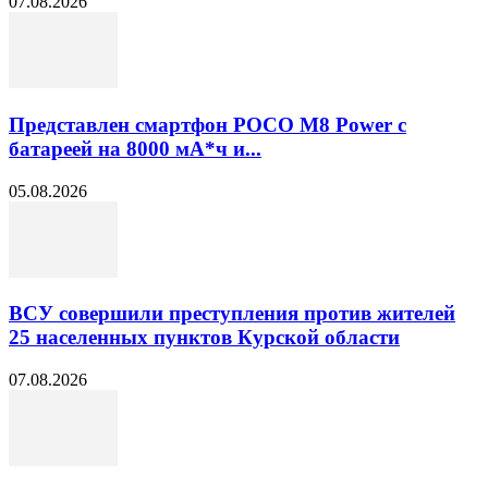
07.08.2026
Представлен смартфон POCO M8 Power с
батареей на 8000 мА*ч и...
05.08.2026
ВСУ совершили преступления против жителей
25 населенных пунктов Курской области
07.08.2026