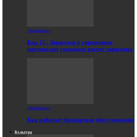
Экономика
Как 1С: Зарплата и управление
персоналом упрощает расчет зарплаты
Экономика
Как работает брокерское обслуживание
Культура