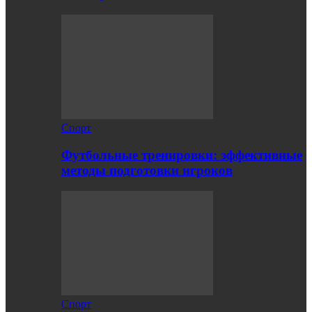
Спорт
Футбольные тренировки: эффективные
методы подготовки игроков
Спорт