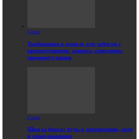
Спорт
Требования к одежде для забегов с
препятствиями: защита, сцепление,
терморегуляция
Спорт
Школа бокса: путь к дисциплине, силе
и самоуважению