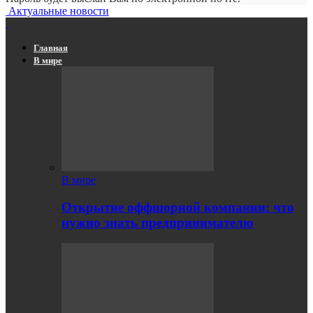
Актуальные новости
Главная
В мире
В мире
Открытие оффшорной компании: что
нужно знать предпринимателю