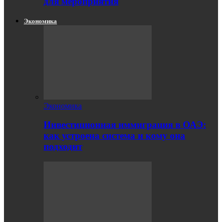
для мероприятия
Экономика
Экономика
Инвестиционная иммиграция в ОАЭ:
как устроена система и кому она
подходит