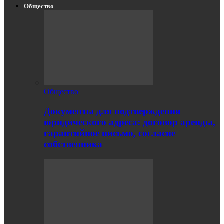
Общество
Общество
Документы для подтверждения
юридического адреса: договор аренды,
гарантийное письмо, согласие
собственника