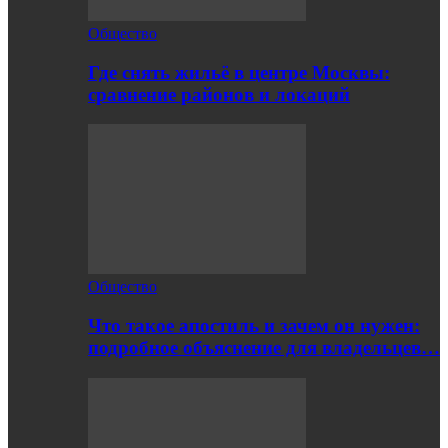
Общество
Где снять жильё в центре Москвы:
сравнение районов и локаций
Общество
Что такое апостиль и зачем он нужен:
подробное объяснение для владельцев…