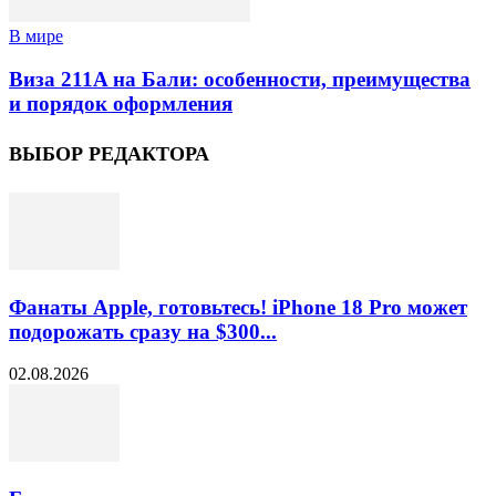
В мире
Виза 211A на Бали: особенности, преимущества
и порядок оформления
ВЫБОР РЕДАКТОРА
Фанаты Apple, готовьтесь! iPhone 18 Pro может
подорожать сразу на $300...
02.08.2026