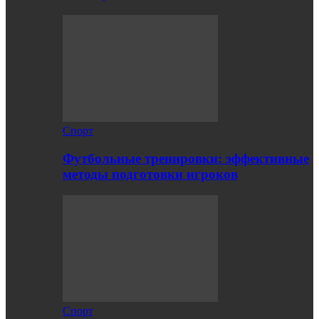
Спорт
Футбольные тренировки: эффективные
методы подготовки игроков
Спорт