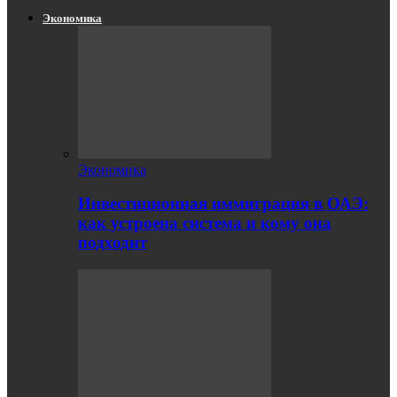
Экономика
Экономика
Инвестиционная иммиграция в ОАЭ:
как устроена система и кому она
подходит