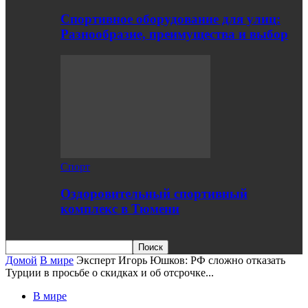
Спортивное оборудование для улиц:
Разнообразие, преимущества и выбор
Спорт
Оздоровительный спортивный
комплекс в Тюмени
Домой
В мире
Эксперт Игорь Юшков: РФ сложно отказать
Турции в просьбе о скидках и об отсрочке...
В мире