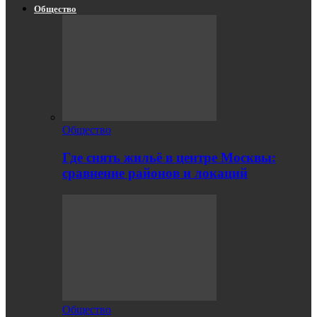
Общество
Общество
Где снять жильё в центре Москвы:
сравнение районов и локаций
Общество