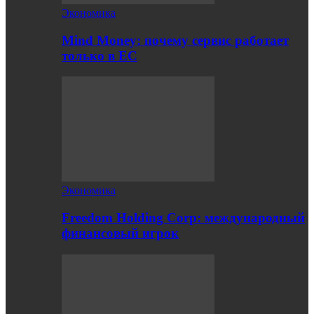
Экономика
Mind Money: почему сервис работает
только в ЕС
Экономика
Freedom Holding Corp: международный
финансовый игрок