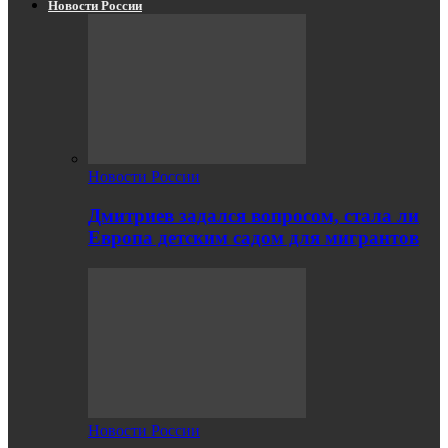
Новости России
Новости России
Дмитриев задался вопросом, стала ли
Европа детским садом для мигрантов
Новости России