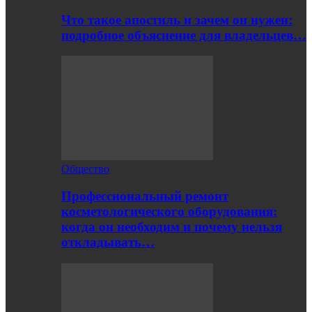
Что такое апостиль и зачем он нужен:
подробное объяснение для владельцев…
Общество
Профессиональный ремонт
косметологического оборудования:
когда он необходим и почему нельзя
откладывать…