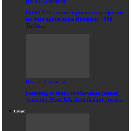
Наука и Технологии
iQOO Z11 станет первым смартфоном
на базе процессора Dimensity 7500
Turbo…
Наука и Технологии
Samsung готовит необычные умные
часы без Wear OS. Зато Galaxy Aero…
Спорт