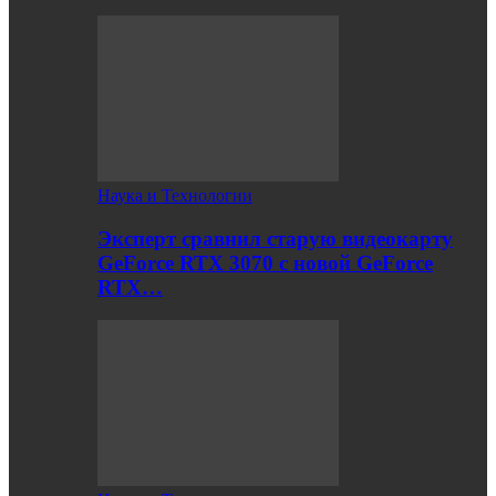
Наука и Технологии
Эксперт сравнил старую видеокарту
GeForce RTX 3070 с новой GeForce
RTX…