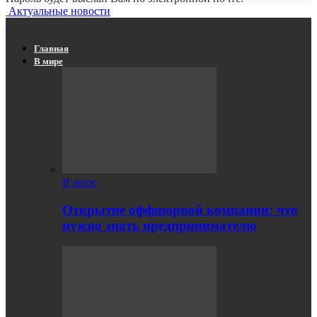
Актуальные новости
Главная
В мире
В мире
Открытие оффшорной компании: что
нужно знать предпринимателю