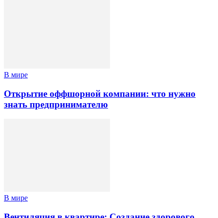
В мире
Открытие оффшорной компании: что нужно
знать предпринимателю
В мире
Вентиляция в квартире: Создание здорового