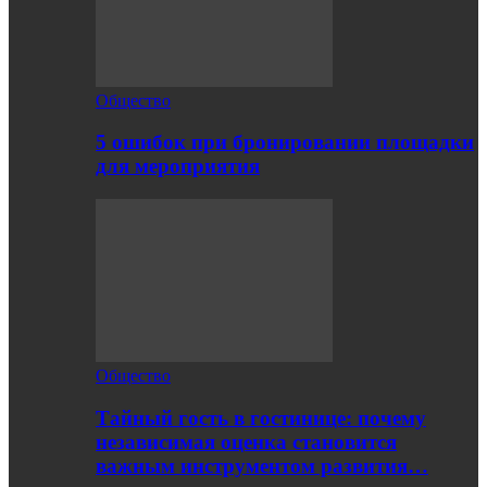
Общество
5 ошибок при бронировании площадки
для мероприятия
Общество
Тайный гость в гостинице: почему
независимая оценка становится
важным инструментом развития…