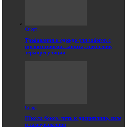
Спорт
Требования к одежде для забегов с
препятствиями: защита, сцепление,
терморегуляция
Спорт
Школа бокса: путь к дисциплине, силе
и самоуважению