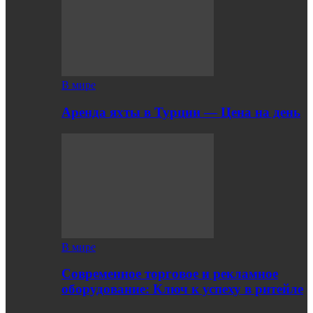
В мире
Аренда яхты в Турции — Цена на день
В мире
Современное торговое и рекламное
оборудование: Ключ к успеху в ритейле