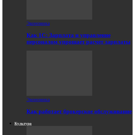
Экономика
Как 1С: Зарплата и управление
персоналом упрощает расчет зарплаты
Экономика
Как работает брокерское обслуживание
Культура