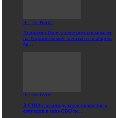
Новости России
Аналитик Прауд: переломный момент
на Украине может начаться с выборов
во…
Новости России
В США сделали дерзкое заявление о
ситуации в зоне СВО по…