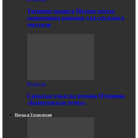
Тиснение ткани в Москве оптом:
современное решение для стильного
текстиля
Культура
Скрытые смыслы романа Пушкина
«Капитанская дочка»
Наука и Технологии