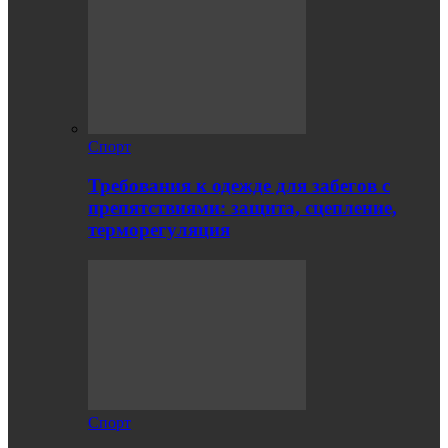
Спорт
Требования к одежде для забегов с
препятствиями: защита, сцепление,
терморегуляция
Спорт