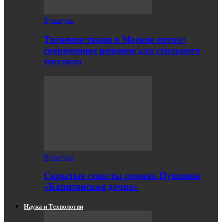
Культура
Тиснение ткани в Москве оптом:
современное решение для стильного
текстиля
Культура
Скрытые смыслы романа Пушкина
«Капитанская дочка»
Наука и Технологии