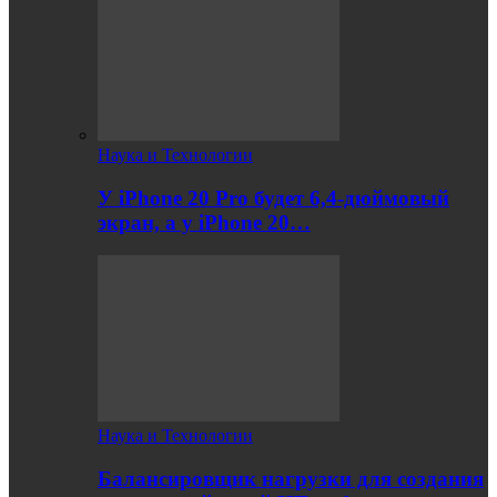
Наука и Технологии
У iPhone 20 Pro будет 6,4-дюймовый
экран, а у iPhone 20…
Наука и Технологии
Балансировщик нагрузки для создания