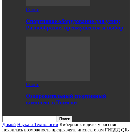
Спорт
Спортивное оборудование для улиц:
Разнообразие, преимущества и выбор
Спорт
Оздоровительный спортивный
комплекс в Тюмени
Домой
Наука и Технологии
Киберпанк в деле: у россиян
появилась возможность предъявлять инспекторам ГИБДД QR-