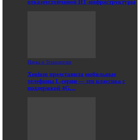
отказоустойчивой ИТ-инфраструктуры
Наука и Технологии
Xenium представила мобильные
телефоны L-серии — это классика с
поддержкой 4G…