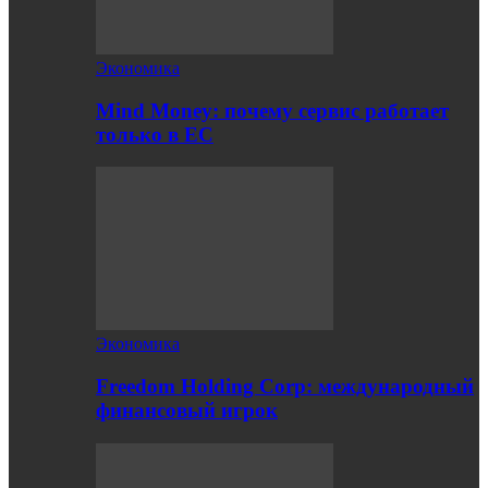
Экономика
Mind Money: почему сервис работает
только в ЕС
Экономика
Freedom Holding Corp: международный
финансовый игрок