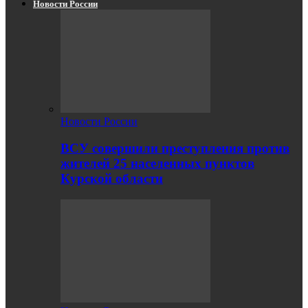
Новости России
Новости России
ВСУ совершили преступления против
жителей 25 населенных пунктов
Курской области