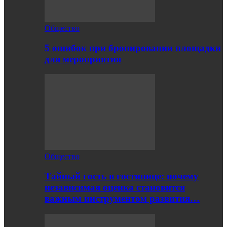
Общество
5 ошибок при бронировании площадки
для мероприятия
Общество
Тайный гость в гостинице: почему
независимая оценка становится
важным инструментом развития…