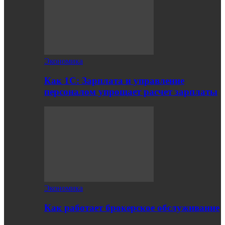
Экономика
Как 1С: Зарплата и управление
персоналом упрощает расчет зарплаты
Экономика
Как работает брокерское обслуживание