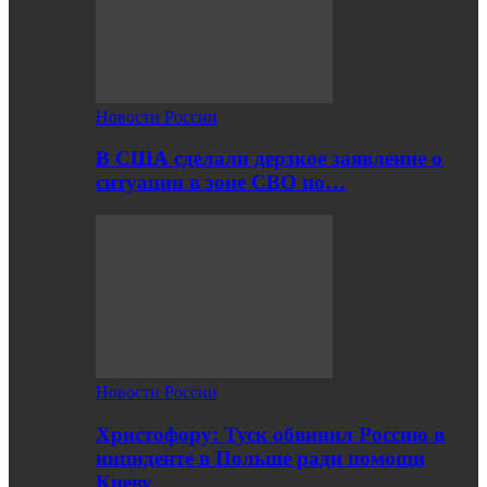
Новости России
В США сделали дерзкое заявление о
ситуации в зоне СВО по…
Новости России
Христофору: Туск обвинил Россию в
инциденте в Польше ради помощи
Киеву