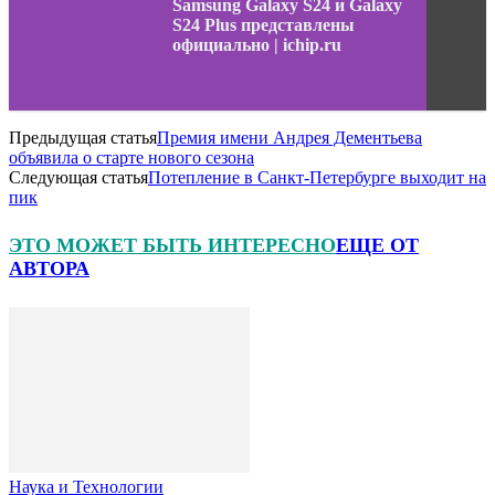
Samsung Galaxy S24 и Galaxy
S24 Plus представлены
официально | ichip.ru
Предыдущая статья
Премия имени Андрея Дементьева
объявила о старте нового сезона
Следующая статья
Потепление в Санкт-Петербурге выходит на
пик
ЭТО МОЖЕТ БЫТЬ ИНТЕРЕСНО
ЕЩЕ ОТ
АВТОРА
Наука и Технологии