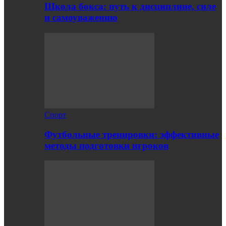
Школа бокса: путь к дисциплине, силе
и самоуважению
Спорт
Футбольные тренировки: эффективные
методы подготовки игроков