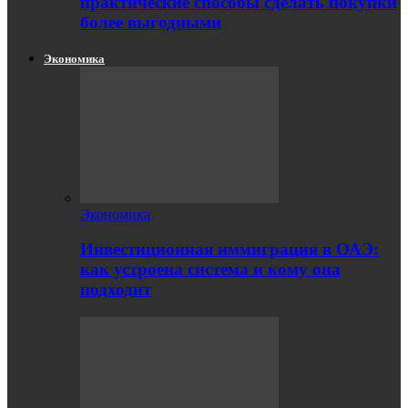
практические способы сделать покупки
более выгодными
Экономика
Экономика
Инвестиционная иммиграция в ОАЭ:
как устроена система и кому она
подходит