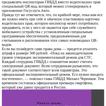
предъявлять инспекторам ГИБДД вместо водительских прав
специальный QR-код, который можно сгенерировать в
приложении Госуслуги.Авто.
Правда тут же отмечается, что, по крайней мере, пока вам все
же нужно иметь при себе и обычную пластиковую карточку
водительских прав, которую инспектор может потребовать
предъявить, если у него не окажется при себе служебного
мобильного устройства с установленным специальным
программным обеспечением, предназначенным для
считывания и распознавания этих самых новомодных QR-
кодов.
Если вы позабудете сами права дома — придется уплатить
штраф в размере 500 рублей. «Пока на законодательном
уровне утвержден экспериментальный режим для СТС.
Каждый сотрудник ГИБДД с планшетом может считать
электронный документ. Всем сотрудникам разъяснено, что
такой документ соответствует всем параметрам. Это
официальный экспериментальный режим. Его нужно вводить
постепенно», — пояснил глава ГИБДД Михаил Черников. Тем
временем состоялась официальная премьера смартфона,
который уже давно продается в России.
Читать также: