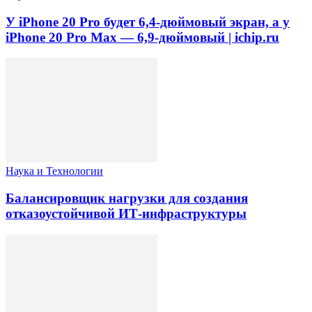
У iPhone 20 Pro будет 6,4-дюймовый экран, а у
iPhone 20 Pro Max — 6,9-дюймовый | ichip.ru
Наука и Технологии
Балансировщик нагрузки для создания
отказоустойчивой ИТ-инфраструктуры