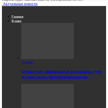
Актуальные новости
Главная
В мире
В мире
Открытие оффшорной компании: что
нужно знать предпринимателю