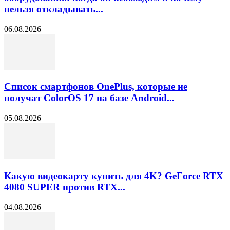
нельзя откладывать...
06.08.2026
Список смартфонов OnePlus, которые не
получат ColorOS 17 на базе Android...
05.08.2026
Какую видеокарту купить для 4K? GeForce RTX
4080 SUPER против RTX...
04.08.2026