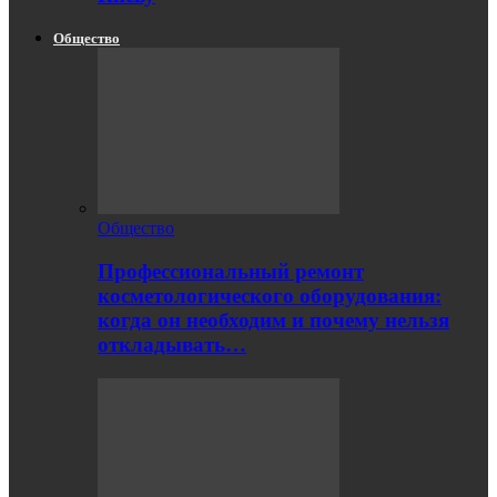
Общество
Общество
Профессиональный ремонт
косметологического оборудования:
когда он необходим и почему нельзя
откладывать…