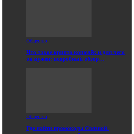
Общество
Что такое крипто кошелёк и для чего
он нужен: подробный обзор…
Общество
Где найти промокоды Связной: