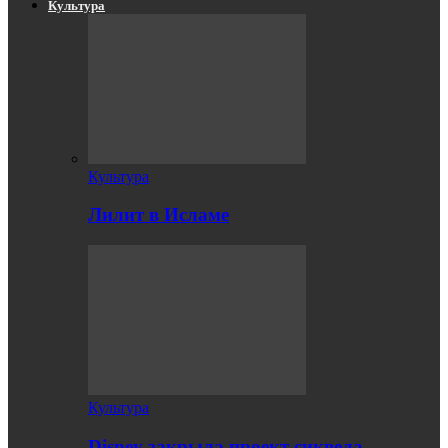
Культура
Культура
Лилит в Исламе
Культура
Disney закрыла проект сиквела