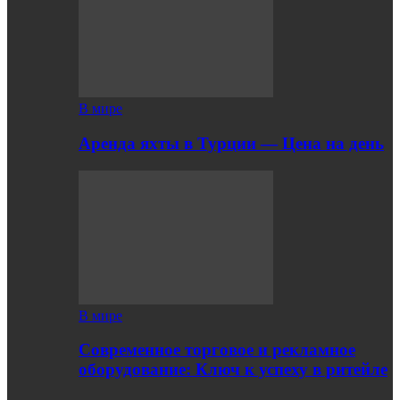
В мире
Аренда яхты в Турции — Цена на день
В мире
Современное торговое и рекламное
оборудование: Ключ к успеху в ритейле