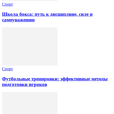
Спорт
Школа бокса: путь к дисциплине, силе и
самоуважению
Спорт
Футбольные тренировки: эффективные методы
подготовки игроков