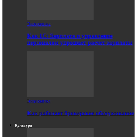
Экономика
Как 1С: Зарплата и управление
персоналом упрощает расчет зарплаты
Экономика
Как работает брокерское обслуживание
Культура