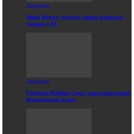
Экономика
Mind Money: почему сервис работает
только в ЕС
Экономика
Freedom Holding Corp: международный
финансовый игрок