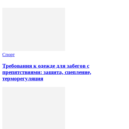
Спорт
Требования к одежде для забегов с
препятствиями: защита, сцепление,
терморегуляция