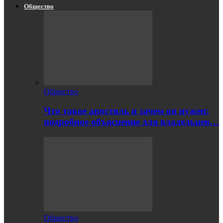
Общество
Общество
Что такое апостиль и зачем он нужен:
подробное объяснение для владельцев…
Общество