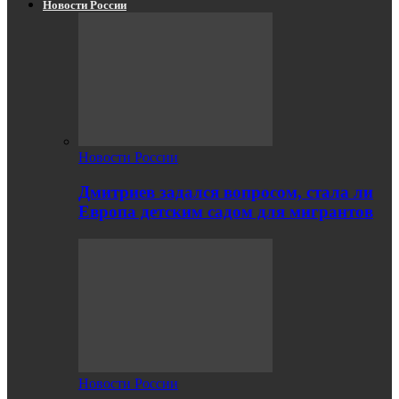
Новости России
Новости России
Дмитриев задался вопросом, стала ли
Европа детским садом для мигрантов
Новости России