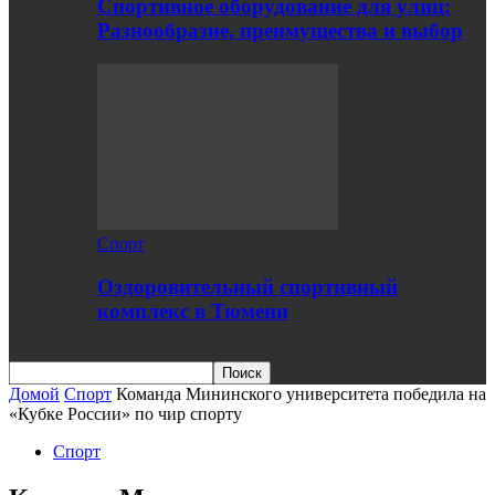
Спортивное оборудование для улиц:
Разнообразие, преимущества и выбор
Спорт
Оздоровительный спортивный
комплекс в Тюмени
Домой
Спорт
Команда Мининского университета победила на
«Кубке России» по чир спорту
Спорт