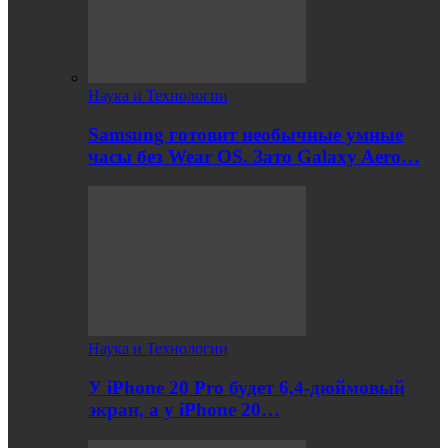
Наука и Технологии
Samsung готовит необычные умные
часы без Wear OS. Зато Galaxy Aero…
Наука и Технологии
У iPhone 20 Pro будет 6,4-дюймовый
экран, а у iPhone 20…