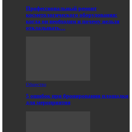
Профессиональный ремонт
косметологического оборудования:
когда он необходим и почему нельзя
откладывать…
Общество
5 ошибок при бронировании площадки
для мероприятия