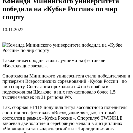
Команда Мининского университета
победила на «Кубке России» по чир
спорту
10.11.2022
Также нижегородцы стали лучшими на фестивале
«Восходящие звезды».
Спортсмены Мининского университета стали победителями и
призерами Всероссийских соревнований «Кубок России» по
чир спорту. Состязания проходили с 4 по 6 ноября в
подмосковном Щелкове, в них поучаствовало более 1,5
тысячи человек из 31 региона РФ.
Так, сборная НГПУ получила титул абсолютного победителя
спортивного фестиваля «Восходящие звезды», который
состоялся в рамках «Кубка России». Спортклуб TWINKLE
завоевал две золотые и серебряную медали в дисциплинах
«Чирлидинг-стант-партнерский» и «Чирлидинг-стант-