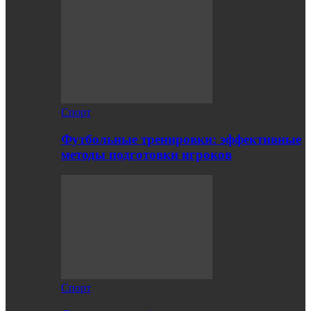
Спорт
Футбольные тренировки: эффективные
методы подготовки игроков
Спорт