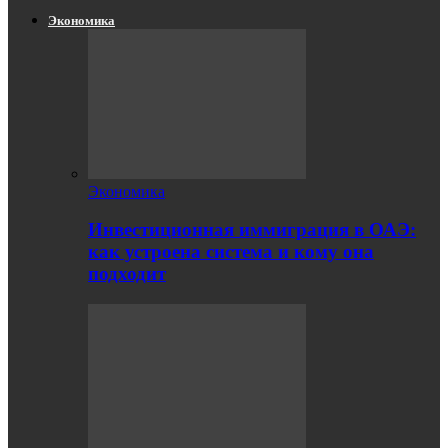
Экономика
Экономика
Инвестиционная иммиграция в ОАЭ:
как устроена система и кому она
подходит