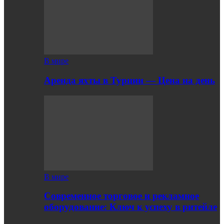
В мире
Аренда яхты в Турции — Цена на день
В мире
Современное торговое и рекламное
оборудование: Ключ к успеху в ритейле