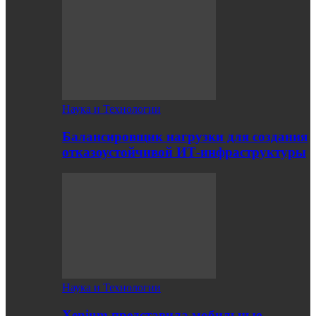
Наука и Технологии
Балансировщик нагрузки для создания
отказоустойчивой ИТ-инфраструктуры
Наука и Технологии
Xenium представила мобильные