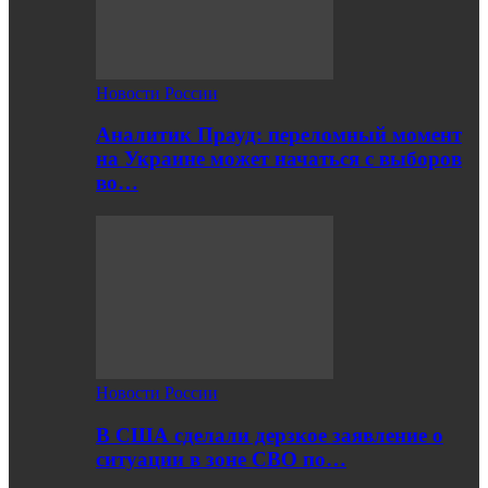
Новости России
Аналитик Прауд: переломный момент
на Украине может начаться с выборов
во…
Новости России
В США сделали дерзкое заявление о
ситуации в зоне СВО по…