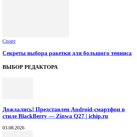
Спорт
Секреты выбора ракетки для большого тенниса
ВЫБОР РЕДАКТОРА
Дождались! Представлен Android-смартфон в
стиле BlackBerry — Zinwa Q27 | ichip.ru
03.08.2026