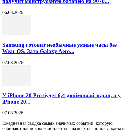
получит монструозную батарею на 9070...
06.08.2026
Samsung готовит необычные умные часы без
Wear OS. Зато Galaxy Aero...
07.08.2026
У iPhone 20 Pro будет 6,4-дюймовый экран, а у
iPhone 20...
07.08.2026
Ежедневная сводка самых значимых событий, которую
собирают наши корреспонденты с разных регионов страны и