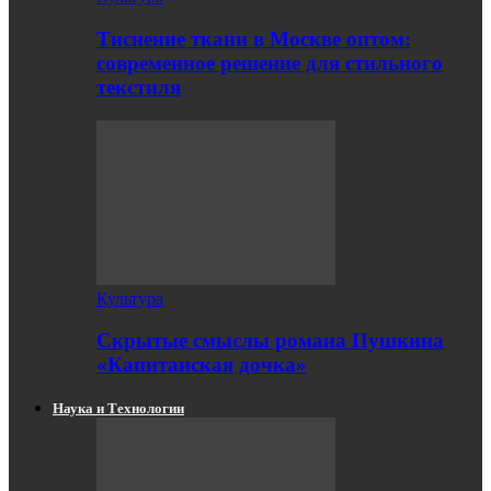
Тиснение ткани в Москве оптом:
современное решение для стильного
текстиля
Культура
Скрытые смыслы романа Пушкина
«Капитанская дочка»
Наука и Технологии