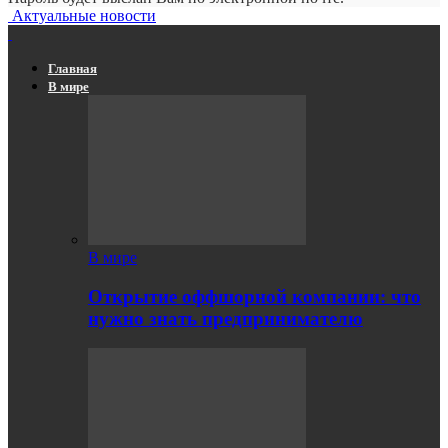
Актуальные новости
Главная
В мире
В мире
Открытие оффшорной компании: что
нужно знать предпринимателю