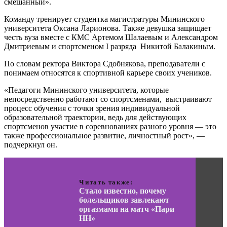
смешанный».
Команду тренирует студентка магистратуры Мининского
университета Оксана Ларионова. Также девушка защищает
честь вуза вместе с КМС Артемом Шалаевым и Александром
Дмитриевым и спортсменом I разряда Никитой Балакиным.
По словам ректора Виктора Сдобнякова, преподаватели с
понимаем относятся к спортивной карьере своих учеников.
«Педагоги Мининского университета, которые
непосредственно работают со спортсменами, выстраивают
процесс обучения с точки зрения индивидуальной
образовательной траектории, ведь для действующих
спортсменов участие в соревнованиях разного уровня — это
также профессиональное развитие, личностный рост», —
подчеркнул он.
Читать также:
Стало известно, почему
болельщиков завлекают
оргазмами на матч «Пари
НН»