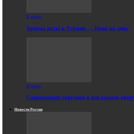
В мире
Аренда яхты в Турции — Цена на день
В мире
Современное торговое и рекламное обору
Новости России