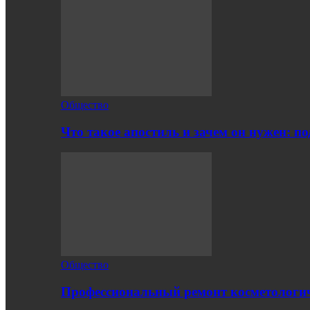
Общество
Что такое апостиль и зачем он нужен: п
Общество
Профессиональный ремонт косметологич