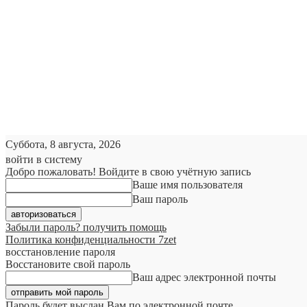
Суббота, 8 августа, 2026
войти в систему
Добро пожаловать! Войдите в свою учётную запись
Ваше имя пользователя
Ваш пароль
Забыли пароль? получить помощь
Политика конфиденциальности 7zet
восстановление пароля
Восстановите свой пароль
Ваш адрес электронной почты
Пароль будет выслан Вам по электронной почте.