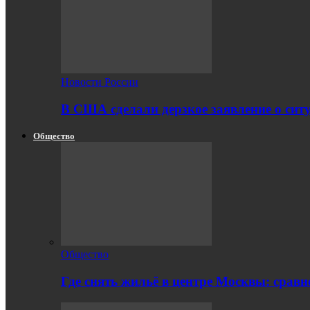
Новости России
В США сделали дерзкое заявление о сит
Общество
Общество
Где снять жильё в центре Москвы: срав