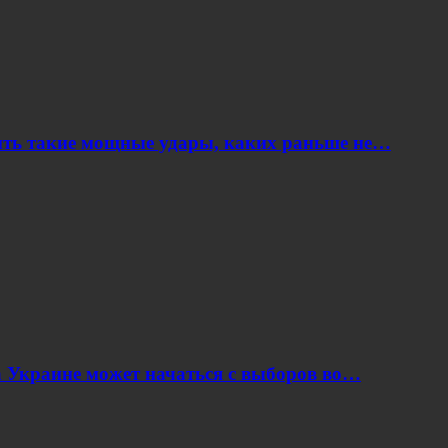
ить такие мощные удары, каких раньше не…
 Украине может начаться с выборов во…