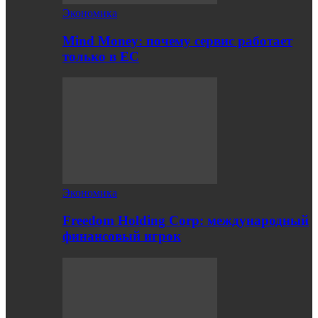
Экономика
Mind Money: почему сервис работает
только в ЕС
Экономика
Freedom Holding Corp: международный
финансовый игрок