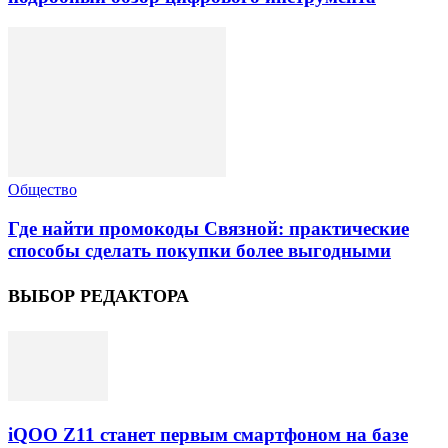
Общество
Где найти промокоды Связной: практические
способы сделать покупки более выгодными
ВЫБОР РЕДАКТОРА
iQOO Z11 станет первым смартфоном на базе