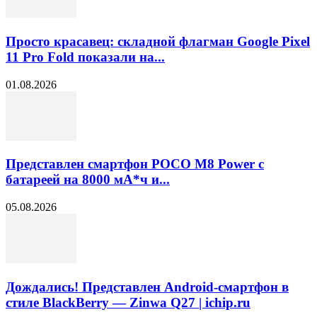
Просто красавец: складной флагман Google Pixel
11 Pro Fold показали на...
01.08.2026
Представлен смартфон POCO M8 Power с
батареей на 8000 мА*ч и...
05.08.2026
Дождались! Представлен Android-смартфон в
стиле BlackBerry — Zinwa Q27 | ichip.ru