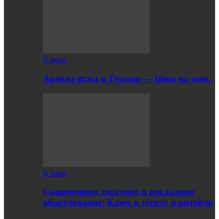
В мире
Аренда яхты в Турции — Цена на день
В мире
Современное торговое и рекламное
оборудование: Ключ к успеху в ритейле