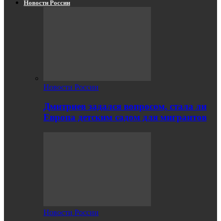
Новости России
Новости России
Дмитриев задался вопросом, стала ли
Европа детским садом для мигрантов
Новости России