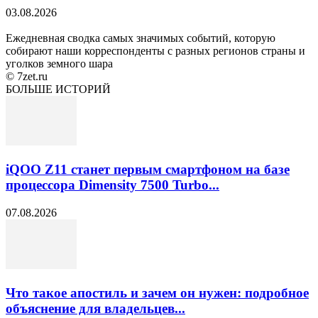
03.08.2026
Ежедневная сводка самых значимых событий, которую
собирают наши корреспонденты с разных регионов страны и
уголков земного шара
© 7zet.ru
БОЛЬШЕ ИСТОРИЙ
iQOO Z11 станет первым смартфоном на базе
процессора Dimensity 7500 Turbo...
07.08.2026
Что такое апостиль и зачем он нужен: подробное
объяснение для владельцев...