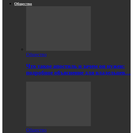
Общество
Общество
Что такое апостиль и зачем он нужен:
подробное объяснение для владельцев…
Общество