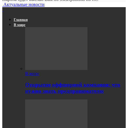
Актуальные новости
Главная
В мире
В мире
Открытие оффшорной компании: что
нужно знать предпринимателю