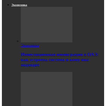
Экономика
Экономика
Инвестиционная иммиграция в ОАЭ:
как устроена система и кому она
подходит