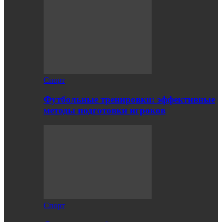
Спорт
Футбольные тренировки: эффективные
методы подготовки игроков
Спорт