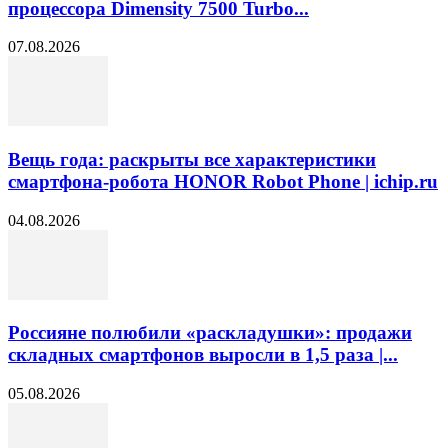
процессора Dimensity 7500 Turbo...
07.08.2026
Вещь года: раскрыты все характеристики
смартфона-робота HONOR Robot Phone | ichip.ru
04.08.2026
Россияне полюбили «раскладушки»: продажи
складных смартфонов выросли в 1,5 раза |...
05.08.2026