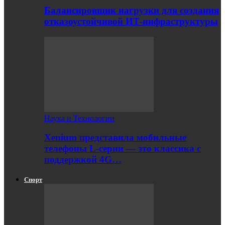
Балансировщик нагрузки для создания
отказоустойчивой ИТ-инфраструктуры
Наука и Технологии
Xenium представила мобильные
телефоны L-серии — это классика с
поддержкой 4G…
Спорт