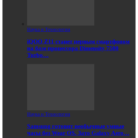
Наука и Технологии
iQOO Z11 станет первым смартфоном
на базе процессора Dimensity 7500
Turbo…
Наука и Технологии
Samsung готовит необычные умные
часы без Wear OS. Зато Galaxy Aero…