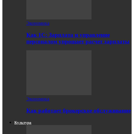
Экономика
Как 1С: Зарплата и управление
персоналом упрощает расчет зарплаты
Экономика
Как работает брокерское обслуживание
Культура