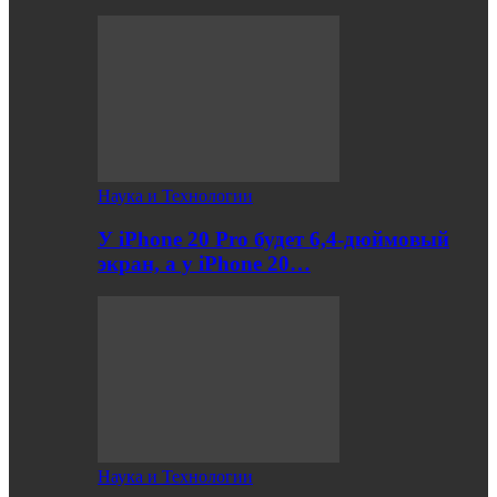
Наука и Технологии
У iPhone 20 Pro будет 6,4-дюймовый
экран, а у iPhone 20…
Наука и Технологии