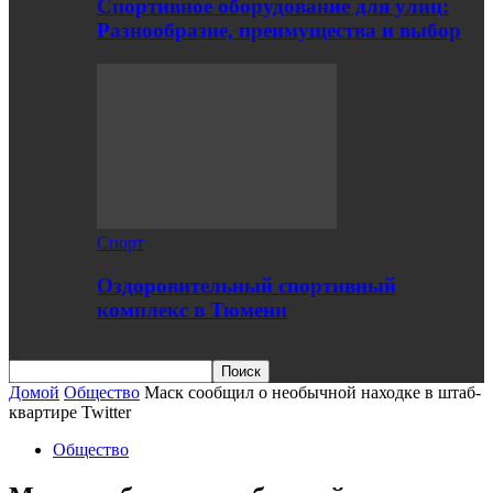
Спортивное оборудование для улиц:
Разнообразие, преимущества и выбор
Спорт
Оздоровительный спортивный
комплекс в Тюмени
Домой
Общество
Маск сообщил о необычной находке в штаб-
квартире Twitter
Общество