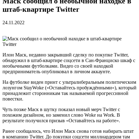
Маск сообщил о необычной находке в
штаб-квартире Twitter
24.11.2022
Илон Маск, недавно закрывший сделку по покупке Twitter,
обнаружил в штаб-квартире соцсети в Сан-Франциско шкаф с
необычными футболками. Видео со своей находкой
предприниматель опубликовал в личном аккаунте.
На футболке виден принт с ультралиберальным политическим
лозунгом StayWoke («Оставайтесь пробуждёнными»), который
принадлежит сторонникам так называемой прогрессивной
повестки.
Чуть позже Маск в шутку показал новый мерч Twitter с
похожим дизайном, но заменил слово Woke на Work. В
результате получился призыв «Оставайтесь на работе».
Ранее сообщалось, что Илон Маск снова готов набирать штат
в компанию Twitter. До покупки соцсети миллиардером там