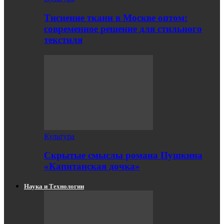
Тиснение ткани в Москве оптом:
современное решение для стильного
текстиля
Культура
Скрытые смыслы романа Пушкина
«Капитанская дочка»
Наука и Технологии