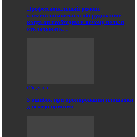
Профессиональный ремонт
косметологического оборудования:
когда он необходим и почему нельзя
откладывать…
Общество
5 ошибок при бронировании площадки
для мероприятия