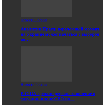
Новости России
Аналитик Прауд: переломный момент
на Украине может начаться с выборов
во…
Новости России
В США сделали дерзкое заявление о
ситуации в зоне СВО по…