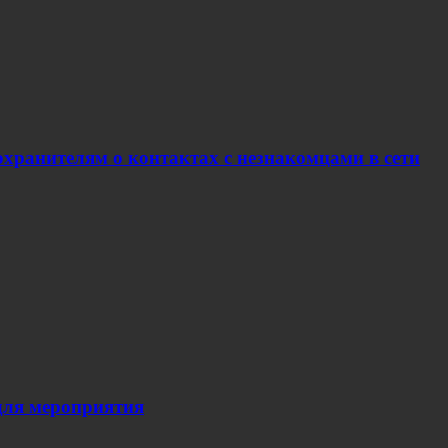
хранителям о контактах с незнакомцами в сети
для мероприятия