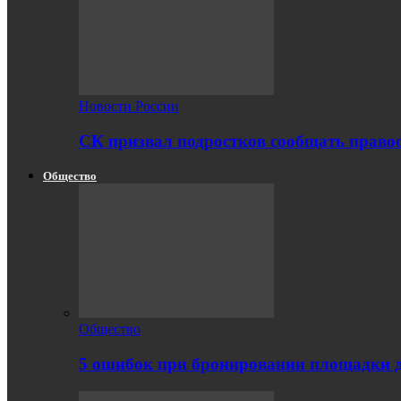
Новости России
СК призвал подростков сообщать правоо
Общество
Общество
5 ошибок при бронировании площадки 