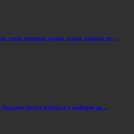
ить такие мощные удары, каких раньше не…
 Украине может начаться с выборов во…