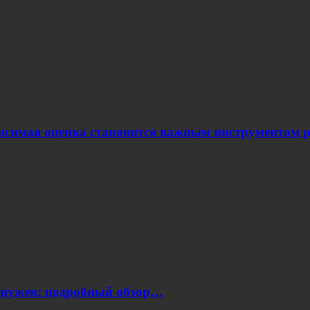
ависимая оценка становится важным инструментом
н нужен: подробный обзор…