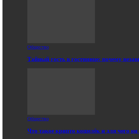
Общество
Тайный гость в гостинице: почему нез
Общество
Что такое крипто кошелёк и для чего о