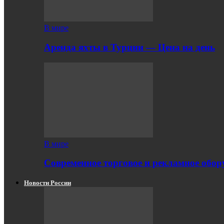
В мире
Аренда яхты в Турции — Цена на день
В мире
Современное торговое и рекламное обору
Новости России