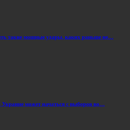
ить такие мощные удары, каких раньше не…
 Украине может начаться с выборов во…