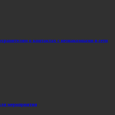
хранителям о контактах с незнакомцами в сети
для мероприятия