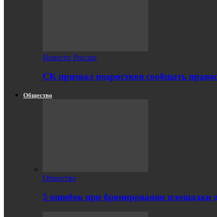
Новости России
СК призвал подростков сообщать правоо
Общество
Общество
5 ошибок при бронировании площадки 