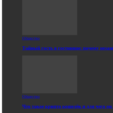
Общество
Тайный гость в гостинице: почему нез
Общество
Что такое крипто кошелёк и для чего о