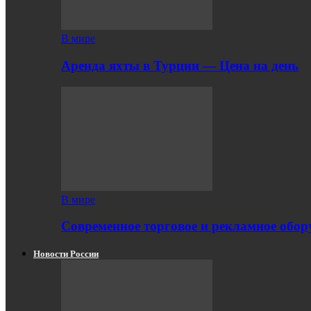
В мире
Аренда яхты в Турции — Цена на день
В мире
Современное торговое и рекламное обору
Новости России