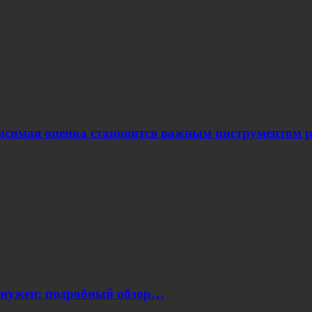
ависимая оценка становится важным инструментом
н нужен: подробный обзор…