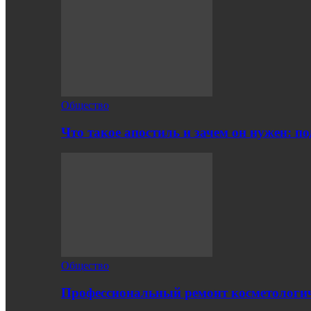
Общество
Что такое апостиль и зачем он нужен: п
Общество
Профессиональный ремонт косметологич