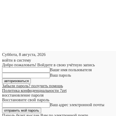
Суббота, 8 августа, 2026
войти в систему
Добро пожаловать! Войдите в свою учётную запись
Ваше имя пользователя
Ваш пароль
Забыли пароль? получить помощь
Политика конфиденциальности 7zet
восстановление пароля
Восстановите свой пароль
Ваш адрес электронной почты
Пароль будет выслан Вам по электронной почте.