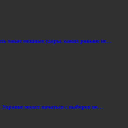
ить такие мощные удары, каких раньше не…
 Украине может начаться с выборов во…