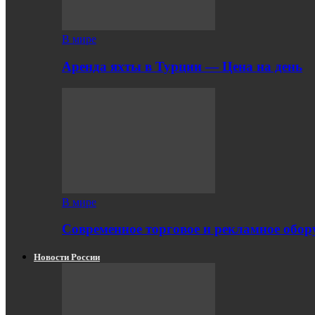
В мире
Аренда яхты в Турции — Цена на день
В мире
Современное торговое и рекламное обору
Новости России