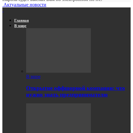
Актуальные новости
Главная
В мире
В мире
Открытие оффшорной компании: что
нужно знать предпринимателю