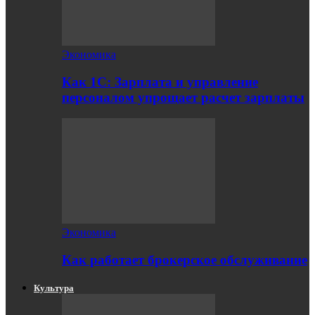
Экономика
Как 1С: Зарплата и управление
персоналом упрощает расчет зарплаты
Экономика
Как работает брокерское обслуживание
Культура