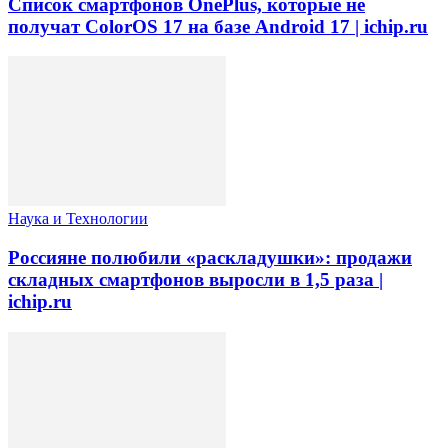
Список смартфонов OnePlus, которые не
получат ColorOS 17 на базе Android 17 | ichip.ru
Наука и Технологии
Россияне полюбили «раскладушки»: продажи
складных смартфонов выросли в 1,5 раза |
ichip.ru