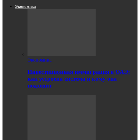
Экономика
Экономика
Инвестиционная иммиграция в ОАЭ:
как устроена система и кому она
подходит