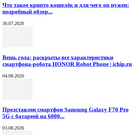
Что такое крипто кошелёк и для чего он нужен:
подробный обзор...
30.07.2026
Вещь года: раскрыты все характеристики
смартфона-робота HONOR Robot Phone | ichip.ru
04.08.2026
Представлен смартфон Samsung Galaxy F70 Pro
5G с батареей на 6000...
03.08.2026