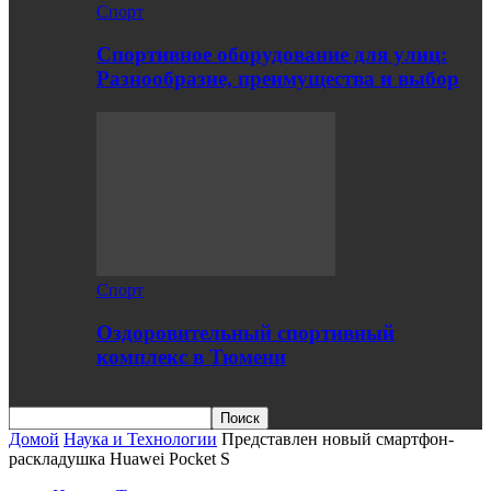
Спорт
Спортивное оборудование для улиц:
Разнообразие, преимущества и выбор
Спорт
Оздоровительный спортивный
комплекс в Тюмени
Домой
Наука и Технологии
Представлен новый смартфон-
раскладушка Huawei Pocket S