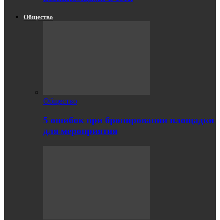
Общество
Общество
5 ошибок при бронировании площадки
для мероприятия