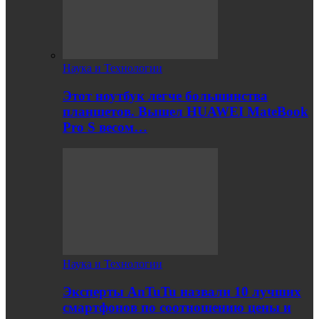
Наука и Технологии
Этот ноутбук легче большинства
планшетов. Вышел HUAWEI MateBook
Pro S весом…
Наука и Технологии
Эксперты AnTuTu назвали 10 лучших
смартфонов по соотношению цены и