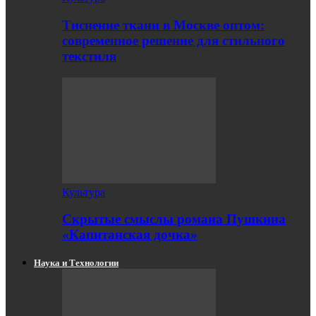
Тиснение ткани в Москве оптом:
современное решение для стильного
текстиля
Культура
Скрытые смыслы романа Пушкина
«Капитанская дочка»
Наука и Технологии