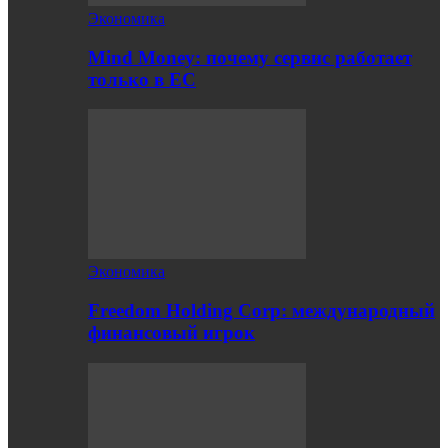
Экономика
Mind Money: почему сервис работает
только в ЕС
Экономика
Freedom Holding Corp: международный
финансовый игрок