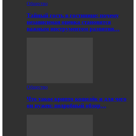
Общество
Тайный гость в гостинице: почему
независимая оценка становится
важным инструментом развития…
Общество
Что такое крипто кошелёк и для чего
он нужен: подробный обзор…