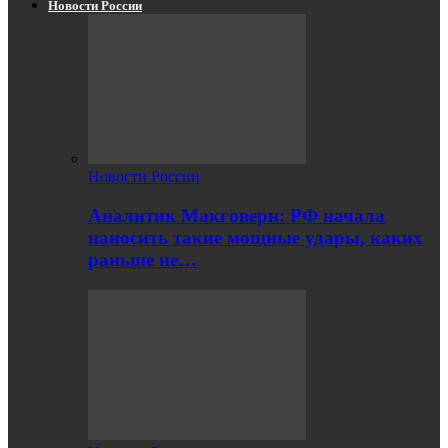
Новости России
Новости России
Аналитик Макговерн: РФ начала
наносить такие мощные удары, каких
раньше не…