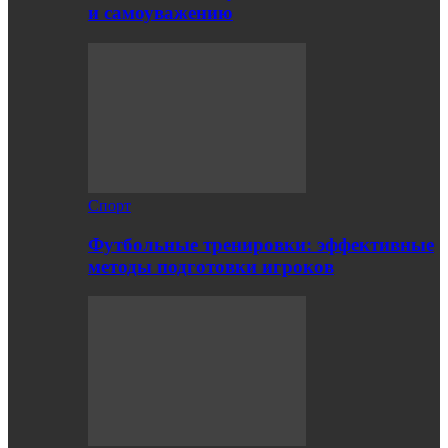
и самоуважению
Спорт
Футбольные тренировки: эффективные
методы подготовки игроков