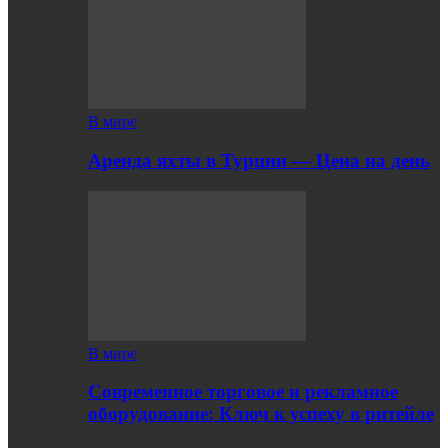
В мире
Аренда яхты в Турции — Цена на день
В мире
Современное торговое и рекламное
оборудование: Ключ к успеху в ритейле