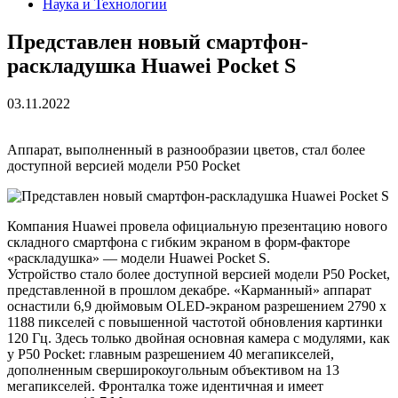
Наука и Технологии
Представлен новый смартфон-
раскладушка Huawei Pocket S
03.11.2022
Аппарат, выполненный в разнообразии цветов, стал более
доступной версией модели P50 Pocket
Компания Huawei провела официальную презентацию нового
складного смартфона с гибким экраном в форм-факторе
«раскладушка» — модели Huawei Pocket S.
Устройство стало более доступной версией модели P50 Pocket,
представленной в прошлом декабре. «Карманный» аппарат
оснастили 6,9 дюймовым OLED-экраном разрешением 2790 х
1188 пикселей с повышенной частотой обновления картинки
120 Гц. Здесь только двойная основная камера с модулями, как
у P50 Pocket: главным разрешением 40 мегапикселей,
дополненным сверширокоугольным объективом на 13
мегапикселей. Фронталка тоже идентичная и имеет