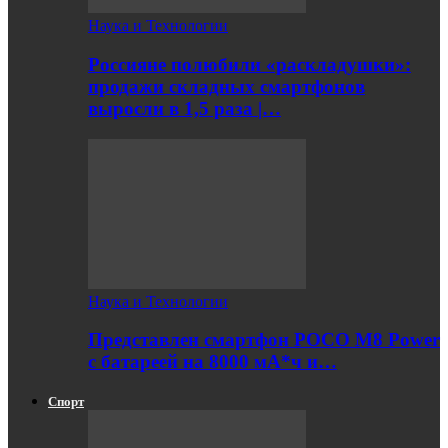
Наука и Технологии
Россияне полюбили «раскладушки»:
продажи складных смартфонов
выросли в 1,5 раза |…
Наука и Технологии
Представлен смартфон POCO M8 Power
с батареей на 8000 мА*ч и…
Спорт