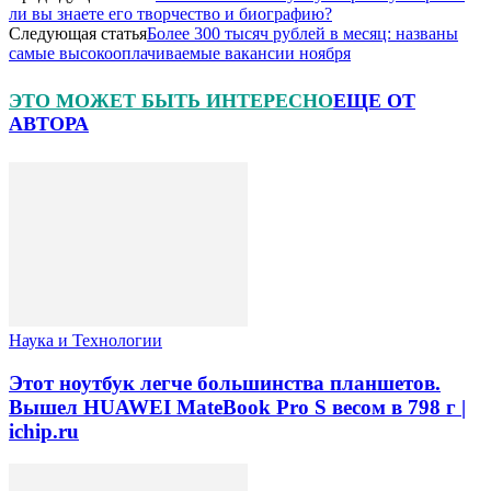
ли вы знаете его творчество и биографию?
Следующая статья
Более 300 тысяч рублей в месяц: названы
самые высокооплачиваемые вакансии ноября
ЭТО МОЖЕТ БЫТЬ ИНТЕРЕСНО
ЕЩЕ ОТ
АВТОРА
Наука и Технологии
Этот ноутбук легче большинства планшетов.
Вышел HUAWEI MateBook Pro S весом в 798 г |
ichip.ru