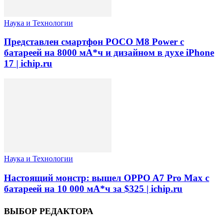
Наука и Технологии
Представлен смартфон POCO M8 Power с
батареей на 8000 мА*ч и дизайном в духе iPhone
17 | ichip.ru
Наука и Технологии
Настоящий монстр: вышел OPPO A7 Pro Max с
батареей на 10 000 мА*ч за $325 | ichip.ru
ВЫБОР РЕДАКТОРА