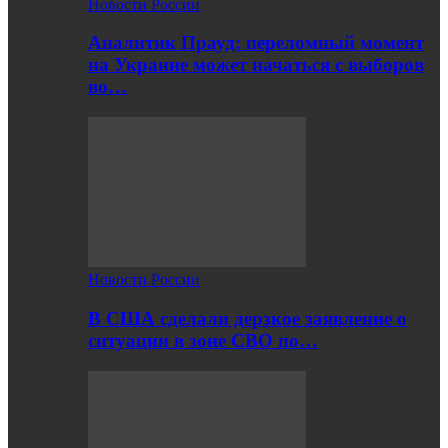
Новости России
Аналитик Прауд: переломный момент
на Украине может начаться с выборов
во…
Новости России
В США сделали дерзкое заявление о
ситуации в зоне СВО по…