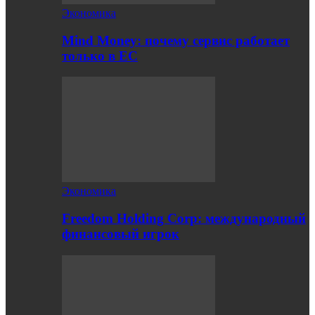
Экономика
Mind Money: почему сервис работает
только в ЕС
Экономика
Freedom Holding Corp: международный
финансовый игрок