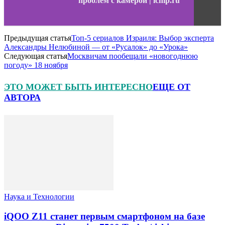
проблем с камерой | ichip.ru
Предыдущая статья
Топ-5 сериалов Израиля: Выбор эксперта
Александры Нелюбиной — от «Русалок» до «Урока»
Следующая статья
Москвичам пообещали «новогоднюю
погоду» 18 ноября
ЭТО МОЖЕТ БЫТЬ ИНТЕРЕСНО
ЕЩЕ ОТ
АВТОРА
Наука и Технологии
iQOO Z11 станет первым смартфоном на базе