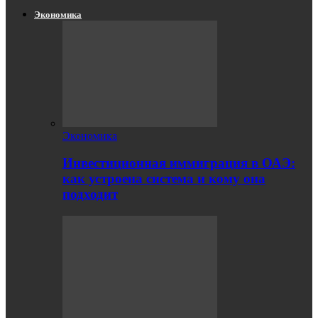
Экономика
Экономика
Инвестиционная иммиграция в ОАЭ:
как устроена система и кому она
подходит