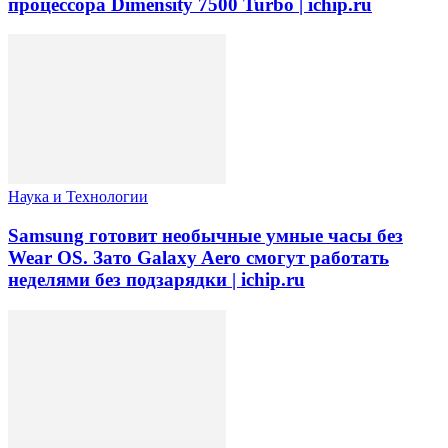
процессора Dimensity 7500 Turbo | ichip.ru
Наука и Технологии
Samsung готовит необычные умные часы без
Wear OS. Зато Galaxy Aero смогут работать
неделями без подзарядки | ichip.ru