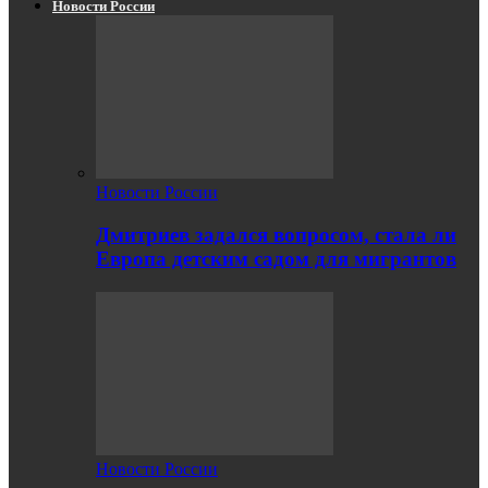
Новости России
Новости России
Дмитриев задался вопросом, стала ли
Европа детским садом для мигрантов
Новости России