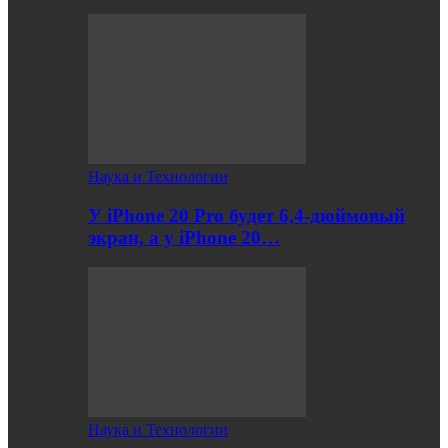
Наука и Технологии
У iPhone 20 Pro будет 6,4-дюймовый
экран, а у iPhone 20…
Наука и Технологии