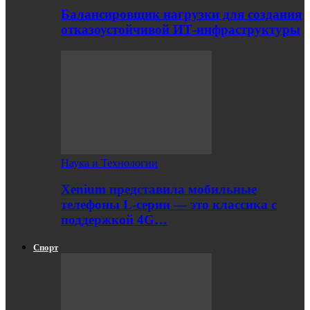
Балансировщик нагрузки для создания
отказоустойчивой ИТ-инфраструктуры
Наука и Технологии
Xenium представила мобильные
телефоны L-серии — это классика с
поддержкой 4G…
Спорт