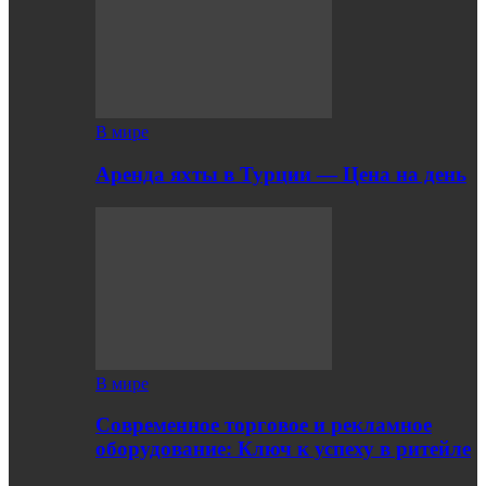
В мире
Аренда яхты в Турции — Цена на день
В мире
Современное торговое и рекламное
оборудование: Ключ к успеху в ритейле