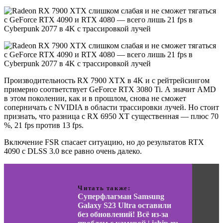
Производительность RX 7900 XTX в 4K и с рейтрейсингом
примерно соответствует GeForce RTX 3080 Ti. А значит AMD
в этом поколении, как и в прошлом, снова не сможет
соперничать с NVIDIA в области трассировки лучей. Но стоит
признать, что разница с RX 6950 XT существенная — плюс 70
%, 21 fps против 13 fps.
Включение FSR спасает ситуацию, но до результатов RTX
4090 c DLSS 3.0 все равно очень далеко.
Читать также:
Суперфлагман Samsung
Galaxy S23 Ultra оставили
без обновлений! Всё из-за