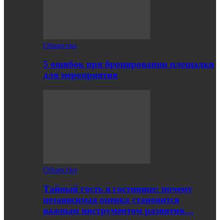
Общество
5 ошибок при бронировании площадки
для мероприятия
Общество
Тайный гость в гостинице: почему
независимая оценка становится
важным инструментом развития…