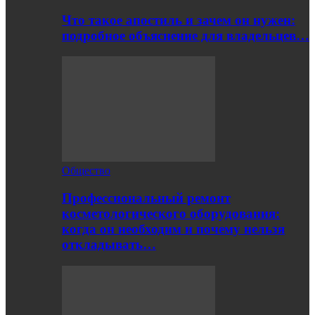
Что такое апостиль и зачем он нужен:
подробное объяснение для владельцев…
Общество
Профессиональный ремонт
косметологического оборудования:
когда он необходим и почему нельзя
откладывать…