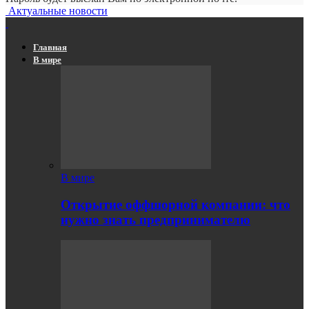
Актуальные новости
Главная
В мире
В мире
Открытие оффшорной компании: что
нужно знать предпринимателю