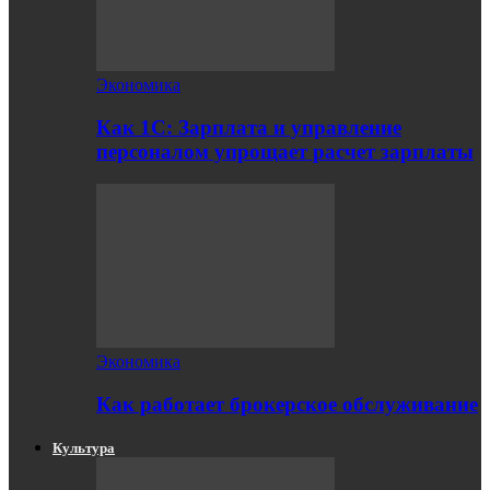
Экономика
Как 1С: Зарплата и управление
персоналом упрощает расчет зарплаты
Экономика
Как работает брокерское обслуживание
Культура