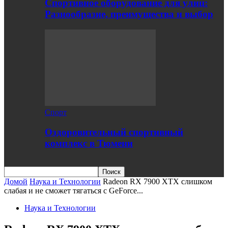
Спортивное оборудование для улиц:
Разнообразие, преимущества и выбор
Спорт
Оздоровительный спортивный
комплекс в Тюмени
Домой
Наука и Технологии
Radeon RX 7900 XTX слишком
слабая и не сможет тягаться с GeForce...
Наука и Технологии