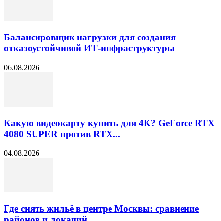
Балансировщик нагрузки для создания
отказоустойчивой ИТ-инфраструктуры
06.08.2026
Какую видеокарту купить для 4K? GeForce RTX
4080 SUPER против RTX...
04.08.2026
Где снять жильё в центре Москвы: сравнение
районов и локаций