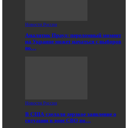
Новости России
Аналитик Прауд: переломный момент
на Украине может начаться с выборов
во…
Новости России
В США сделали дерзкое заявление о
ситуации в зоне СВО по…