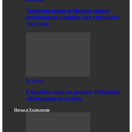
Тиснение ткани в Москве оптом:
современное решение для стильного
текстиля
Культура
Скрытые смыслы романа Пушкина
«Капитанская дочка»
Наука и Технологии