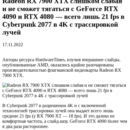
Radeon RX 7900 XTX слишком слабая
и не сможет тягаться с GeForce RTX
4090 и RTX 4080 — всего лишь 21 fps в
Cyberpunk 2077 в 4K с трассировкой
лучей
17.11.2022
Авторы ресурса HardwareTimes, изучив вчерашние слайды,
опубликованные AMD, оказались крайне разочарованы
производительностью флагманской видеокарты Radeon RX
7900 XTX.
В Cyberpunk 2077 в разрешении 4K и с включенной
технологией трассировки лучей она выдает всего лишь
средние 21 fps (у RX 7900 XT — 18 fps). И это далеко не
комфортная частота, а слайд-шоу. GeForce RTX 4090 более чем
в два раза расторопнее.