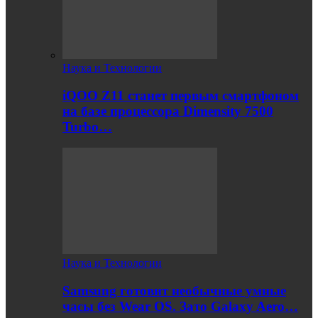
Наука и Технологии
iQOO Z11 станет первым смартфоном
на базе процессора Dimensity 7500
Turbo…
Наука и Технологии
Samsung готовит необычные умные
часы без Wear OS. Зато Galaxy Aero…