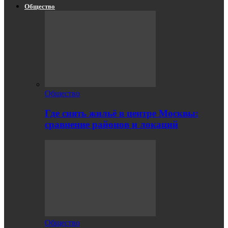
Общество
Общество
Где снять жильё в центре Москвы:
сравнение районов и локаций
Общество