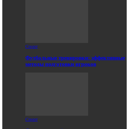
Спорт
Футбольные тренировки: эффективные
методы подготовки игроков
Спорт