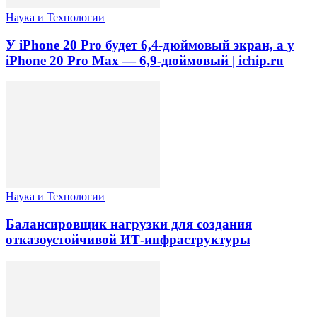
Наука и Технологии
У iPhone 20 Pro будет 6,4-дюймовый экран, а у
iPhone 20 Pro Max — 6,9-дюймовый | ichip.ru
Наука и Технологии
Балансировщик нагрузки для создания
отказоустойчивой ИТ-инфраструктуры