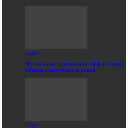
Спорт
Футбольные тренировки: эффективные
методы подготовки игроков
Спорт