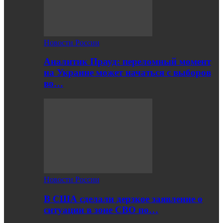
Новости России
Аналитик Прауд: переломный момент
на Украине может начаться с выборов
во…
Новости России
В США сделали дерзкое заявление о
ситуации в зоне СВО по…