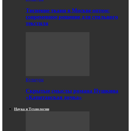
Тиснение ткани в Москве оптом:
современное решение для стильного
текстиля
Культура
Скрытые смыслы романа Пушкина
«Капитанская дочка»
Наука и Технологии