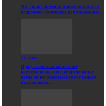
Что такое апостиль и зачем он нужен:
подробное объяснение для владельцев…
Общество
Профессиональный ремонт
косметологического оборудования:
когда он необходим и почему нельзя
откладывать…