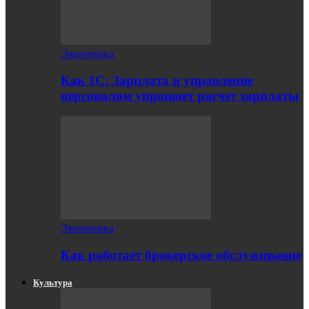
Экономика
Как 1С: Зарплата и управление
персоналом упрощает расчет зарплаты
Экономика
Как работает брокерское обслуживание
Культура