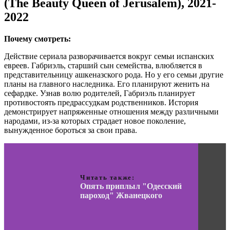
(The Beauty Queen of Jerusalem), 2021-
2022
Почему смотреть:
Действие сериала разворачивается вокруг семьи испанских
евреев. Габриэль, старший сын семейства, влюбляется в
представительницу ашкеназского рода. Но у его семьи другие
планы на главного наследника. Его планируют женить на
сефардке. Узнав волю родителей, Габриэль планирует
противостоять предрассудкам родственников. История
демонстрирует напряженные отношения между различными
народами, из-за которых страдает новое поколение,
вынужденное бороться за свои права.
Читать также:
Опять приплыл "Одесский
пароход" Жванецкого