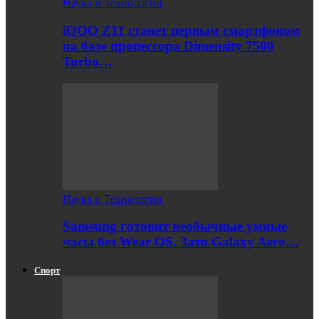
Наука и Технологии
iQOO Z11 станет первым смартфоном
на базе процессора Dimensity 7500
Turbo…
Наука и Технологии
Samsung готовит необычные умные
часы без Wear OS. Зато Galaxy Aero…
Спорт