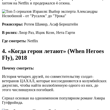
хитом на Netflix и продержался 4 сезона.
Режиссеры:
Ротем Шамир, Асаф Бернштейн
В ролях:
Лиор Раз, Ицик Коэн, Нета Гарти
Где смотреть:
Netflix
4. «Когда герои летают» (When Heroes
Fly), 2018
Почему смотреть:
История четырех друзей, по совместительству солдат-
ветеранов ЦАХАЛ, которые воссоединяются в колумбийских
джунглях, чтобы найти возлюбленную одного из них, до
этого числившуюся погибшей.
Сериал основан на одноименном популярном романе Амира
Гутфройнда.