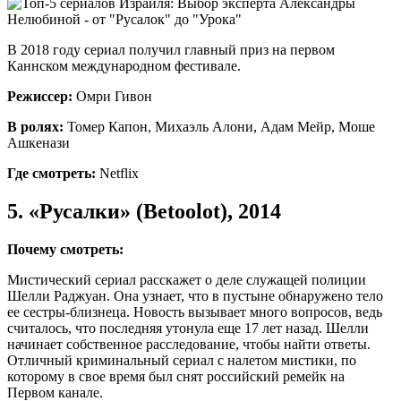
В 2018 году сериал получил главный приз на первом
Каннском международном фестивале.
Режиссер:
Омри Гивон
В ролях:
Томер Капон, Михаэль Алони, Адам Мейр, Моше
Ашкенази
Где смотреть:
Netflix
5. «Русалки» (Betoolot), 2014
Почему смотреть:
Мистический сериал расскажет о деле служащей полиции
Шелли Раджуан. Она узнает, что в пустыне обнаружено тело
ее сестры-близнеца. Новость вызывает много вопросов, ведь
считалось, что последняя утонула еще 17 лет назад. Шелли
начинает собственное расследование, чтобы найти ответы.
Отличный криминальный сериал с налетом мистики, по
которому в свое время был снят российский ремейк на
Первом канале.