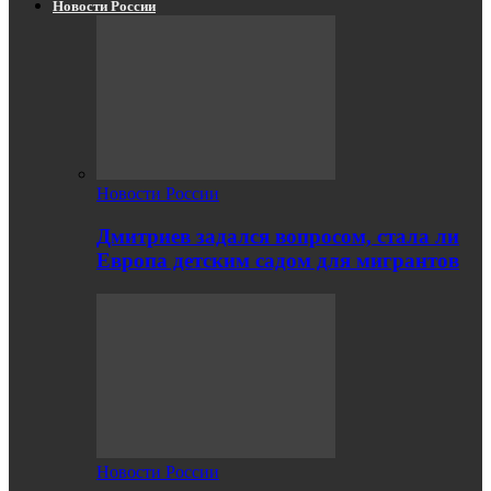
Новости России
Новости России
Дмитриев задался вопросом, стала ли
Европа детским садом для мигрантов
Новости России