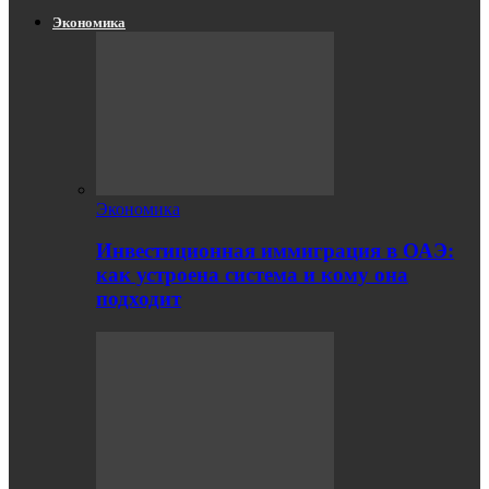
Экономика
Экономика
Инвестиционная иммиграция в ОАЭ:
как устроена система и кому она
подходит