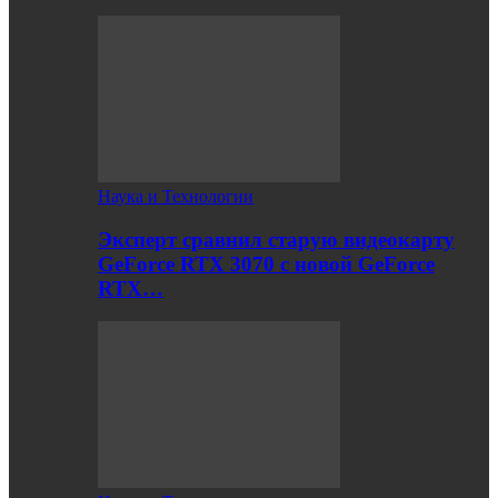
Наука и Технологии
Эксперт сравнил старую видеокарту
GeForce RTX 3070 с новой GeForce
RTX…