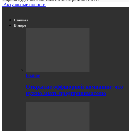
Актуальные новости
Главная
В мире
В мире
Открытие оффшорной компании: что
нужно знать предпринимателю