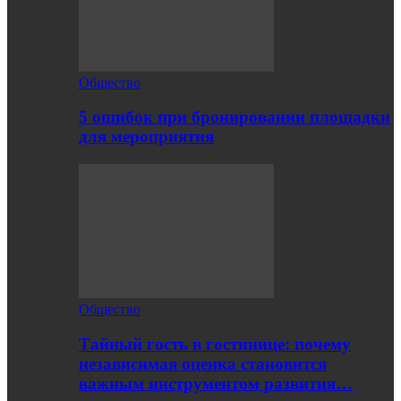
Общество
5 ошибок при бронировании площадки
для мероприятия
Общество
Тайный гость в гостинице: почему
независимая оценка становится
важным инструментом развития…