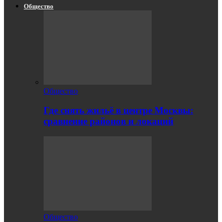
Общество
Общество
Где снять жильё в центре Москвы:
сравнение районов и локаций
Общество