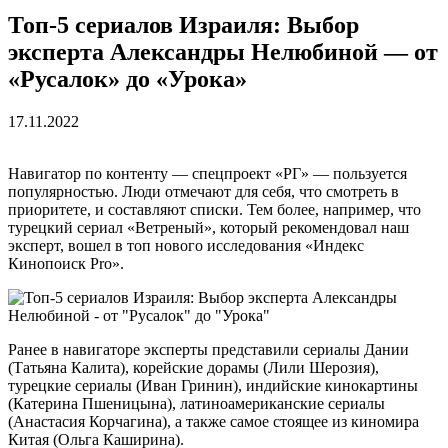
Топ-5 сериалов Израиля: Выбор
эксперта Александры Нелюбиной — от
«Русалок» до «Урока»
17.11.2022
Навигатор по контенту — спецпроект «РГ» — пользуется
популярностью. Люди отмечают для себя, что смотреть в
приоритете, и составляют списки. Тем более, например, что
турецкий сериал «Ветреный», который рекомендовал наш
эксперт, вошел в топ нового исследования «Индекс
Кинопоиск Pro».
Ранее в навигаторе эксперты представили сериалы Дании
(Татьяна Калита), корейские дорамы (Лили Шерозия),
турецкие сериалы (Иван Гринин), индийские кинокартины
(Катерина Пшеницына), латиноамериканские сериалы
(Анастасия Корчагина), а также самое стоящее из киномира
Китая (Ольга Каширина).