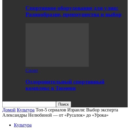
Спортивное оборудование для улиц:
Разнообразие, преимущества и выбор
Спорт
Оздоровительный спортивный
комплекс в Тюмени
Домой
Культура
Топ-5 сериалов Израиля: Выбор эксперта
Александры Нелюбиной — от «Русалок» до «Урока»
Культура