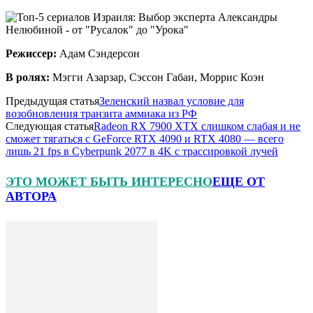
Режиссер:
Адам Сэндерсон
В ролях:
Мэгги Азарзар, Сэссон Габаи, Моррис Коэн
Предыдущая статья
Зеленский назвал условие для
возобновления транзита аммиака из РФ
Следующая статья
Radeon RX 7900 XTX слишком слабая и не
сможет тягаться с GeForce RTX 4090 и RTX 4080 — всего
лишь 21 fps в Cyberpunk 2077 в 4K с трассировкой лучей
ЭТО МОЖЕТ БЫТЬ ИНТЕРЕСНО
ЕЩЕ ОТ
АВТОРА