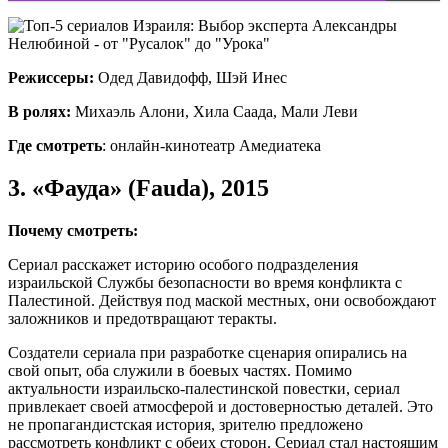
Режиссеры:
Одед Давидофф, Шэй Инес
В ролях:
Михаэль Алони, Хила Саада, Мали Леви
Где смотреть
: онлайн-кинотеатр Амедиатека
3. «Фауда» (Fauda), 2015
Почему смотреть:
Сериал расскажет историю особого подразделения
израильской Службы безопасности во время конфликта с
Палестиной. Действуя под маской местных, они освобождают
заложников и предотвращают теракты.
Создатели сериала при разработке сценария опирались на
свой опыт, оба служили в боевых частях. Помимо
актуальности израильско-палестинской повестки, сериал
привлекает своей атмосферой и достоверностью деталей. Это
не пропагандистская история, зрителю предложено
рассмотреть конфликт с обеих сторон. Сериал стал настоящим