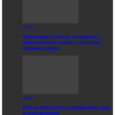
Спорт
Требования к одежде для забегов с
препятствиями: защита, сцепление,
терморегуляция
Спорт
Школа бокса: путь к дисциплине, силе
и самоуважению