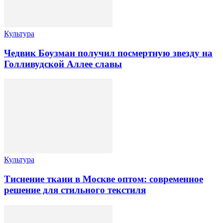
Культура
Чедвик Боузман получил посмертную звезду на
Голливудской Аллее славы
Культура
Тиснение ткани в Москве оптом: современное
решение для стильного текстиля