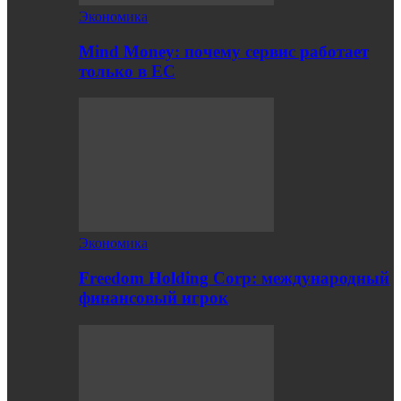
Экономика
Mind Money: почему сервис работает
только в ЕС
Экономика
Freedom Holding Corp: международный
финансовый игрок