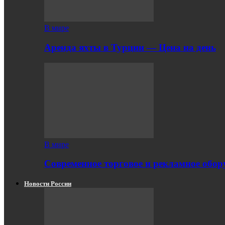
В мире
Аренда яхты в Турции — Цена на день
В мире
Современное торговое и рекламное обору
Новости России