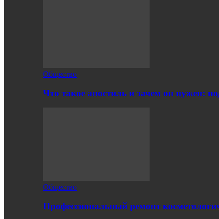
Общество
Что такое апостиль и зачем он нужен: п
Общество
Профессиональный ремонт косметологич