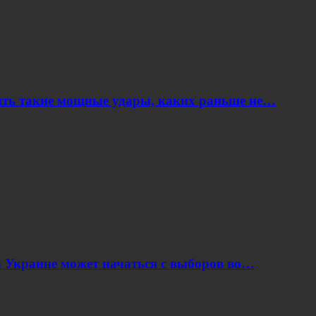
ить такие мощные удары, каких раньше не…
 Украине может начаться с выборов во…