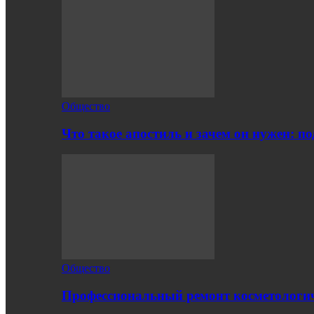
Общество
Что такое апостиль и зачем он нужен: п
Общество
Профессиональный ремонт косметологич