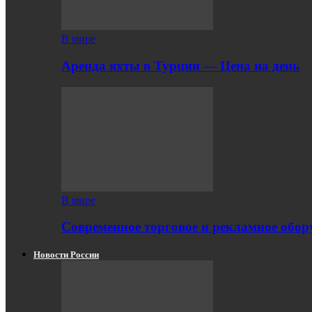
В мире
Аренда яхты в Турции — Цена на день
В мире
Современное торговое и рекламное обору
Новости России