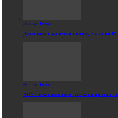
Новости России
Дмитриев задался вопросом, стала ли Е
Новости России
ВСУ совершили преступления против жи