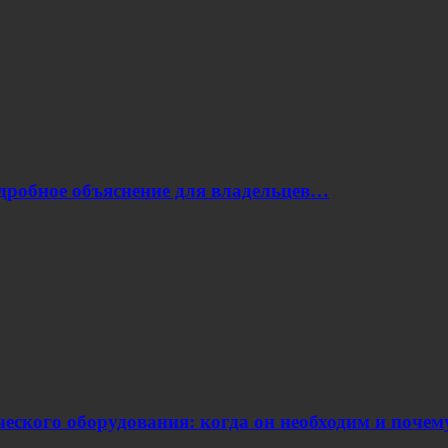
одробное объяснение для владельцев…
еского оборудования: когда он необходим и поче