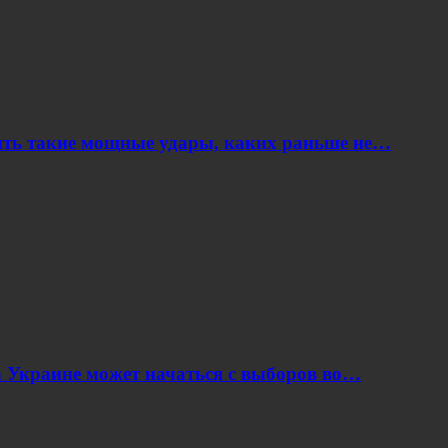
ить такие мощные удары, каких раньше не…
 Украине может начаться с выборов во…