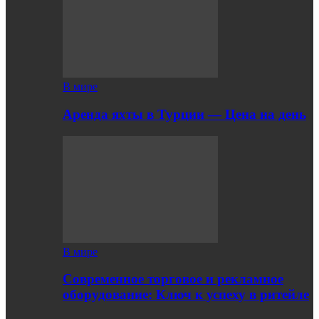
В мире
Аренда яхты в Турции — Цена на день
В мире
Современное торговое и рекламное
оборудование: Ключ к успеху в ритейле