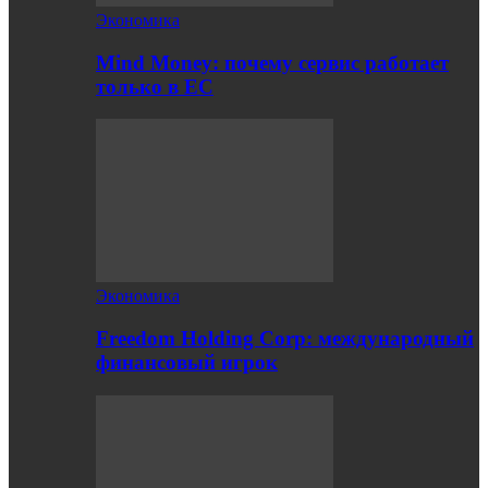
Экономика
Mind Money: почему сервис работает
только в ЕС
Экономика
Freedom Holding Corp: международный
финансовый игрок