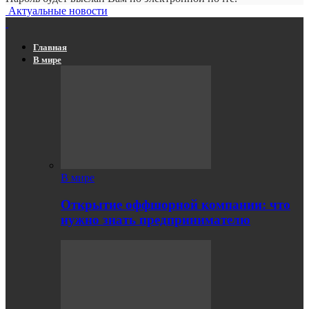
Актуальные новости
Главная
В мире
В мире
Открытие оффшорной компании: что
нужно знать предпринимателю