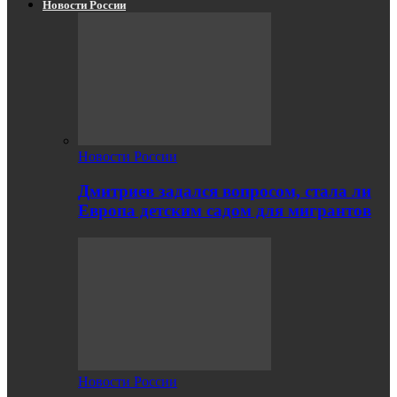
Новости России
Новости России
Дмитриев задался вопросом, стала ли
Европа детским садом для мигрантов
Новости России