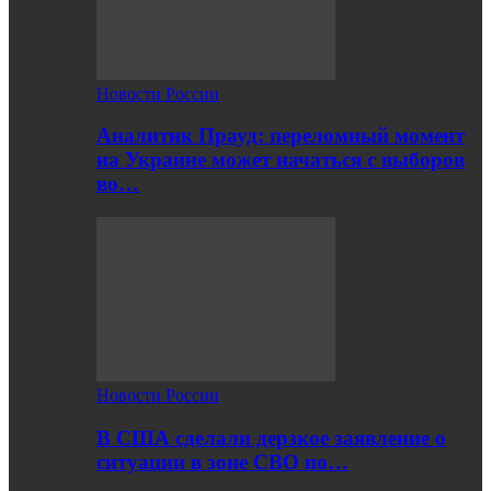
Новости России
Аналитик Прауд: переломный момент
на Украине может начаться с выборов
во…
Новости России
В США сделали дерзкое заявление о
ситуации в зоне СВО по…