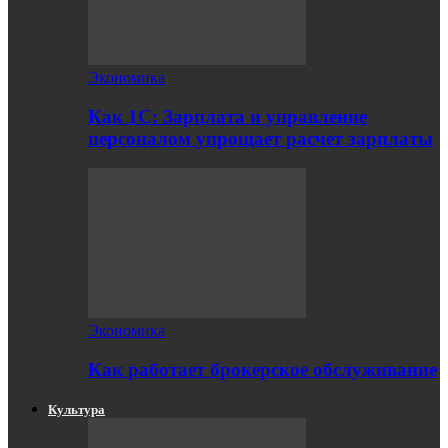
Экономика
Как 1С: Зарплата и управление
персоналом упрощает расчет зарплаты
Экономика
Как работает брокерское обслуживание
Культура