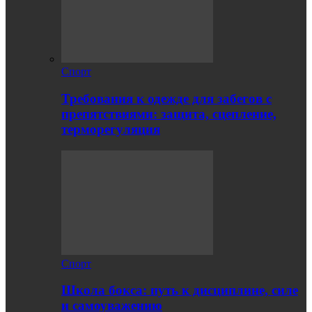
Спорт
Требования к одежде для забегов с
препятствиями: защита, сцепление,
терморегуляция
Спорт
Школа бокса: путь к дисциплине, силе
и самоуважению