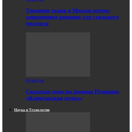
Тиснение ткани в Москве оптом:
современное решение для стильного
текстиля
Культура
Скрытые смыслы романа Пушкина
«Капитанская дочка»
Наука и Технологии