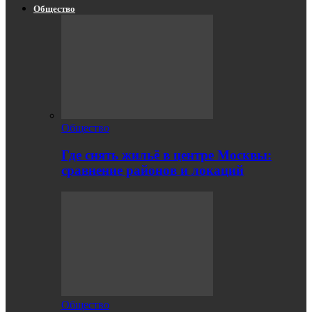
Общество
Общество
Где снять жильё в центре Москвы:
сравнение районов и локаций
Общество