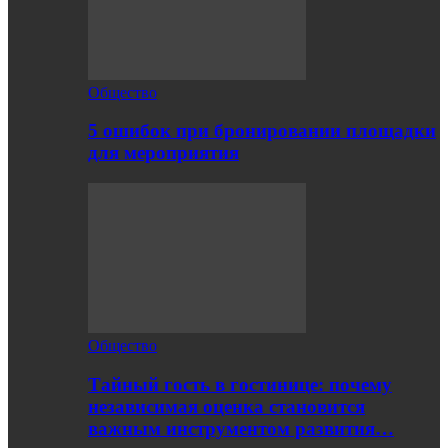
Общество
5 ошибок при бронировании площадки
для мероприятия
Общество
Тайный гость в гостинице: почему
независимая оценка становится
важным инструментом развития…