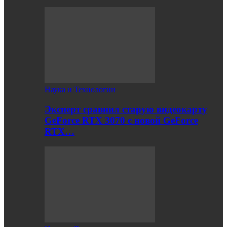
Наука и Технологии
Эксперт сравнил старую видеокарту
GeForce RTX 3070 с новой GeForce
RTX…