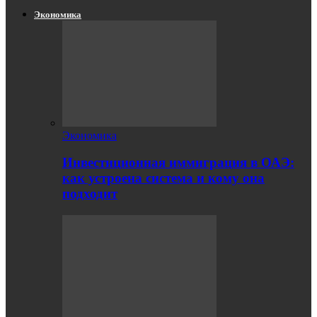
Экономика
Экономика
Инвестиционная иммиграция в ОАЭ:
как устроена система и кому она
подходит