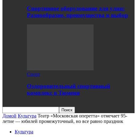
Спортивное оборудование для улиц:
Разнообразие, преимущества и выбор
Спорт
Оздоровительный спортивный
комплекс в Тюмени
Домой
Культура
Театр «Московская оперетта» отмечает 95-
летие — юбилей промежуточный, но все равно праздник
Культура