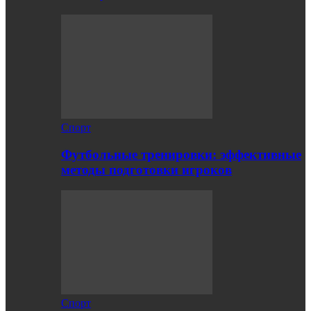
Спорт
Футбольные тренировки: эффективные
методы подготовки игроков
Спорт