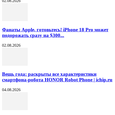
02.08.2026
Фанаты Apple, готовьтесь! iPhone 18 Pro может
подорожать сразу на $300...
02.08.2026
Вещь года: раскрыты все характеристики
смартфона-робота HONOR Robot Phone | ichip.ru
04.08.2026