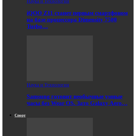
Наука и Технологии
iQOO Z11 станет первым смартфоном
на базе процессора Dimensity 7500
Turbo…
Наука и Технологии
Samsung готовит необычные умные
часы без Wear OS. Зато Galaxy Aero…
Спорт