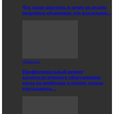
Что такое апостиль и зачем он нужен:
подробное объяснение для владельцев…
Общество
Профессиональный ремонт
косметологического оборудования:
когда он необходим и почему нельзя
откладывать…