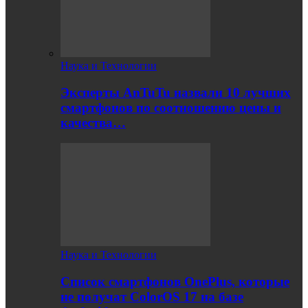
Наука и Технологии
Эксперты AnTuTu назвали 10 лучших
смартфонов по соотношению цены и
качества…
Наука и Технологии
Список смартфонов OnePlus, которые
не получат ColorOS 17 на базе