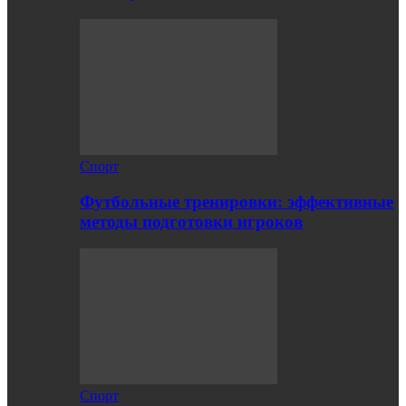
Спорт
Футбольные тренировки: эффективные
методы подготовки игроков
Спорт