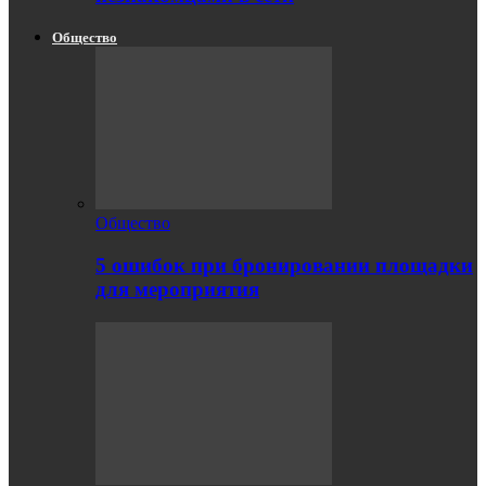
Общество
Общество
5 ошибок при бронировании площадки
для мероприятия