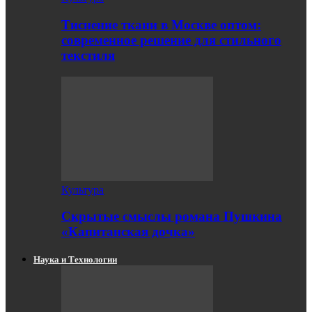
Тиснение ткани в Москве оптом:
современное решение для стильного
текстиля
Культура
Скрытые смыслы романа Пушкина
«Капитанская дочка»
Наука и Технологии