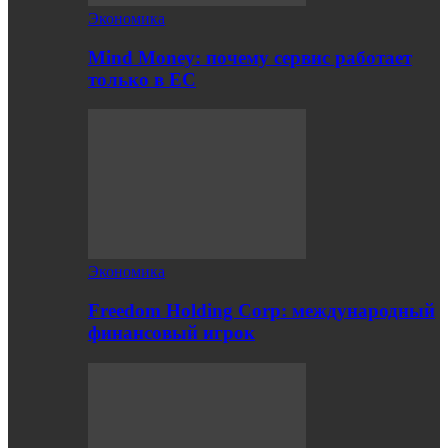
Экономика
Mind Money: почему сервис работает
только в ЕС
Экономика
Freedom Holding Corp: международный
финансовый игрок