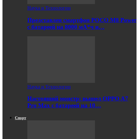
Наука и Технологии
Представлен смартфон POCO M8 Power
с батареей на 8000 мА*ч и…
Наука и Технологии
Настоящий монстр: вышел OPPO A7
Pro Max с батареей на 10…
Спорт