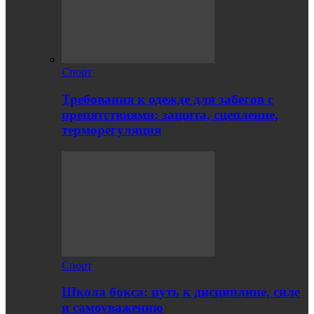
Спорт
Требования к одежде для забегов с
препятствиями: защита, сцепление,
терморегуляция
Спорт
Школа бокса: путь к дисциплине, силе
и самоуважению