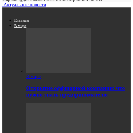
Актуальные новости
Главная
В мире
В мире
Открытие оффшорной компании: что
нужно знать предпринимателю