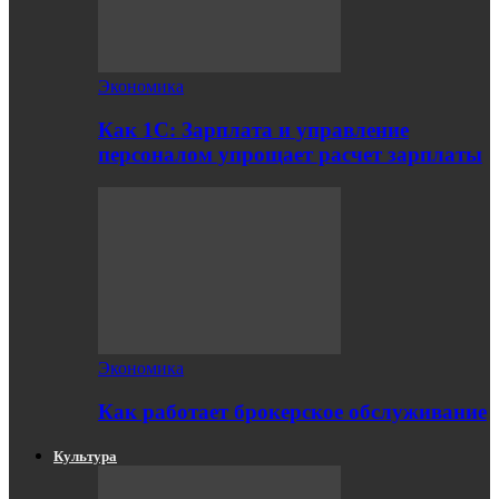
Экономика
Как 1С: Зарплата и управление
персоналом упрощает расчет зарплаты
Экономика
Как работает брокерское обслуживание
Культура