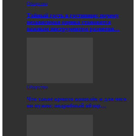
Общество
Тайный гость в гостинице: почему
независимая оценка становится
важным инструментом развития…
Общество
Что такое крипто кошелёк и для чего
он нужен: подробный обзор…