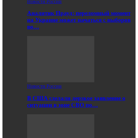
Новости России
Аналитик Прауд: переломный момент
на Украине может начаться с выборов
во…
Новости России
В США сделали дерзкое заявление о
ситуации в зоне СВО по…