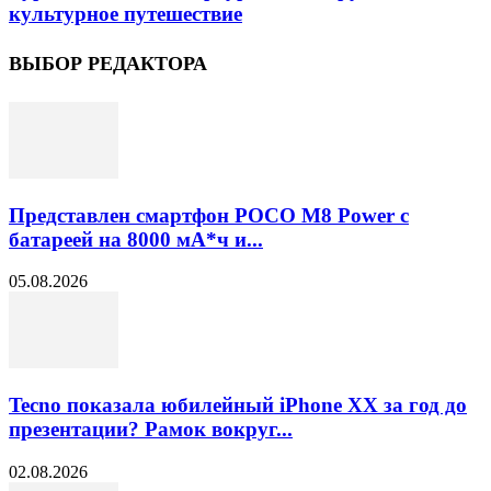
культурное путешествие
ВЫБОР РЕДАКТОРА
Представлен смартфон POCO M8 Power с
батареей на 8000 мА*ч и...
05.08.2026
Tecno показала юбилейный iPhone XX за год до
презентации? Рамок вокруг...
02.08.2026