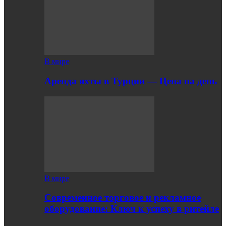
В мире
Аренда яхты в Турции — Цена на день
В мире
Современное торговое и рекламное
оборудование: Ключ к успеху в ритейле