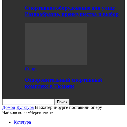
Спортивное оборудование для улиц:
Разнообразие, преимущества и выбор
Спорт
Оздоровительный спортивный
комплекс в Тюмени
Домой
Культура
В Екатеринбурге поставили оперу
Чайковского «Черевички»
Культура