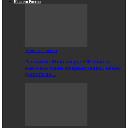
Новости России
Новости России
Аналитик Макговерн: РФ начала
наносить такие мощные удары, каких
раньше не…