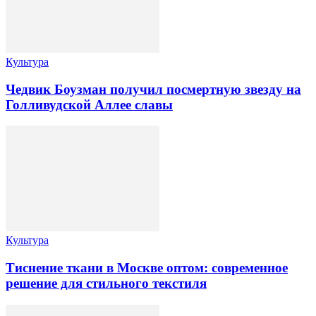
Культура
Чедвик Боузман получил посмертную звезду на
Голливудской Аллее славы
Культура
Тиснение ткани в Москве оптом: современное
решение для стильного текстиля