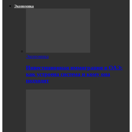
Экономика
Экономика
Инвестиционная иммиграция в ОАЭ:
как устроена система и кому она
подходит