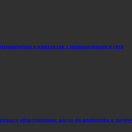
хранителям о контактах с незнакомцами в сети
еского оборудования: когда он необходим и поче