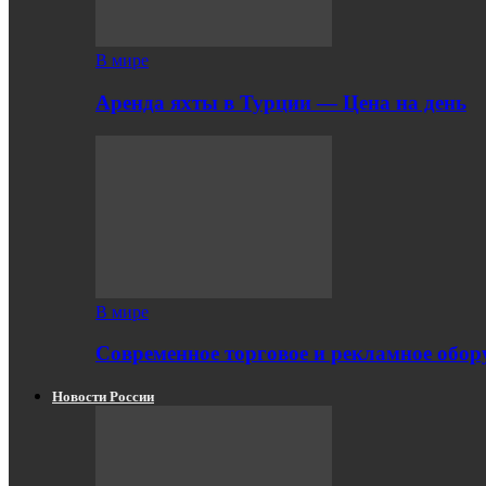
В мире
Аренда яхты в Турции — Цена на день
В мире
Современное торговое и рекламное обору
Новости России