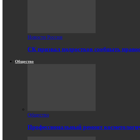
Новости России
СК призвал подростков сообщать правоо
Общество
Общество
Профессиональный ремонт косметологич