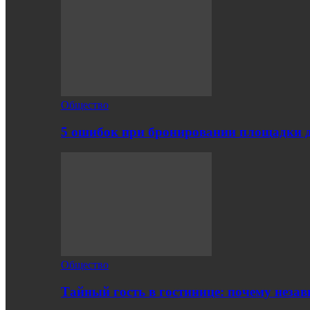
Общество
5 ошибок при бронировании площадки 
Общество
Тайный гость в гостинице: почему нез