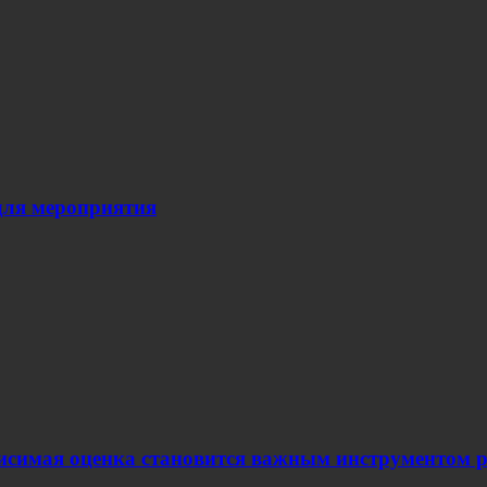
для мероприятия
ависимая оценка становится важным инструментом