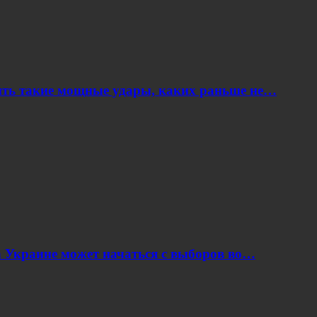
ить такие мощные удары, каких раньше не…
 Украине может начаться с выборов во…