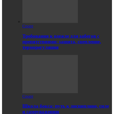
Спорт
Требования к одежде для забегов с
препятствиями: защита, сцепление,
терморегуляция
Спорт
Школа бокса: путь к дисциплине, силе
и самоуважению