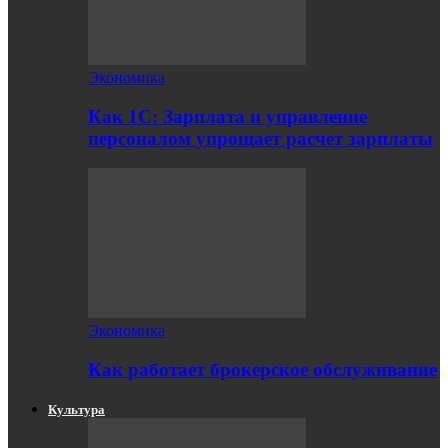
Экономика
Как 1С: Зарплата и управление
персоналом упрощает расчет зарплаты
Экономика
Как работает брокерское обслуживание
Культура