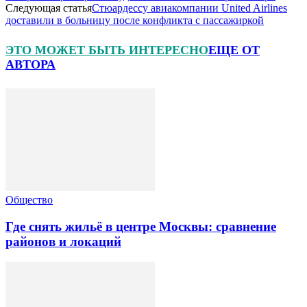
Следующая статья
Стюардессу авиакомпании United Airlines
доставили в больницу после конфликта с пассажиркой
ЭТО МОЖЕТ БЫТЬ ИНТЕРЕСНО
ЕЩЕ ОТ
АВТОРА
Общество
Где снять жильё в центре Москвы: сравнение
районов и локаций