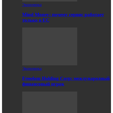
Экономика
Mind Money: почему сервис работает
только в ЕС
Экономика
Freedom Holding Corp: международный
финансовый игрок