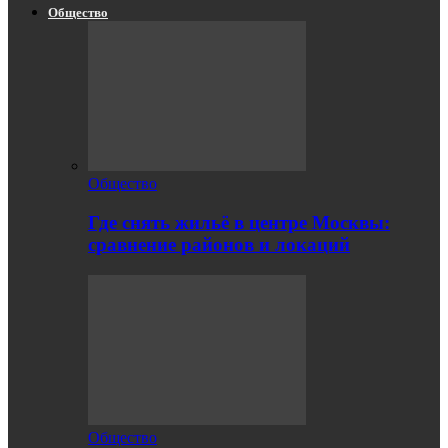
Общество
Общество
Где снять жильё в центре Москвы:
сравнение районов и локаций
Общество