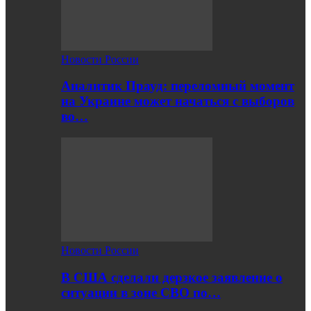
Новости России
Аналитик Прауд: переломный момент
на Украине может начаться с выборов
во…
Новости России
В США сделали дерзкое заявление о
ситуации в зоне СВО по…