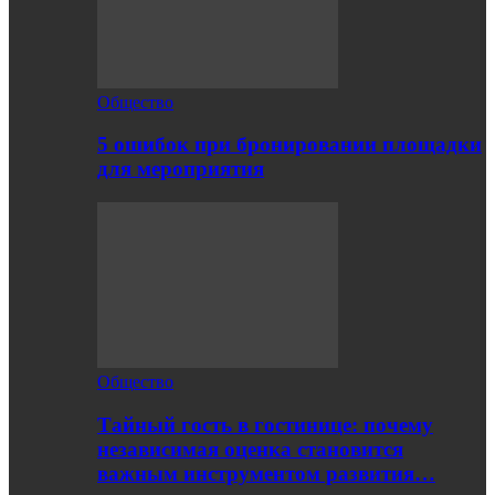
Общество
5 ошибок при бронировании площадки
для мероприятия
Общество
Тайный гость в гостинице: почему
независимая оценка становится
важным инструментом развития…