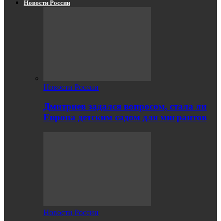
Новости России
Новости России
Дмитриев задался вопросом, стала ли
Европа детским садом для мигрантов
Новости России