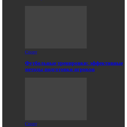
Спорт
Футбольные тренировки: эффективные
методы подготовки игроков
Спорт