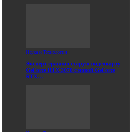
Наука и Технологии
Эксперт сравнил старую видеокарту
GeForce RTX 3070 с новой GeForce
RTX…