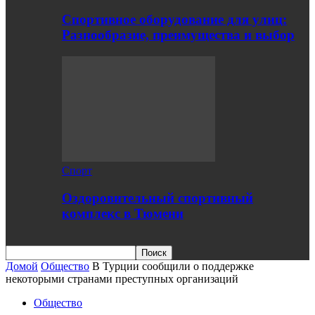
Спортивное оборудование для улиц:
Разнообразие, преимущества и выбор
Спорт
Оздоровительный спортивный
комплекс в Тюмени
Домой
Общество
В Турции сообщили о поддержке
некоторыми странами преступных организаций
Общество