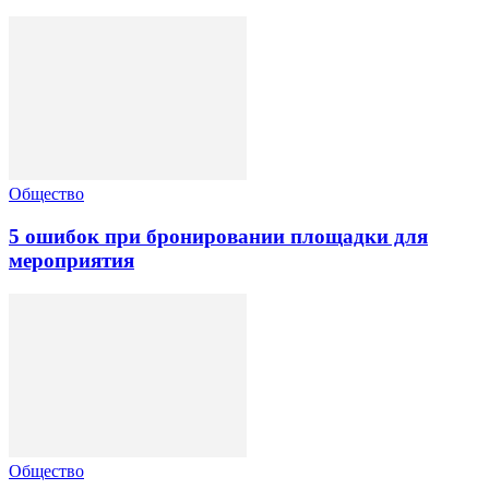
Общество
5 ошибок при бронировании площадки для
мероприятия
Общество