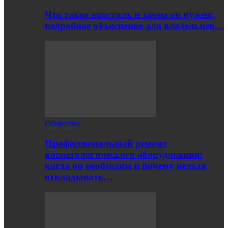
Что такое апостиль и зачем он нужен:
подробное объяснение для владельцев…
Общество
Профессиональный ремонт
косметологического оборудования:
когда он необходим и почему нельзя
откладывать…