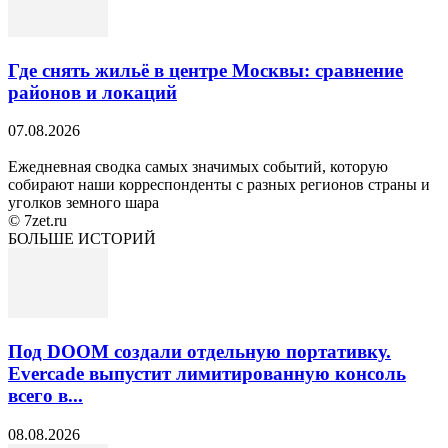
Где снять жильё в центре Москвы: сравнение
районов и локаций
07.08.2026
Ежедневная сводка самых значимых событий, которую
собирают наши корреспонденты с разных регионов страны и
уголков земного шара
© 7zet.ru
БОЛЬШЕ ИСТОРИЙ
Под DOOM создали отдельную портативку.
Evercade выпустит лимитированную консоль
всего в...
08.08.2026