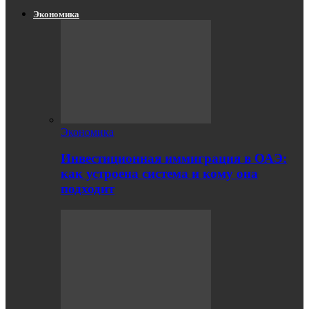
Экономика
Экономика
Инвестиционная иммиграция в ОАЭ:
как устроена система и кому она
подходит