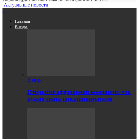
Актуальные новости
Главная
В мире
В мире
Открытие оффшорной компании: что
нужно знать предпринимателю