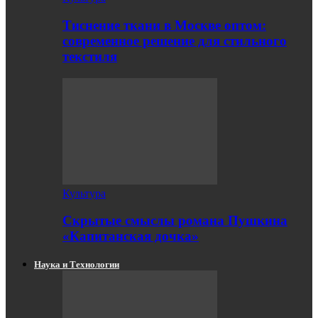
Тиснение ткани в Москве оптом:
современное решение для стильного
текстиля
Культура
Скрытые смыслы романа Пушкина
«Капитанская дочка»
Наука и Технологии