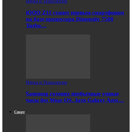
Наука и Технологии
iQOO Z11 станет первым смартфоном
на базе процессора Dimensity 7500
Turbo…
Наука и Технологии
Samsung готовит необычные умные
часы без Wear OS. Зато Galaxy Aero…
Спорт