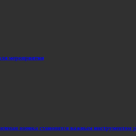
для мероприятия
ависимая оценка становится важным инструментом