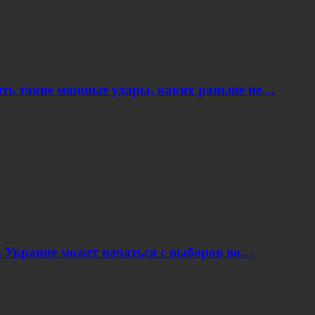
ить такие мощные удары, каких раньше не…
 Украине может начаться с выборов во…