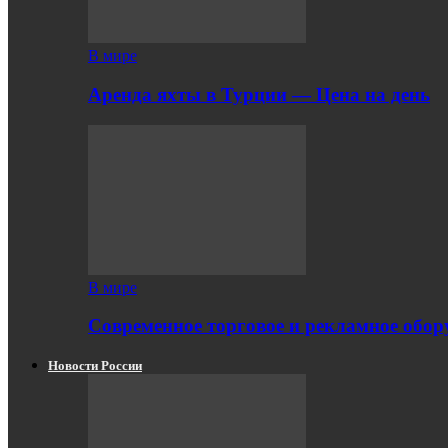
В мире
Аренда яхты в Турции — Цена на день
В мире
Современное торговое и рекламное обору
Новости России