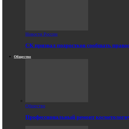
Новости России
СК призвал подростков сообщать правоо
Общество
Общество
Профессиональный ремонт косметологич