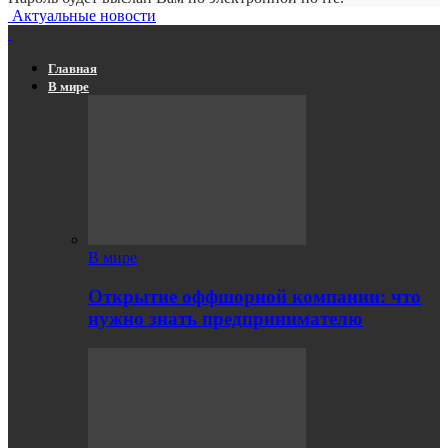
Актуальные новости
Главная
В мире
В мире
Открытие оффшорной компании: что
нужно знать предпринимателю