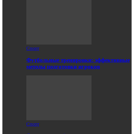
Спорт
Футбольные тренировки: эффективные
методы подготовки игроков
Спорт