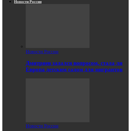
Новости России
Новости России
Дмитриев задался вопросом, стала ли
Европа детским садом для мигрантов
Новости России