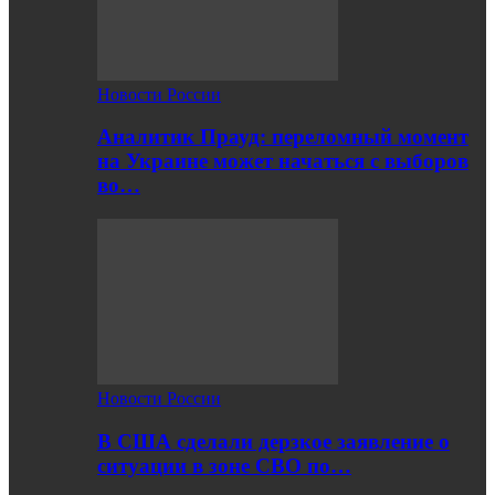
Новости России
Аналитик Прауд: переломный момент
на Украине может начаться с выборов
во…
Новости России
В США сделали дерзкое заявление о
ситуации в зоне СВО по…