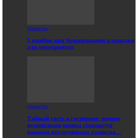
Общество
5 ошибок при бронировании площадки
для мероприятия
Общество
Тайный гость в гостинице: почему
независимая оценка становится
важным инструментом развития…