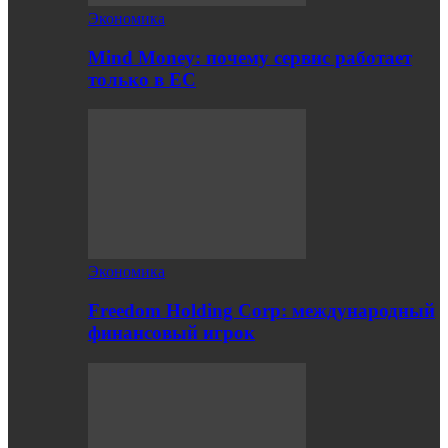
Экономика
Mind Money: почему сервис работает
только в ЕС
Экономика
Freedom Holding Corp: международный
финансовый игрок