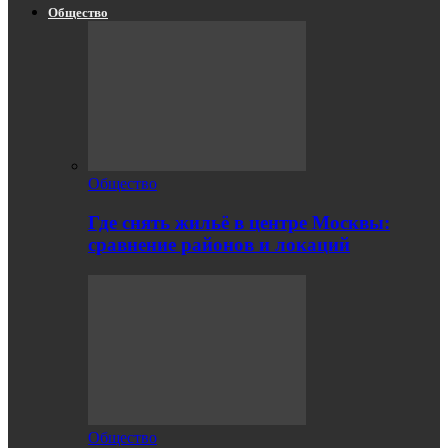
Общество
Общество
Где снять жильё в центре Москвы:
сравнение районов и локаций
Общество