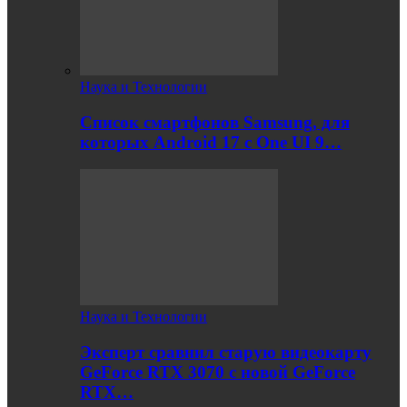
Наука и Технологии
Список смартфонов Samsung, для
которых Android 17 с One UI 9…
Наука и Технологии
Эксперт сравнил старую видеокарту
GeForce RTX 3070 с новой GeForce
RTX…