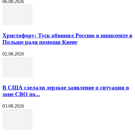
06.08.2026
Христофору: Туск обвинил Россию в инциденте в
Польше ради помощи Киеву
02.08.2026
В США сделали дерзкое заявление о ситуации в
зоне СВО по...
03.08.2026