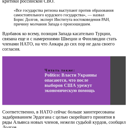
критики российской СВО.
«Все государства региона выступают против образования
самостоятельного курдского государства», — назвал
Борис Долгов, эксперт Института востоковедения РАН,
причину молчания Запада о произошедшем.
Вдобавок ко всему, позиция Запада касательно Турции,
связана еще и с намерениями Швеции и Финляндии стать
членами НАТО, на что Анкара до сих пор не дала своего
согласия.
Читать также:
Politico: Власти Украины
опасаются, что после
выборов США урежут
экономическую помощь
Соответственно, в НАТО сейчас больше заинтересованы
задабриванием Эрдогана с целью скорейшего принятия в
ряды Альянса новых членов, нежели судьбой курдов, сообщил
Долгов.