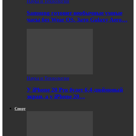
Наука и Технологии
Samsung готовит необычные умные
часы без Wear OS. Зато Galaxy Aero…
Наука и Технологии
У iPhone 20 Pro будет 6,4-дюймовый
экран, а у iPhone 20…
Спорт