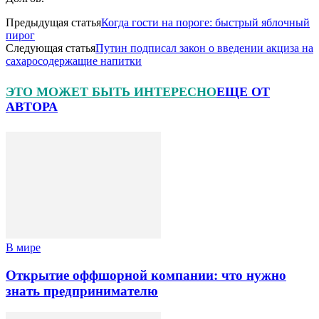
Предыдущая статья
Когда гости на пороге: быстрый яблочный
пирог
Следующая статья
Путин подписал закон о введении акциза на
сахаросодержащие напитки
ЭТО МОЖЕТ БЫТЬ ИНТЕРЕСНО
ЕЩЕ ОТ
АВТОРА
В мире
Открытие оффшорной компании: что нужно
знать предпринимателю