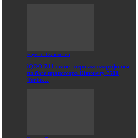
Наука и Технологии
iQOO Z11 станет первым смартфоном
на базе процессора Dimensity 7500
Turbo…