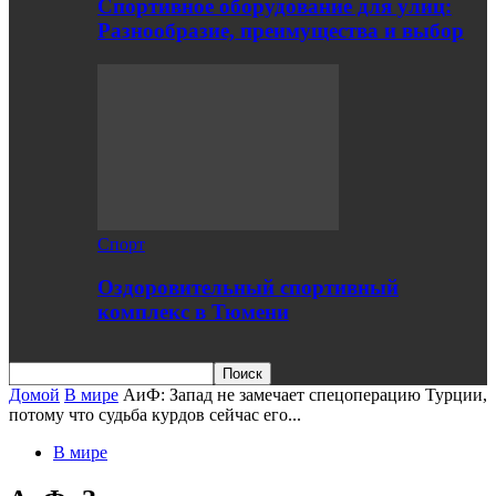
Спортивное оборудование для улиц:
Разнообразие, преимущества и выбор
Спорт
Оздоровительный спортивный
комплекс в Тюмени
Домой
В мире
АиФ: Запад не замечает спецоперацию Турции,
потому что судьба курдов сейчас его...
В мире