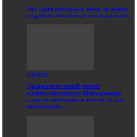
Что такое апостиль и зачем он нужен:
подробное объяснение для владельцев…
Общество
Профессиональный ремонт
косметологического оборудования:
когда он необходим и почему нельзя
откладывать…