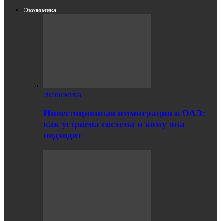
Экономика
Экономика
Инвестиционная иммиграция в ОАЭ:
как устроена система и кому она
подходит