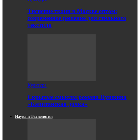
Тиснение ткани в Москве оптом:
современное решение для стильного
текстиля
Культура
Скрытые смыслы романа Пушкина
«Капитанская дочка»
Наука и Технологии