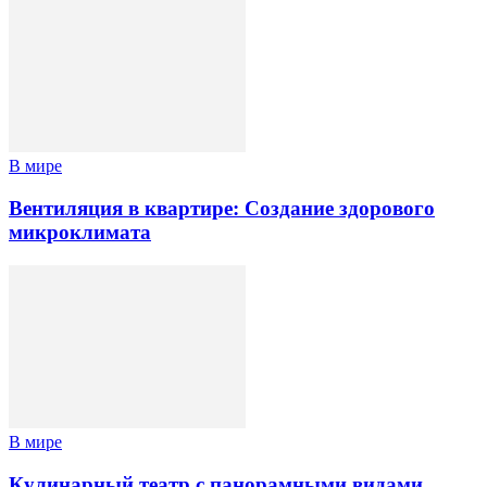
В мире
Вентиляция в квартире: Создание здорового
микроклимата
В мире
Кулинарный театр с панорамными видами