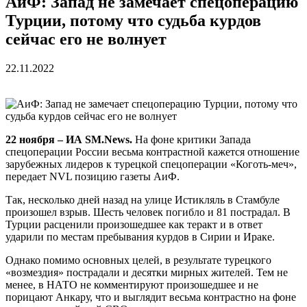
АиФ: Запад не замечает спецоперацию
Турции, потому что судьба курдов
сейчас его не волнует
22.11.2022
22 ноября – ИА SM.News.
На фоне критики Запада
спецоперации России весьма контрастной кажется отношение
зарубежных лидеров к турецкой спецоперации «Коготь-меч»,
передает NVL позицию газеты АиФ.
Так, несколько дней назад на улице Истикляль в Стамбуле
произошел взрыв. Шесть человек погибло и 81 пострадал. В
Турции расценили произошедшее как теракт и в ответ
ударили по местам пребывания курдов в Сирии и Ираке.
Однако помимо основных целей, в результате турецкого
«возмездия» пострадали и десятки мирных жителей. Тем не
менее, в НАТО не комментируют произошедшее и не
порицают Анкару, что и выглядит весьма контрастно на фоне