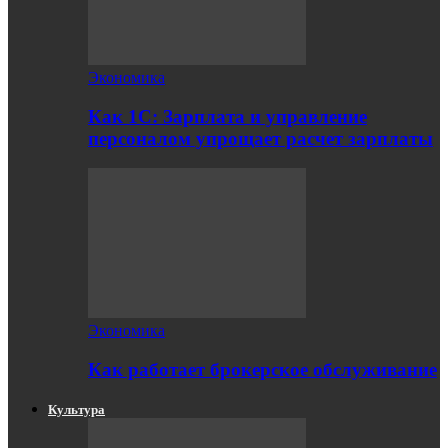
Экономика
Как 1С: Зарплата и управление
персоналом упрощает расчет зарплаты
Экономика
Как работает брокерское обслуживание
Культура