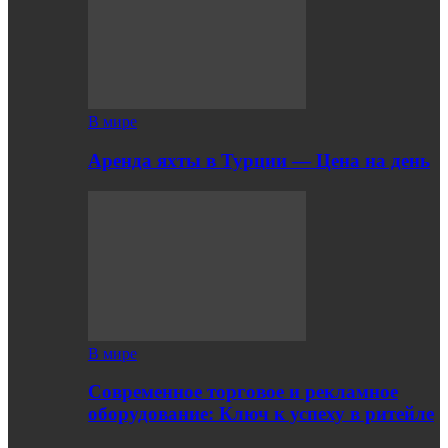
В мире
Аренда яхты в Турции — Цена на день
В мире
Современное торговое и рекламное
оборудование: Ключ к успеху в ритейле