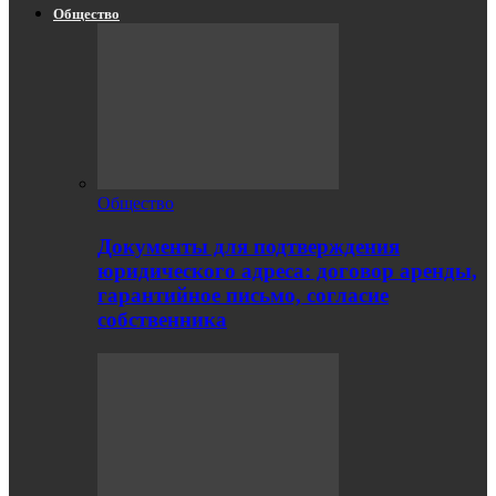
Общество
Общество
Документы для подтверждения
юридического адреса: договор аренды,
гарантийное письмо, согласие
собственника