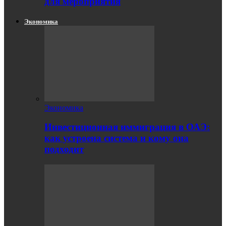
для мероприятия
Экономика
Экономика
Инвестиционная иммиграция в ОАЭ:
как устроена система и кому она
подходит