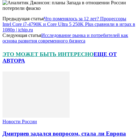
Предыдущая статья
Что поменялось за 12 лет? Процессоры
Intel Core i7-4790K и Core Ultra 5 250K Plus сравнили в играх в
1080p | ichip.ru
Следующая статья
Исследование рынка и потребителей как
основа развития современного бизнеса
ЭТО МОЖЕТ БЫТЬ ИНТЕРЕСНО
ЕЩЕ ОТ
АВТОРА
Новости России
Дмитриев задался вопросом, стала ли Европа