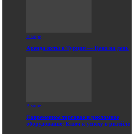
В мире
Аренда яхты в Турции — Цена на день
В мире
Современное торговое и рекламное
оборудование: Ключ к успеху в ритейле