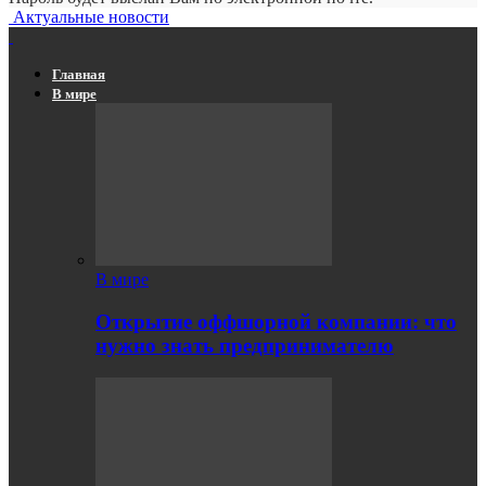
Актуальные новости
Главная
В мире
В мире
Открытие оффшорной компании: что
нужно знать предпринимателю