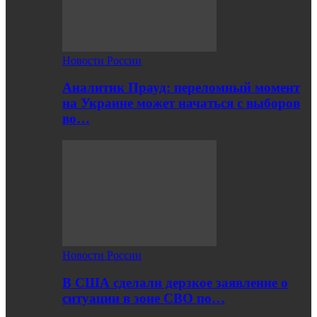
Новости России
Аналитик Прауд: переломный момент
на Украине может начаться с выборов
во…
Новости России
В США сделали дерзкое заявление о
ситуации в зоне СВО по…