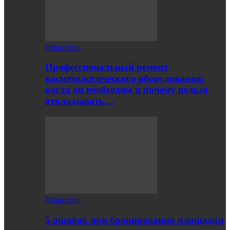
Общество
Профессиональный ремонт
косметологического оборудования:
когда он необходим и почему нельзя
откладывать…
Общество
5 ошибок при бронировании площадки