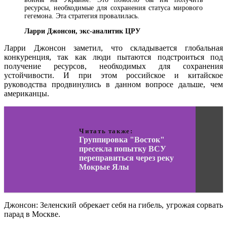
ресурсы, необходимые для сохранения статуса мирового
гегемона. Эта стратегия провалилась.
Ларри Джонсон, экс-аналитик ЦРУ
Ларри Джонсон заметил, что складывается глобальная
конкуренция, так как люди пытаются подстроиться под
получение ресурсов, необходимых для сохранения
устойчивости. И при этом российское и китайское
руководства продвинулись в данном вопросе дальше, чем
американцы.
Читать также:
Группировка "Восток"
пресекла попытку ВСУ
переправиться через реку
Мокрые Ялы
Джонсон: Зеленский обрекает себя на гибель, угрожая сорвать
парад в Москве.