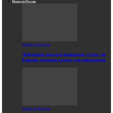
Новости России
Новости России
Дмитриев задался вопросом, стала ли
Европа детским садом для мигрантов
Новости России