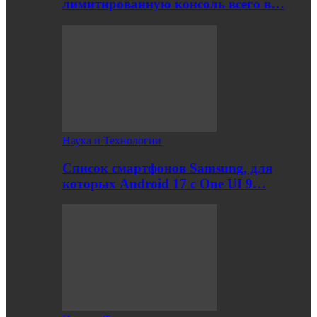
лимитированную консоль всего в…
Наука и Технологии
Список смартфонов Samsung, для
которых Android 17 с One UI 9…