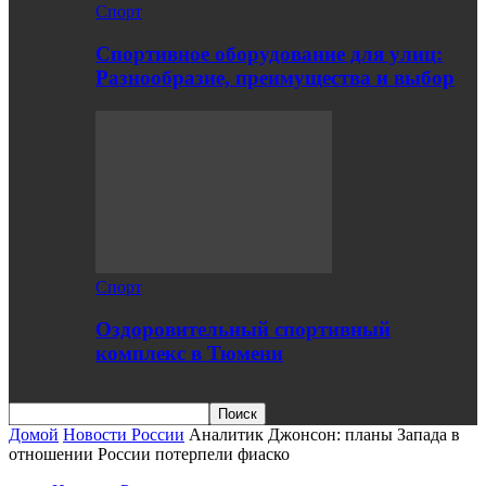
Спорт
Спортивное оборудование для улиц:
Разнообразие, преимущества и выбор
Спорт
Оздоровительный спортивный
комплекс в Тюмени
Домой
Новости России
Аналитик Джонсон: планы Запада в
отношении России потерпели фиаско