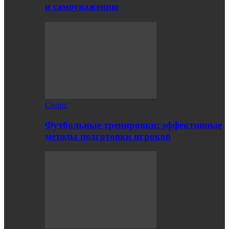
и самоуважению
Спорт
Футбольные тренировки: эффективные
методы подготовки игроков