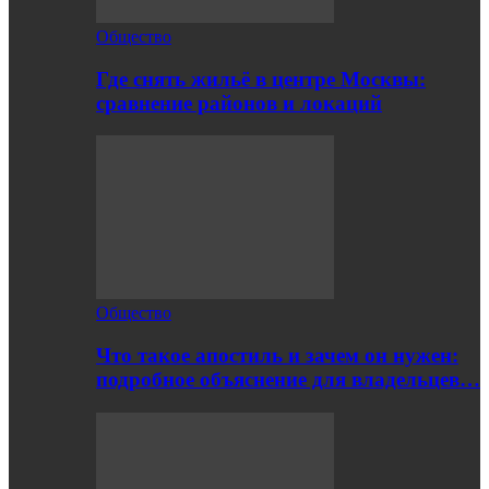
Общество
Где снять жильё в центре Москвы:
сравнение районов и локаций
Общество
Что такое апостиль и зачем он нужен:
подробное объяснение для владельцев…