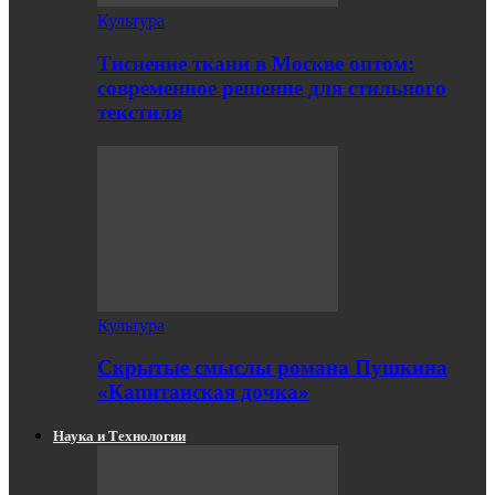
Культура
Тиснение ткани в Москве оптом:
современное решение для стильного
текстиля
Культура
Скрытые смыслы романа Пушкина
«Капитанская дочка»
Наука и Технологии