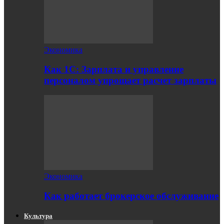
Экономика
Как 1С: Зарплата и управление
персоналом упрощает расчет зарплаты
Экономика
Как работает брокерское обслуживание
Культура