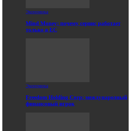
Экономика
Mind Money: почему сервис работает
только в ЕС
Экономика
Freedom Holding Corp: международный
финансовый игрок