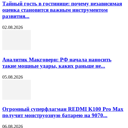
Тайный гость в гостинице: почему независимая
оценка становится важным инструментом
развития...
02.08.2026
Аналитик Макговерн: РФ начала наносить
такие мощные удары, каких раньше не...
05.08.2026
Огромный суперфлагман REDMI K100 Pro Max
получит монструозную батарею на 9070...
06.08.2026