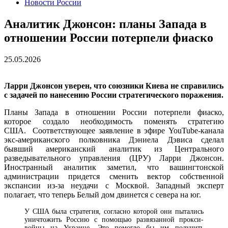
Новости России
Аналитик Джонсон: планы Запада в
отношении России потерпели фиаско
25.05.2026
Ларри Джонсон уверен, что союзники Киева не справились
с задачей по нанесению России стратегического поражения.
Планы Запада в отношении России потерпели фиаско,
которое создало необходимость поменять стратегию
США. Соответствующее заявление в эфире YouTube-канала
экс-американского полковника Дэниела Дэвиса сделал
бывший американский аналитик из Центрального
разведывательного управления (ЦРУ) Ларри Джонсон.
Иностранный аналитик заметил, что вашингтонской
администрации придется сменить вектор собственной
экспансии из-за неудачи с Москвой. Западный эксперт
полагает, что теперь Белый дом двинется с севера на юг.
У США была стратегия, согласно которой они пытались
уничтожить Россию с помощью развязанной прокси-
войны на Украине. Это помогло бы им получить