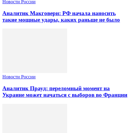
Новости России
Аналитик Макговерн: РФ начала наносить
такие мощные удары, каких раньше не было
Новости России
Аналитик Прауд: переломный момент на
Украине может начаться с выборов во Франции