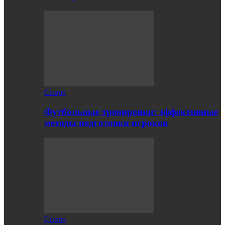
Спорт
Футбольные тренировки: эффективные
методы подготовки игроков
Спорт