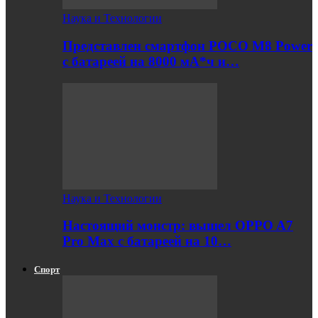
Наука и Технологии
Представлен смартфон POCO M8 Power
с батареей на 8000 мА*ч и…
Наука и Технологии
Настоящий монстр: вышел OPPO A7
Pro Max с батареей на 10…
Спорт