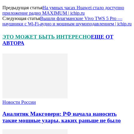
Предыдущая статья
На умных часах Huawei стало доступно
приложение радио MAXIMUM | ichip.ru
Следующая статья
Вышли флагманские Vivo TWS 5 Pro —
наушники с Wi-Fi-аудио и мощным шумоподавлением | ichip.ru
ЭТО МОЖЕТ БЫТЬ ИНТЕРЕСНО
ЕЩЕ ОТ
АВТОРА
Новости России
Аналитик Макговерн: РФ начала наносить
такие мощные удары, каких раньше не было