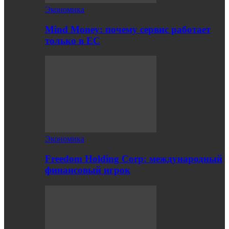
Экономика
Mind Money: почему сервис работает
только в ЕС
Экономика
Freedom Holding Corp: международный
финансовый игрок