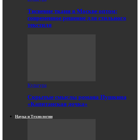
Тиснение ткани в Москве оптом:
современное решение для стильного
текстиля
Культура
Скрытые смыслы романа Пушкина
«Капитанская дочка»
Наука и Технологии