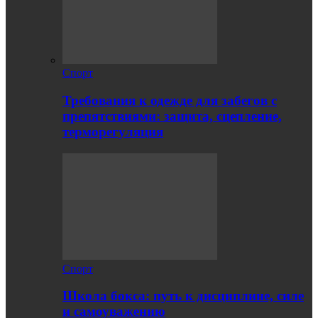
Спорт
Требования к одежде для забегов с
препятствиями: защита, сцепление,
терморегуляция
Спорт
Школа бокса: путь к дисциплине, силе
и самоуважению