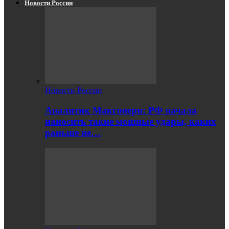
Новости России
Новости России
Аналитик Макговерн: РФ начала
наносить такие мощные удары, каких
раньше не…