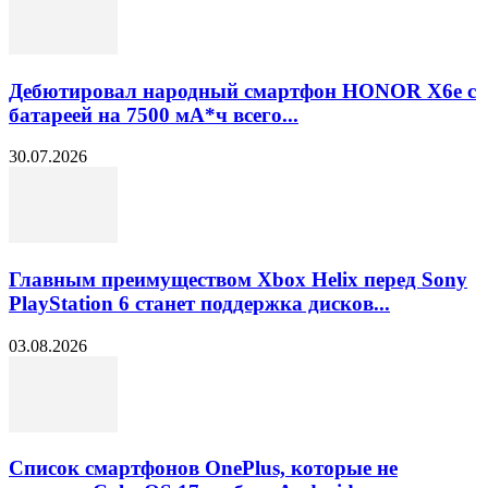
Дебютировал народный смартфон HONOR X6e с
батареей на 7500 мА*ч всего...
30.07.2026
Главным преимуществом Xbox Helix перед Sony
PlayStation 6 станет поддержка дисков...
03.08.2026
Список смартфонов OnePlus, которые не