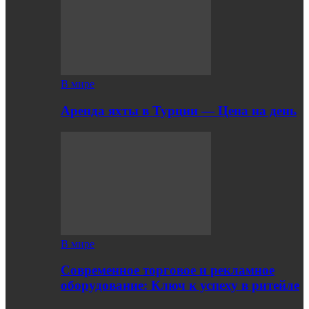
В мире
Аренда яхты в Турции — Цена на день
В мире
Современное торговое и рекламное
оборудование: Ключ к успеху в ритейле