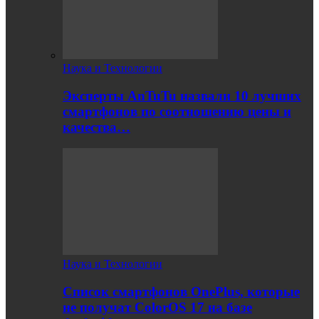
Наука и Технологии
Эксперты AnTuTu назвали 10 лучших
смартфонов по соотношению цены и
качества…
Наука и Технологии
Список смартфонов OnePlus, которые
не получат ColorOS 17 на базе