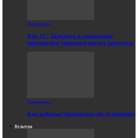
Экономика
Как 1С: Зарплата и управление
персоналом упрощает расчет зарплаты
Экономика
Как работает брокерское обслуживание
Культура