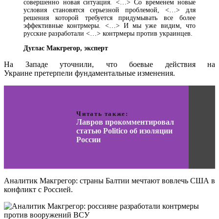
совершенно новая ситуация. <…> Со временем новые
условия становятся серьезной проблемой, <…> для
решения которой требуется придумывать все более
эффективные контрмеры. <…> И мы уже видим, что
русские разработали <…> контрмеры против украинцев.
Дуглас Макгрегор, эксперт
На Западе уточнили, что боевые действия на
Украине претерпели фундаментальные изменения.
Читать также:
Лавров прокомментировал
статью Politico об изоляции
России
Аналитик Макгрегор: страны Балтии мечтают вовлечь США в
конфликт с Россией.