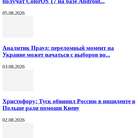
получат ColorOS 17 на базе Android...
05.08.2026
Аналитик Прауд: переломный момент на
Украине может начаться с выборов во...
03.08.2026
Христофору: Туск обвинил Россию в инциденте в
Польше ради помощи Киеву
02.08.2026