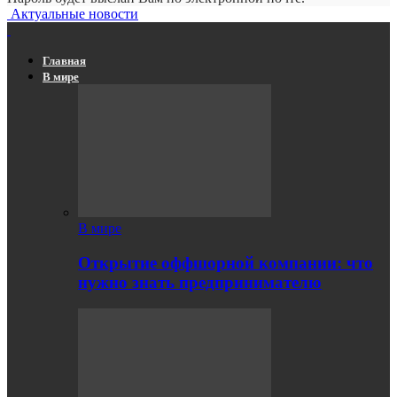
Актуальные новости
Главная
В мире
В мире
Открытие оффшорной компании: что
нужно знать предпринимателю