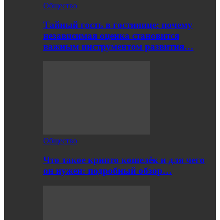
Общество
Тайный гость в гостинице: почему
независимая оценка становится
важным инструментом развития…
Общество
Что такое крипто кошелёк и для чего
он нужен: подробный обзор…