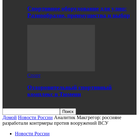
Спортивное оборудование для улиц:
Разнообразие, преимущества и выбор
Спорт
Оздоровительный спортивный
комплекс в Тюмени
Домой
Новости России
Аналитик Макгрегор: россияне
разработали контрмеры против вооружений ВСУ
Новости России