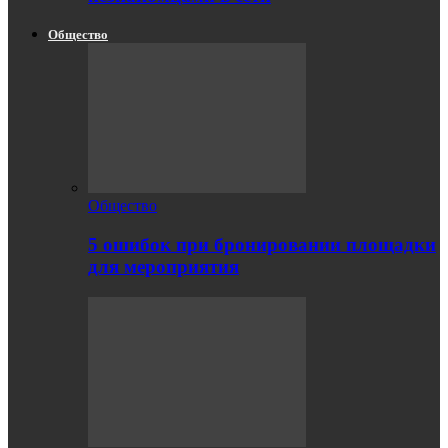
Общество
Общество
5 ошибок при бронировании площадки
для мероприятия