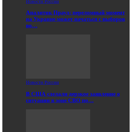
Новости России
Аналитик Прауд: переломный момент
на Украине может начаться с выборов
во…
Новости России
В США сделали дерзкое заявление о
ситуации в зоне СВО по…