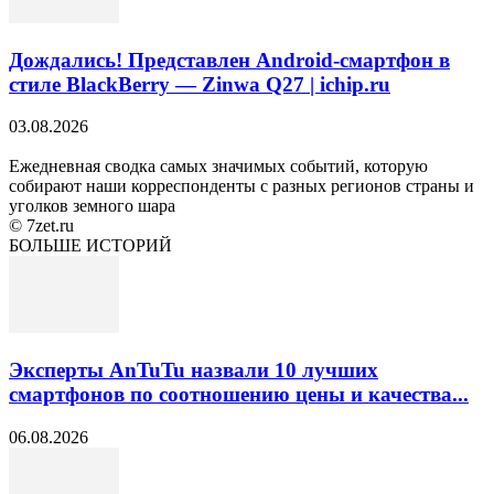
Дождались! Представлен Android-смартфон в
стиле BlackBerry — Zinwa Q27 | ichip.ru
03.08.2026
Ежедневная сводка самых значимых событий, которую
собирают наши корреспонденты с разных регионов страны и
уголков земного шара
© 7zet.ru
БОЛЬШЕ ИСТОРИЙ
Эксперты AnTuTu назвали 10 лучших
смартфонов по соотношению цены и качества...
06.08.2026