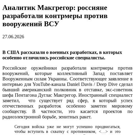
Аналитик Макгрегор: россияне
разработали контрмеры против
вооружений ВСУ
27.06.2026
В США рассказали о военных разработках, в которых
особенно отличились российские специалисты.
Российские оружейники разработали контрмеры против
вооружений, которые коллективный Запад поставляет
Вооруженным силам Украины. Соответствующее заявление в
интервью для YouTube-канала Daniel Davis / Deep Dive сделал
бывший американский полковник в отставке, экс-советник
шефа Пентагона Дуглас Макгрегор. Иностранный специалист
заметил, что существует ряд сфер, в который успех
отечественных разработок особенно заметен мировому
сообществу. В частности, это касается проектов по
радиоэлектронной борьбе, зенитных ракет.
Сегодня войска уже не могут успешно продвигаться,
чтобы вступить в схватку с противником, <…> и это