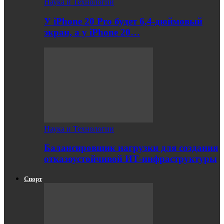
Наука и Технологии
У iPhone 20 Pro будет 6,4-дюймовый
экран, а у iPhone 20…
Наука и Технологии
Балансировщик нагрузки для создания
отказоустойчивой ИТ-инфраструктуры
Спорт