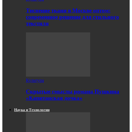
Тиснение ткани в Москве оптом:
современное решение для стильного
текстиля
Культура
Скрытые смыслы романа Пушкина
«Капитанская дочка»
Наука и Технологии