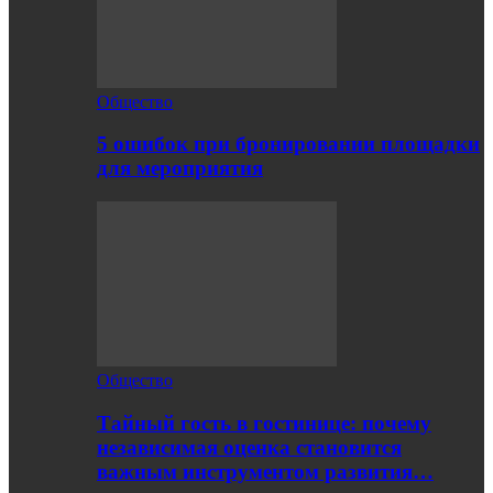
Общество
5 ошибок при бронировании площадки
для мероприятия
Общество
Тайный гость в гостинице: почему
независимая оценка становится
важным инструментом развития…