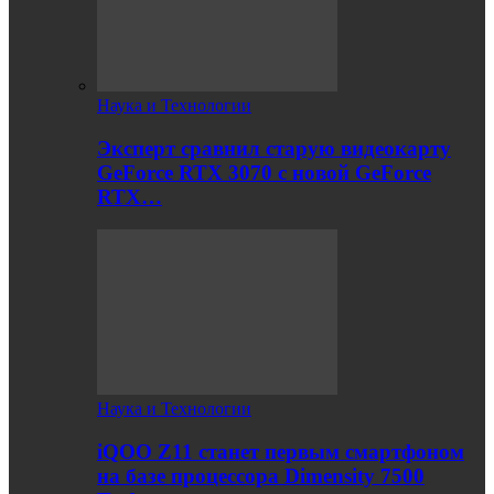
Наука и Технологии
Эксперт сравнил старую видеокарту
GeForce RTX 3070 с новой GeForce
RTX…
Наука и Технологии
iQOO Z11 станет первым смартфоном
на базе процессора Dimensity 7500