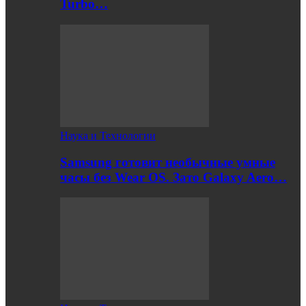
Turbo…
Наука и Технологии
Samsung готовит необычные умные
часы без Wear OS. Зато Galaxy Aero…