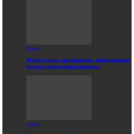
Спорт
Футбольные тренировки: эффективные
методы подготовки игроков
Спорт