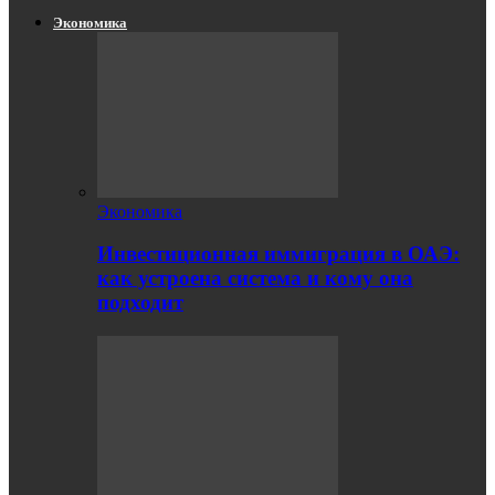
Экономика
Экономика
Инвестиционная иммиграция в ОАЭ:
как устроена система и кому она
подходит