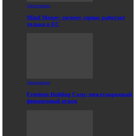
Экономика
Mind Money: почему сервис работает
только в ЕС
Экономика
Freedom Holding Corp: международный
финансовый игрок