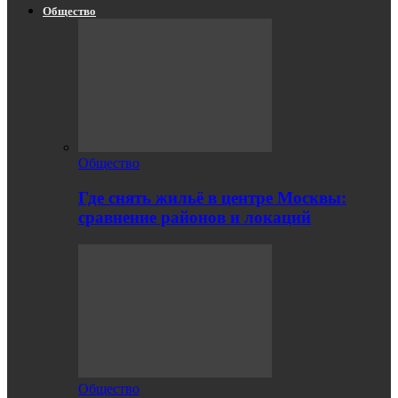
Общество
Общество
Где снять жильё в центре Москвы:
сравнение районов и локаций
Общество