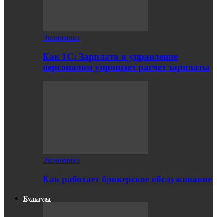
Экономика
Как 1С: Зарплата и управление
персоналом упрощает расчет зарплаты
Экономика
Как работает брокерское обслуживание
Культура