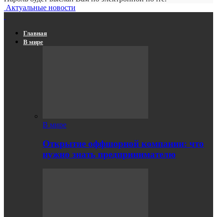
Актуальные новости
Главная
В мире
В мире
Открытие оффшорной компании: что
нужно знать предпринимателю