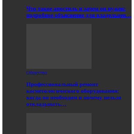
Что такое апостиль и зачем он нужен:
подробное объяснение для владельцев…
Общество
Профессиональный ремонт
косметологического оборудования:
когда он необходим и почему нельзя
откладывать…