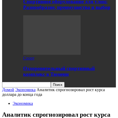
Спортивное оборудование для улиц:
Разнообразие, преимущества и выбор
Спорт
Оздоровительный спортивный
комплекс в Тюмени
Домой
Экономика
Аналитик спрогнозировал рост курса
доллара до конца года
Экономика
Аналитик спрогнозировал рост курса