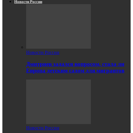
Новости России
Новости России
Дмитриев задался вопросом, стала ли
Европа детским садом для мигрантов
Новости России