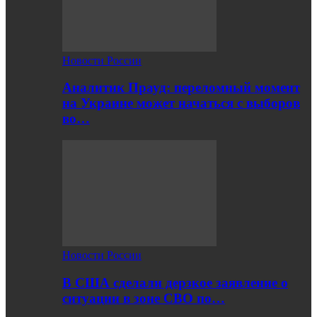
Новости России
Аналитик Прауд: переломный момент
на Украине может начаться с выборов
во…
Новости России
В США сделали дерзкое заявление о
ситуации в зоне СВО по…