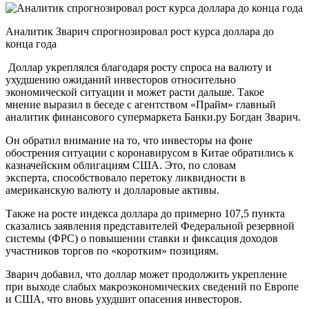
Аналитик Зварич спрогнозировал рост курса доллара до
конца года
Доллар укреплялся благодаря росту спроса на валюту и
ухудшению ожиданий инвесторов относительно
экономической ситуации и может расти дальше. Такое
мнение выразил в беседе с агентством «Прайм» главный
аналитик финансового супермаркета Банки.ру Богдан Зварич.
Он обратил внимание на то, что инвесторы на фоне
обострения ситуации с коронавирусом в Китае обратились к
казначейским облигациям США. Это, по словам
эксперта, способствовало перетоку ликвидности в
американскую валюту и долларовые активы.
Также на росте индекса доллара до примерно 107,5 пункта
сказались заявления представителей Федеральной резервной
системы (ФРС) о повышении ставки и фиксация доходов
участников торгов по «коротким» позициям.
Зварич добавил, что доллар может продолжить укрепление
при выходе слабых макроэкономических сведений по Европе
и США, что вновь ухудшит опасения инвесторов.