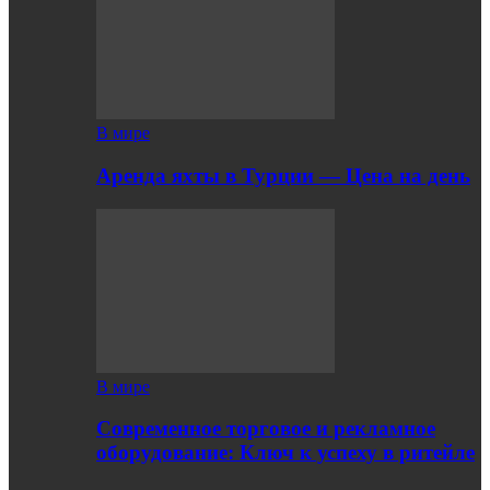
В мире
Аренда яхты в Турции — Цена на день
В мире
Современное торговое и рекламное
оборудование: Ключ к успеху в ритейле