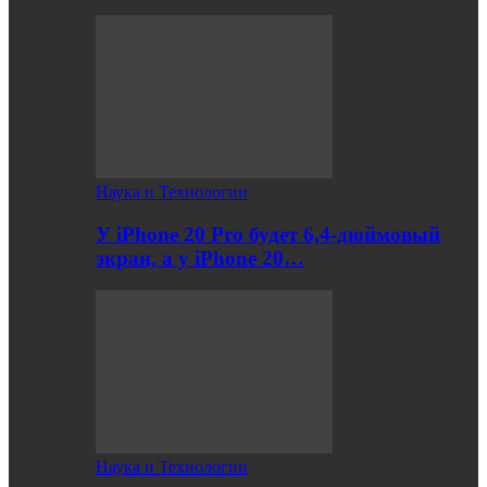
Наука и Технологии
У iPhone 20 Pro будет 6,4-дюймовый
экран, а у iPhone 20…
Наука и Технологии