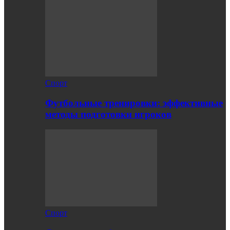
Спорт
Футбольные тренировки: эффективные
методы подготовки игроков
Спорт