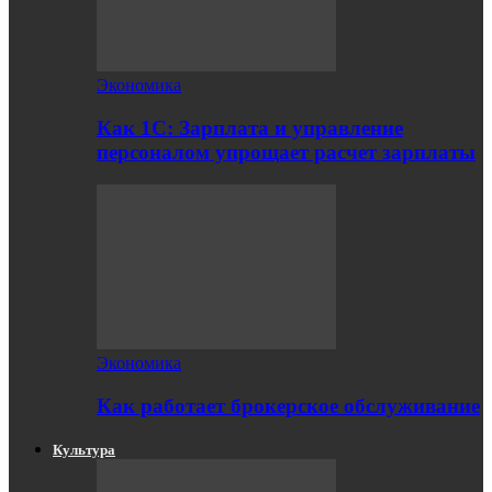
Экономика
Как 1С: Зарплата и управление
персоналом упрощает расчет зарплаты
Экономика
Как работает брокерское обслуживание
Культура