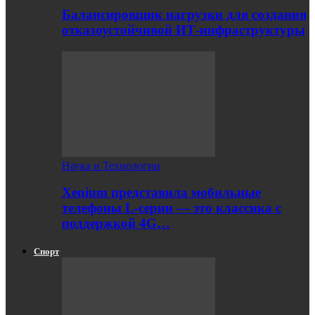
Балансировщик нагрузки для создания
отказоустойчивой ИТ-инфраструктуры
Наука и Технологии
Xenium представила мобильные
телефоны L-серии — это классика с
поддержкой 4G…
Спорт