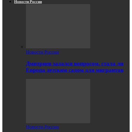
Новости России
Новости России
Дмитриев задался вопросом, стала ли
Европа детским садом для мигрантов
Новости России