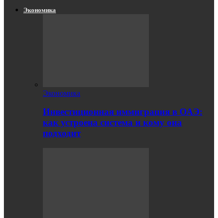
Экономика
Экономика
Инвестиционная иммиграция в ОАЭ:
как устроена система и кому она
подходит