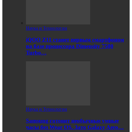
Наука и Технологии
iQOO Z11 станет первым смартфоном
на базе процессора Dimensity 7500
Turbo…
Наука и Технологии
Samsung готовит необычные умные
часы без Wear OS. Зато Galaxy Aero…