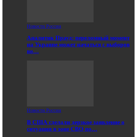
Новости России
Аналитик Прауд: переломный момент
на Украине может начаться с выборов
во…
Новости России
В США сделали дерзкое заявление о
ситуации в зоне СВО по…