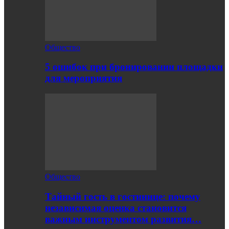
Общество
5 ошибок при бронировании площадки
для мероприятия
Общество
Тайный гость в гостинице: почему
независимая оценка становится
важным инструментом развития…