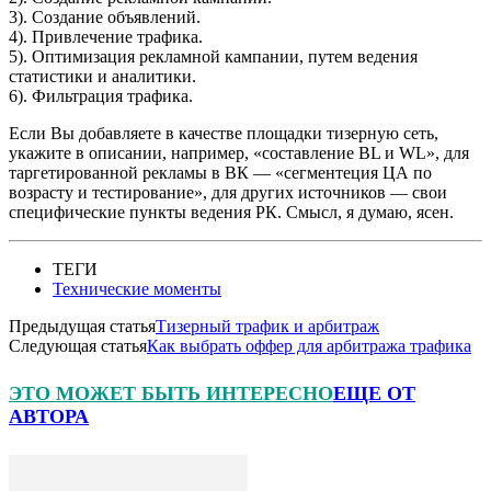
3). Создание объявлений.
4). Привлечение трафика.
5). Оптимизация рекламной кампании, путем ведения
статистики и аналитики.
6). Фильтрация трафика.
Если Вы добавляете в качестве площадки тизерную сеть,
укажите в описании, например, «составление BL и WL», для
таргетированной рекламы в ВК — «сегментеция ЦА по
возрасту и тестирование», для других источников — свои
специфические пункты ведения РК. Смысл, я думаю, ясен.
ТЕГИ
Технические моменты
Предыдущая статья
Тизерный трафик и арбитраж
Следующая статья
Как выбрать оффер для арбитража трафика
ЭТО МОЖЕТ БЫТЬ ИНТЕРЕСНО
ЕЩЕ ОТ
АВТОРА