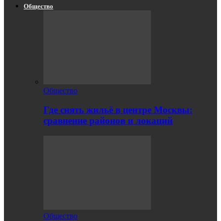
Общество
Общество
Где снять жильё в центре Москвы:
сравнение районов и локаций
Общество