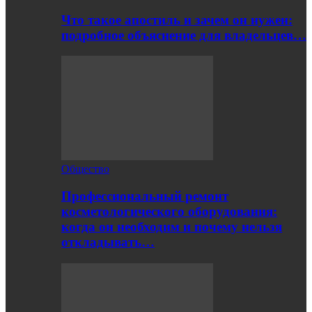
Что такое апостиль и зачем он нужен:
подробное объяснение для владельцев…
Общество
Профессиональный ремонт
косметологического оборудования:
когда он необходим и почему нельзя
откладывать…