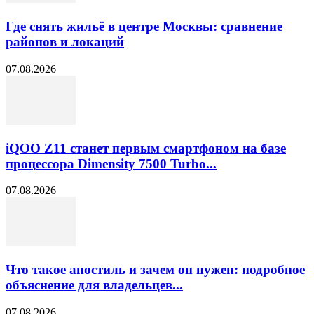
Где снять жильё в центре Москвы: сравнение
районов и локаций
07.08.2026
iQOO Z11 станет первым смартфоном на базе
процессора Dimensity 7500 Turbo...
07.08.2026
Что такое апостиль и зачем он нужен: подробное
объяснение для владельцев...
07.08.2026