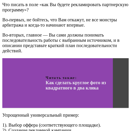
Что писать в поле «как Вы будете рекламировать партнерскую
программу»?
Во-первых, не бойтесь, что Вам откажут, не все монстры
арбитража и когда-то начинают впервые.
Во-вторых, главное — Вы сами должны понимать
последовательность работы с выбранным источником, и в
описании представьте краткий план последовательности
действий.
Читать также:
Как сделать круглое фото из
квадратного в два клика
Упрощенный универсальный пример:
1). Выбор оффера (соответствующего площадке).
2). Создание рекламной кампании.