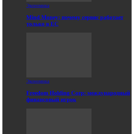
Экономика
Mind Money: почему сервис работает
только в ЕС
Экономика
Freedom Holding Corp: международный
финансовый игрок