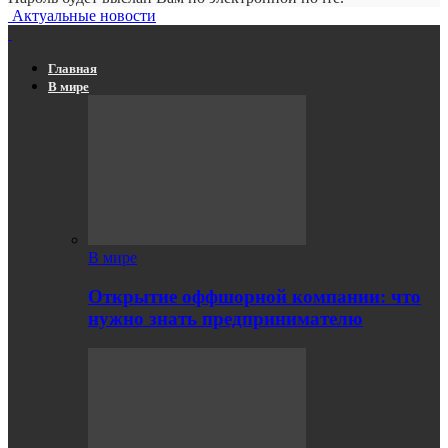
Актуальные новости
Главная
В мире
В мире
Открытие оффшорной компании: что
нужно знать предпринимателю