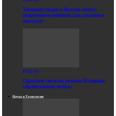
Тиснение ткани в Москве оптом:
современное решение для стильного
текстиля
Культура
Скрытые смыслы романа Пушкина
«Капитанская дочка»
Наука и Технологии