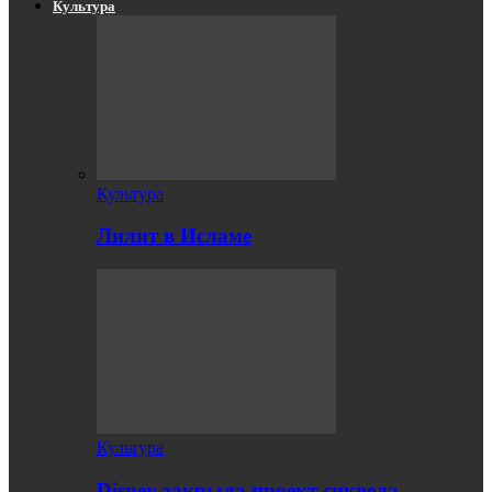
Культура
Культура
Лилит в Исламе
Культура
Disney закрыла проект сиквела