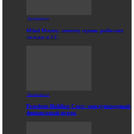
Экономика
Mind Money: почему сервис работает
только в ЕС
Экономика
Freedom Holding Corp: международный
финансовый игрок