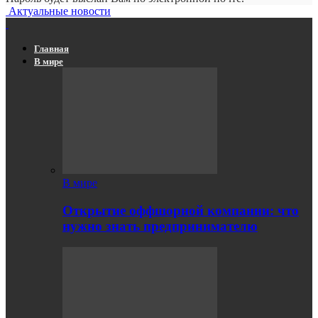
Актуальные новости
Главная
В мире
В мире
Открытие оффшорной компании: что
нужно знать предпринимателю