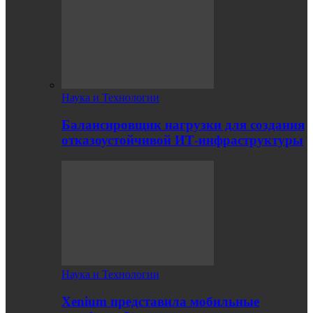
Наука и Технологии
Балансировщик нагрузки для создания
отказоустойчивой ИТ-инфраструктуры
Наука и Технологии
Xenium представила мобильные