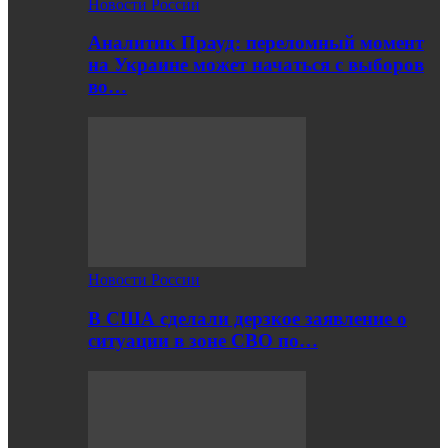
Новости России
Аналитик Прауд: переломный момент
на Украине может начаться с выборов
во…
Новости России
В США сделали дерзкое заявление о
ситуации в зоне СВО по…