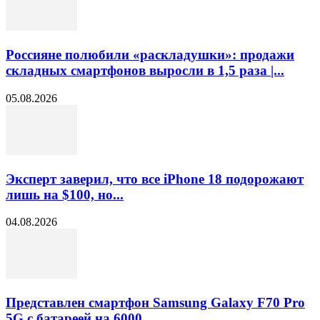
Россияне полюбили «раскладушки»: продажи
складных смартфонов выросли в 1,5 раза |...
05.08.2026
Эксперт заверил, что все iPhone 18 подорожают
лишь на $100, но...
04.08.2026
Представлен смартфон Samsung Galaxy F70 Pro
5G с батареей на 6000...