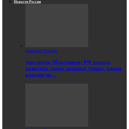
Новости России
Новости России
Аналитик Макговерн: РФ начала
наносить такие мощные удары, каких
раньше не…