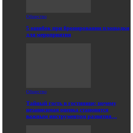
Общество
5 ошибок при бронировании площадки
для мероприятия
Общество
Тайный гость в гостинице: почему
независимая оценка становится
важным инструментом развития…