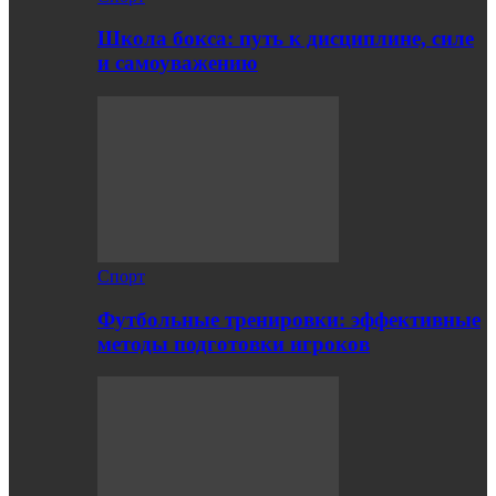
Школа бокса: путь к дисциплине, силе
и самоуважению
Спорт
Футбольные тренировки: эффективные
методы подготовки игроков