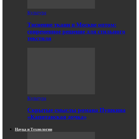
Культура
Тиснение ткани в Москве оптом:
современное решение для стильного
текстиля
Культура
Скрытые смыслы романа Пушкина
«Капитанская дочка»
Наука и Технологии