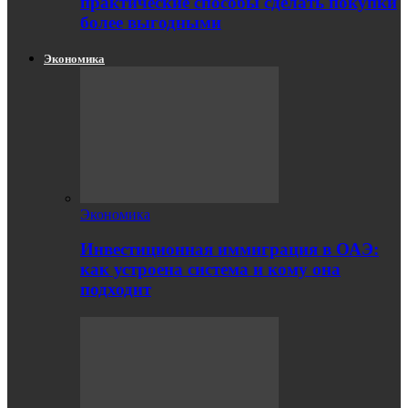
практические способы сделать покупки
более выгодными
Экономика
Экономика
Инвестиционная иммиграция в ОАЭ:
как устроена система и кому она
подходит