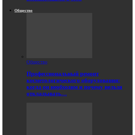
Общество
Общество
Профессиональный ремонт
косметологического оборудования:
когда он необходим и почему нельзя
откладывать…