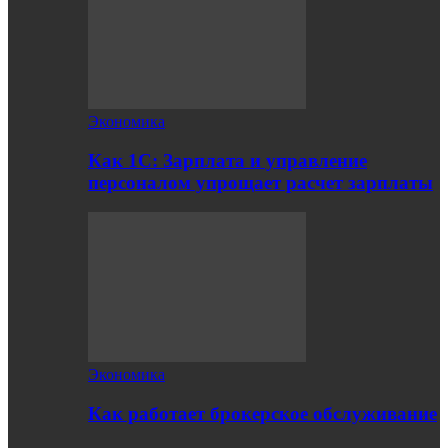
Экономика
Как 1С: Зарплата и управление
персоналом упрощает расчет зарплаты
Экономика
Как работает брокерское обслуживание