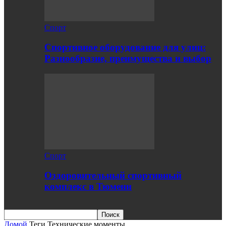
Спорт
Спортивное оборудование для улиц:
Разнообразие, преимущества и выбор
Спорт
Оздоровительный спортивный
комплекс в Тюмени
Домой
Теги
Технические моменты