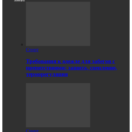
Спорт
Требования к одежде для забегов с
препятствиями: защита, сцепление,
терморегуляция
Спорт