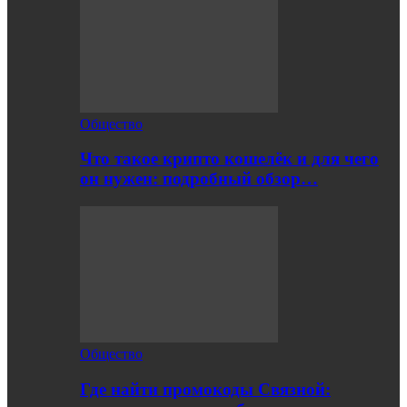
Общество
Что такое крипто кошелёк и для чего
он нужен: подробный обзор…
Общество
Где найти промокоды Связной: