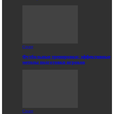
Спорт
Футбольные тренировки: эффективные
методы подготовки игроков
Спорт