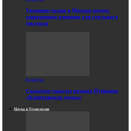
Тиснение ткани в Москве оптом:
современное решение для стильного
текстиля
Культура
Скрытые смыслы романа Пушкина
«Капитанская дочка»
Наука и Технологии