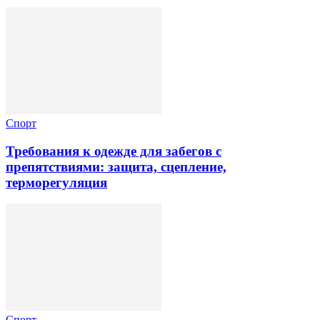
Спорт
Требования к одежде для забегов с
препятствиями: защита, сцепление,
терморегуляция
Спорт