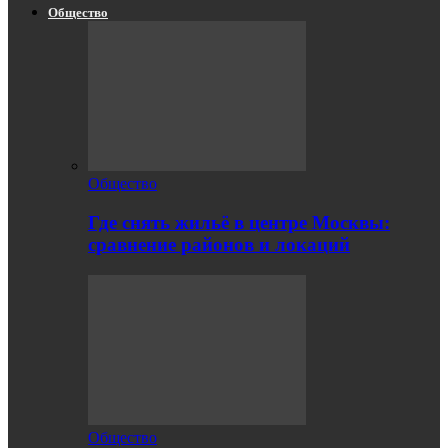
Общество
Общество
Где снять жильё в центре Москвы:
сравнение районов и локаций
Общество