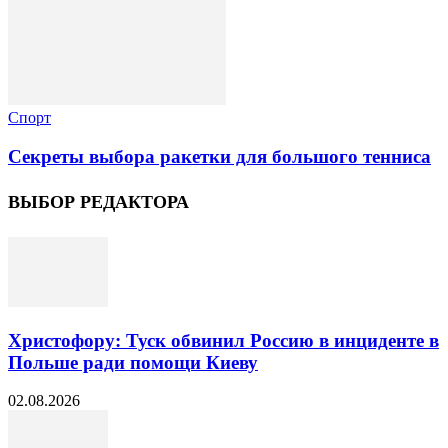
Спорт
Секреты выбора ракетки для большого тенниса
ВЫБОР РЕДАКТОРА
Христофору: Туск обвинил Россию в инциденте в
Польше ради помощи Киеву
02.08.2026