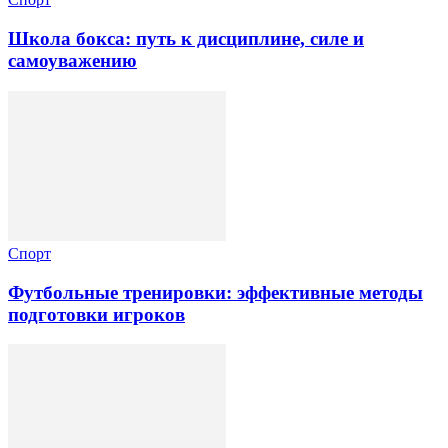
Школа бокса: путь к дисциплине, силе и
самоуважению
Спорт
Футбольные тренировки: эффективные методы
подготовки игроков