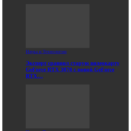
Наука и Технологии
Эксперт сравнил старую видеокарту
GeForce RTX 3070 с новой GeForce
RTX…