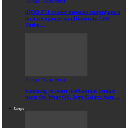
Наука и Технологии
iQOO Z11 станет первым смартфоном
на базе процессора Dimensity 7500
Turbo…
Наука и Технологии
Samsung готовит необычные умные
часы без Wear OS. Зато Galaxy Aero…
Спорт