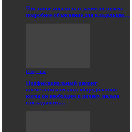
Что такое апостиль и зачем он нужен:
подробное объяснение для владельцев…
Общество
Профессиональный ремонт
косметологического оборудования:
когда он необходим и почему нельзя
откладывать…