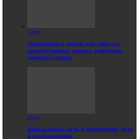
Спорт
Требования к одежде для забегов с
препятствиями: защита, сцепление,
терморегуляция
Спорт
Школа бокса: путь к дисциплине, силе
и самоуважению