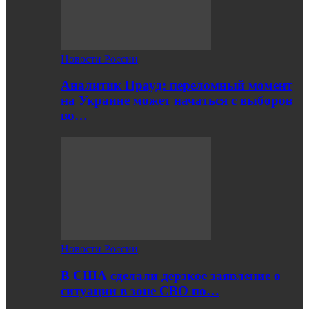
Новости России
Аналитик Прауд: переломный момент
на Украине может начаться с выборов
во…
Новости России
В США сделали дерзкое заявление о
ситуации в зоне СВО по…