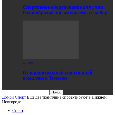
Спортивное оборудование для улиц:
Разнообразие, преимущества и выбор
Спорт
Оздоровительный спортивный
комплекс в Тюмени
Домой
Спорт
Еще два трамплина спроектируют в Нижнем
Новгороде
Спорт