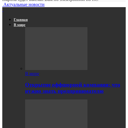
Актуальные новости
Главная
В мире
В мире
Открытие оффшорной компании: что
нужно знать предпринимателю