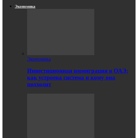
Экономика
Экономика
Инвестиционная иммиграция в ОАЭ:
как устроена система и кому она
подходит