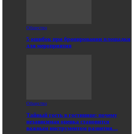
Общество
5 ошибок при бронировании площадки
для мероприятия
Общество
Тайный гость в гостинице: почему
независимая оценка становится
важным инструментом развития…