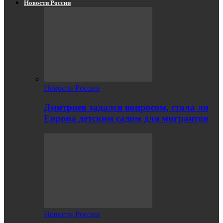
Новости России
Новости России
Дмитриев задался вопросом, стала ли
Европа детским садом для мигрантов
Новости России