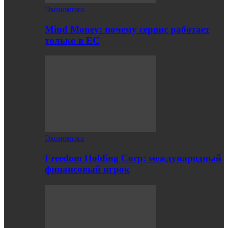
Экономика
Mind Money: почему сервис работает
только в ЕС
Экономика
Freedom Holding Corp: международный
финансовый игрок