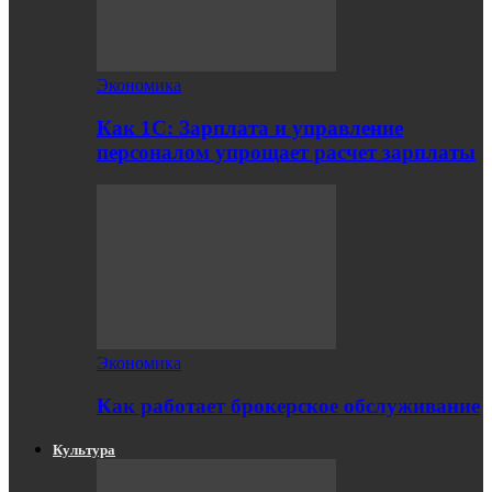
Экономика
Как 1С: Зарплата и управление
персоналом упрощает расчет зарплаты
Экономика
Как работает брокерское обслуживание
Культура