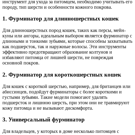
инструмент для ухода за питомцем, необходимо учитывать его
породу, тип шерсти и особенности кожного покрова.
1. Фурминатор для длинношерстных кошек
Для длинношерстных пород кошек, таких как персы, мейн-
куны или ангоры, идеальным выбором является фурминатор с
длинными и тонкими зубьями, которые способны захватывать
как подшерсток, так и наружные волосы. Эти инструменты
эффективно предотвращают образование колтунов и
избавляют питомца от лишней шерсти, не повреждая
основной покров.
2. Фурминатор для короткошерстных кошек
Для кошек с короткой шерстью, например, для британцев или
абиссинцев, подойдут фурминаторы с более короткими и
густыми зубьями. Такие модели помогают удалять
подшерсток и лишнюю шерсть, при этом они не травмируют
кожу питомца и не вызывают дискомфорта.
3. Универсальный фурминатор
Для владельцев, у которых в доме несколько питомцев с