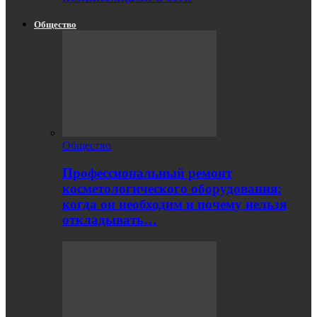
Общество
Общество
Профессиональный ремонт
косметологического оборудования:
когда он необходим и почему нельзя
откладывать…