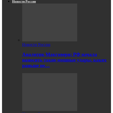
Новости России
Новости России
Аналитик Макговерн: РФ начала
наносить такие мощные удары, каких
раньше не…