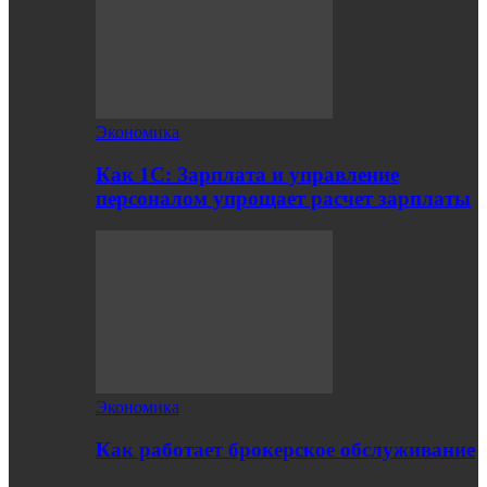
Экономика
Как 1С: Зарплата и управление
персоналом упрощает расчет зарплаты
Экономика
Как работает брокерское обслуживание