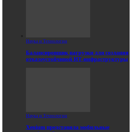
Наука и Технологии
Балансировщик нагрузки для создания
отказоустойчивой ИТ-инфраструктуры
Наука и Технологии
Xenium представила мобильные