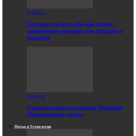
Культура
Тиснение ткани в Москве оптом:
современное решение для стильного
текстиля
Культура
Скрытые смыслы романа Пушкина
«Капитанская дочка»
Наука и Технологии