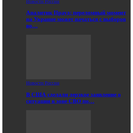
Новости России
Аналитик Прауд: переломный момент
на Украине может начаться с выборов
во…
Новости России
В США сделали дерзкое заявление о
ситуации в зоне СВО по…