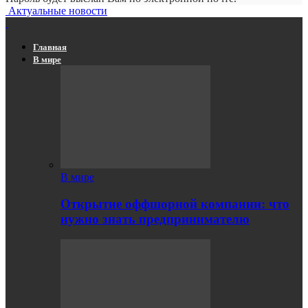
Актуальные новости
Главная
В мире
В мире
Открытие оффшорной компании: что
нужно знать предпринимателю