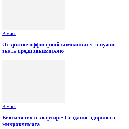
В мире
Открытие оффшорной компании: что нужно
знать предпринимателю
В мире
Вентиляция в квартире: Создание здорового
микроклимата