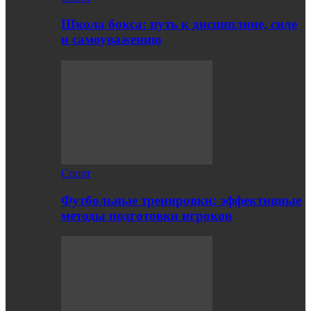
Школа бокса: путь к дисциплине, силе
и самоуважению
Спорт
Футбольные тренировки: эффективные
методы подготовки игроков