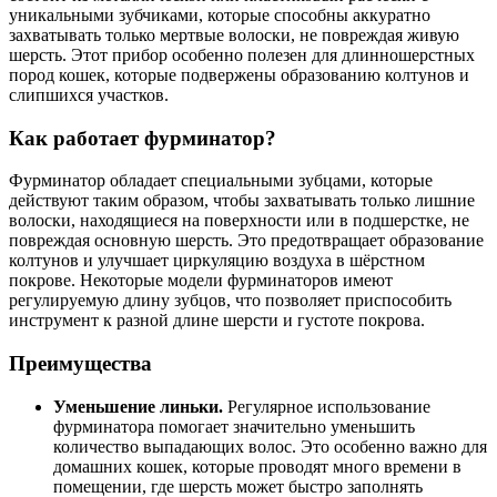
уникальными зубчиками, которые способны аккуратно
захватывать только мертвые волоски, не повреждая живую
шерсть. Этот прибор особенно полезен для длинношерстных
пород кошек, которые подвержены образованию колтунов и
слипшихся участков.
Как работает фурминатор?
Фурминатор обладает специальными зубцами, которые
действуют таким образом, чтобы захватывать только лишние
волоски, находящиеся на поверхности или в подшерстке, не
повреждая основную шерсть. Это предотвращает образование
колтунов и улучшает циркуляцию воздуха в шёрстном
покрове. Некоторые модели фурминаторов имеют
регулируемую длину зубцов, что позволяет приспособить
инструмент к разной длине шерсти и густоте покрова.
Преимущества
Уменьшение линьки.
Регулярное использование
фурминатора помогает значительно уменьшить
количество выпадающих волос. Это особенно важно для
домашних кошек, которые проводят много времени в
помещении, где шерсть может быстро заполнять