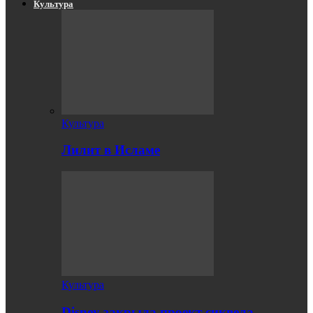
Культура
Культура
Лилит в Исламе
Культура
Disney закрыла проект сиквела