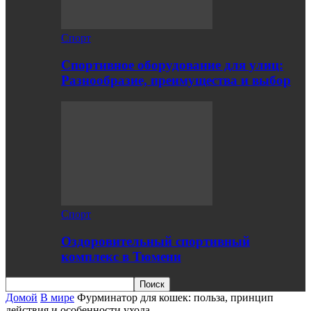
Спорт
Спортивное оборудование для улиц:
Разнообразие, преимущества и выбор
Спорт
Оздоровительный спортивный
комплекс в Тюмени
Домой
В мире
Фурминатор для кошек: польза, принцип
действия и особенности ухода