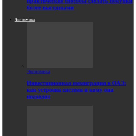
практические способы сделать покупки
более выгодными
Экономика
Экономика
Инвестиционная иммиграция в ОАЭ:
как устроена система и кому она
подходит