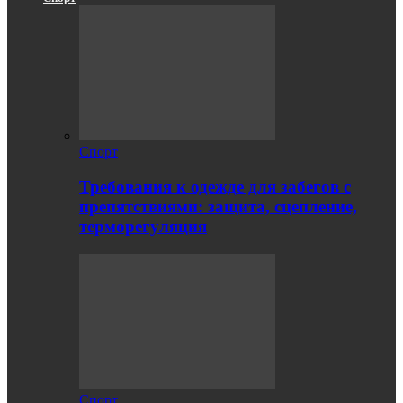
Спорт
Требования к одежде для забегов с
препятствиями: защита, сцепление,
терморегуляция
Спорт