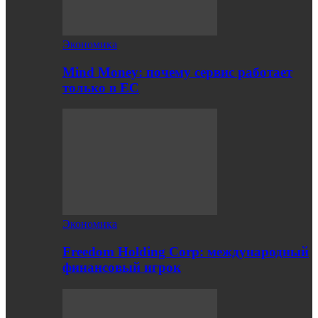
Экономика
Mind Money: почему сервис работает
только в ЕС
Экономика
Freedom Holding Corp: международный
финансовый игрок