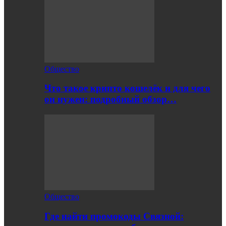
Общество
Что такое крипто кошелёк и для чего
он нужен: подробный обзор…
Общество
Где найти промокоды Связной: