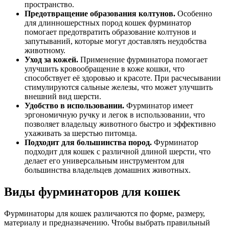
пространство.
Предотвращение образования колтунов.
Особенно
для длинношерстных пород кошек фурминатор
помогает предотвратить образование колтунов и
запутываний, которые могут доставлять неудобства
животному.
Уход за кожей.
Применение фурминатора помогает
улучшить кровообращение в коже кошки, что
способствует её здоровью и красоте. При расчесывании
стимулируются сальные железы, что может улучшить
внешний вид шерсти.
Удобство в использовании.
Фурминатор имеет
эргономичную ручку и легок в использовании, что
позволяет владельцу животного быстро и эффективно
ухаживать за шерстью питомца.
Подходит для большинства пород.
Фурминатор
подходит для кошек с различной длиной шерсти, что
делает его универсальным инструментом для
большинства владельцев домашних животных.
Виды фурминаторов для кошек
Фурминаторы для кошек различаются по форме, размеру,
материалу и предназначению. Чтобы выбрать правильный