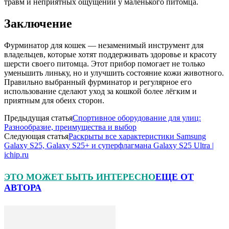
травм и неприятных ощущений у маленького питомца.
Заключение
Фурминатор для кошек — незаменимый инструмент для
владельцев, которые хотят поддерживать здоровье и красоту
шерсти своего питомца. Этот прибор помогает не только
уменьшить линьку, но и улучшить состояние кожи животного.
Правильно выбранный фурминатор и регулярное его
использование сделают уход за кошкой более лёгким и
приятным для обеих сторон.
Предыдущая статья
Спортивное оборудование для улиц:
Разнообразие, преимущества и выбор
Следующая статья
Раскрыты все характеристики Samsung
Galaxy S25, Galaxy S25+ и суперфлагмана Galaxy S25 Ultra |
ichip.ru
ЭТО МОЖЕТ БЫТЬ ИНТЕРЕСНО
ЕЩЕ ОТ
АВТОРА