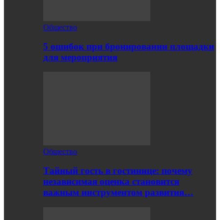
Общество
5 ошибок при бронировании площадки
для мероприятия
Общество
Тайный гость в гостинице: почему
независимая оценка становится
важным инструментом развития…