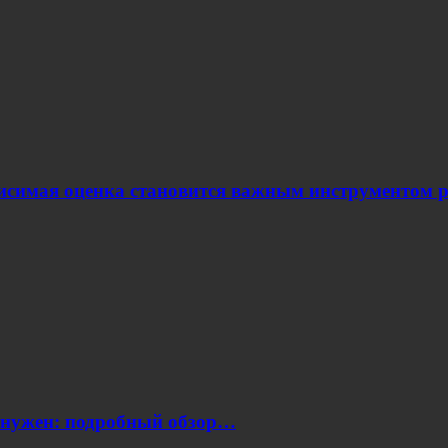
ависимая оценка становится важным инструментом
н нужен: подробный обзор…