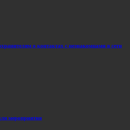
хранителям о контактах с незнакомцами в сети
для мероприятия