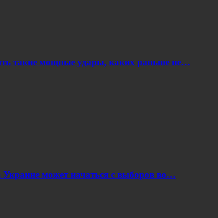
ить такие мощные удары, каких раньше не…
 Украине может начаться с выборов во…