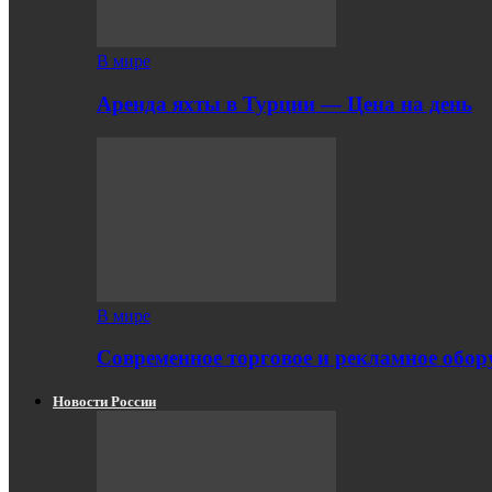
В мире
Аренда яхты в Турции — Цена на день
В мире
Современное торговое и рекламное обору
Новости России