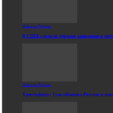
Новости России
В США сделали дерзкое заявление о сит
Новости России
Христофору: Туск обвинил Россию в ин