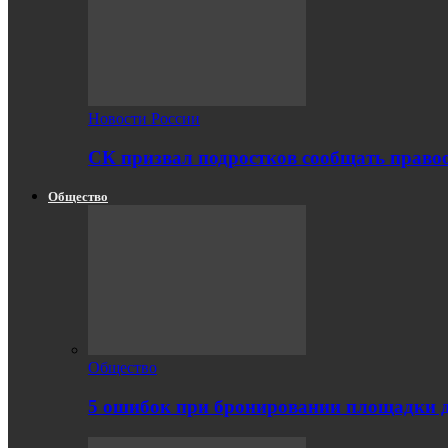
Новости России
СК призвал подростков сообщать правоо
Общество
Общество
5 ошибок при бронировании площадки 