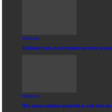
Общество
Тайный гость в гостинице: почему нез
Общество
Что такое крипто кошелёк и для чего о