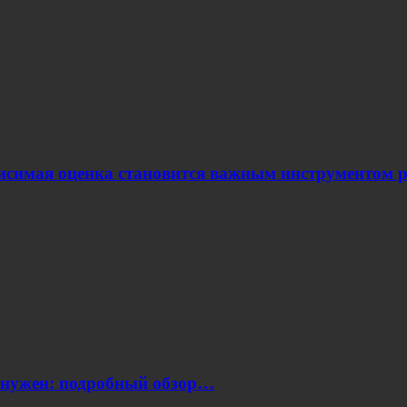
ависимая оценка становится важным инструментом
н нужен: подробный обзор…