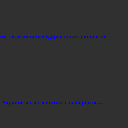
ить такие мощные удары, каких раньше не…
 Украине может начаться с выборов во…