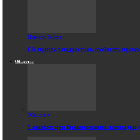
Новости России
СК призвал подростков сообщать правоо
Общество
Общество
5 ошибок при бронировании площадки 