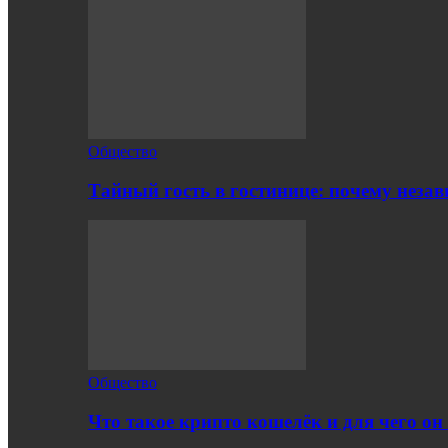
Общество
Тайный гость в гостинице: почему нез
Общество
Что такое крипто кошелёк и для чего о