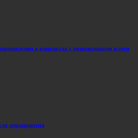
хранителям о контактах с незнакомцами в сети
для мероприятия