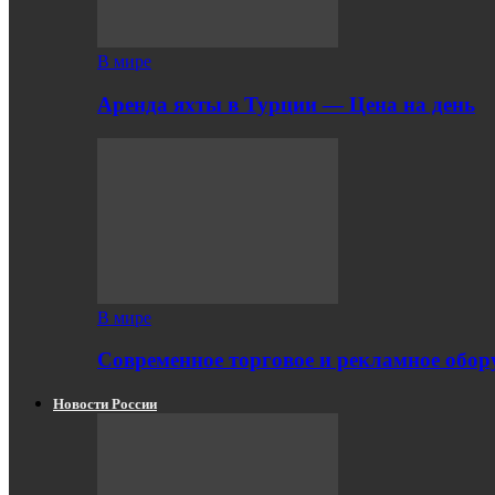
В мире
Аренда яхты в Турции — Цена на день
В мире
Современное торговое и рекламное обору
Новости России