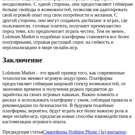
неоднозначно. С одной стороны, они предоставляют геймерам
больше свободы и возможностей, позволяя им адаптировать
свой игровой опыт под свои потребности и желания. С
другой стороны, они могут создавать дисбаланс в играх, где
пользователи, готовые платить, получают преимущество
перед теми, кто предпочитает играть честно. Тем не менее,
Lolzteam Market и подобные платформы становятся все более
популярными, отражая растущий спрос на гибкость и
персонализацию в мире онлайн-игр.
Заключение
Lolzteam Market – это яркий пример того, как современные
технологии меняют игровую индустрию. Платформа
предоставляет геймерам широкий спектр возможностей, от
экономии времени и получения редких предметов до
заработка на своих игровых навыках. Важно помнить о
рисках и использовать платформу с умом, соблюдая правила и
рекомендации по безопасности. В будущем подобные
платформы, вероятно, будут играть все более важную роль в
мире онлайн-игр, предлагая новые способы взаимодействия и
кастомизации игрового опыта.
Предыдущая статья
Смартфоны Nothing Phone (3a) внезапно