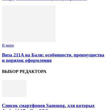
В мире
Виза 211A на Бали: особенности, преимущества
и порядок оформления
ВЫБОР РЕДАКТОРА
Список смартфонов Samsung, для которых