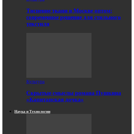
Тиснение ткани в Москве оптом:
современное решение для стильного
текстиля
Культура
Скрытые смыслы романа Пушкина
«Капитанская дочка»
Наука и Технологии