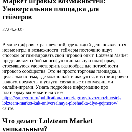
Маркет игровых возможностей:
Универсальная площадка для
геймеров
27.04.2025
В мире цифровых развлечений, где каждый день появляются
новые игры и возможности, геймеры постоянно ищут
способы оптимизировать свой игровой опыт. Lolzteam Market
представляет собой многофункциональную платформу,
стремящуюся удовлетворить разнообразные потребности
игрового сообщества. Это не просто торговая площадка, а
целая экосистема, где можно найти аккаунты, внутриигровую
валюту, предметы и услуги, связанные с популярными
онлайн-играми. Узнать подробнее информацию про
платформу вы можете на этом
https://gameguru.ru/publication/market-igrovyh-vozmozhnostej-
lolzteam-market-kak-universalnaya-ploshadka-dlya-gejmerov/
сайте.
Что делает Lolzteam Market
уникальным?