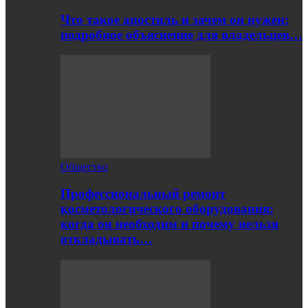
Что такое апостиль и зачем он нужен:
подробное объяснение для владельцев…
Общество
Профессиональный ремонт
косметологического оборудования:
когда он необходим и почему нельзя
откладывать…