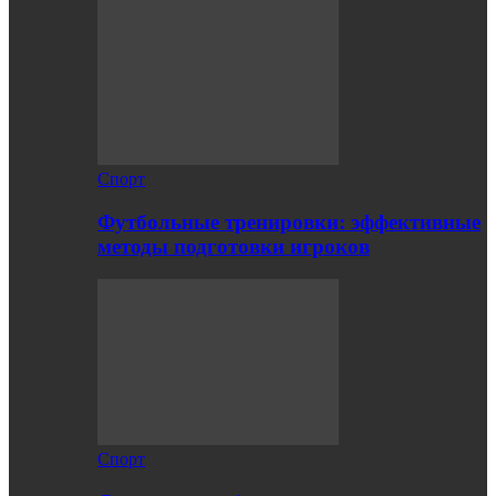
Спорт
Футбольные тренировки: эффективные
методы подготовки игроков
Спорт