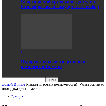
Спортивное оборудование для улиц:
Разнообразие, преимущества и выбор
Спорт
Оздоровительный спортивный
комплекс в Тюмени
Домой
В мире
Маркет игровых возможностей: Универсальная
площадка для геймеров
В мире