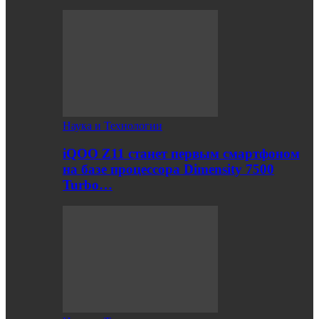
Наука и Технологии
iQOO Z11 станет первым смартфоном
на базе процессора Dimensity 7500
Turbo…