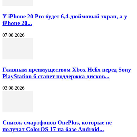
У iPhone 20 Pro будет 6,4-дюймовый экран, а у
iPhone 20...
07.08.2026
Главным преимуществом Xbox Helix перед Sony
PlayStation 6 станет поддержка дисков...
03.08.2026
Список смартфонов OnePlus, которые не
получат ColorOS 17 на базе Android...