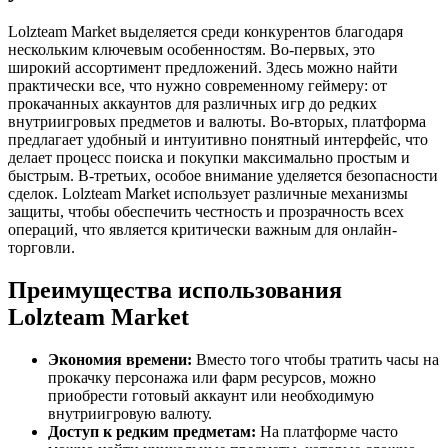
Lolzteam Market выделяется среди конкурентов благодаря
нескольким ключевым особенностям. Во-первых, это
широкий ассортимент предложений. Здесь можно найти
практически все, что нужно современному геймеру: от
прокачанных аккаунтов для различных игр до редких
внутриигровых предметов и валюты. Во-вторых, платформа
предлагает удобный и интуитивно понятный интерфейс, что
делает процесс поиска и покупки максимально простым и
быстрым. В-третьих, особое внимание уделяется безопасности
сделок. Lolzteam Market использует различные механизмы
защиты, чтобы обеспечить честность и прозрачность всех
операций, что является критически важным для онлайн-
торговли.
Преимущества использования
Lolzteam Market
Экономия времени:
Вместо того чтобы тратить часы на
прокачку персонажа или фарм ресурсов, можно
приобрести готовый аккаунт или необходимую
внутриигровую валюту.
Доступ к редким предметам:
На платформе часто