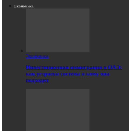
Экономика
Экономика
Инвестиционная иммиграция в ОАЭ:
как устроена система и кому она
подходит