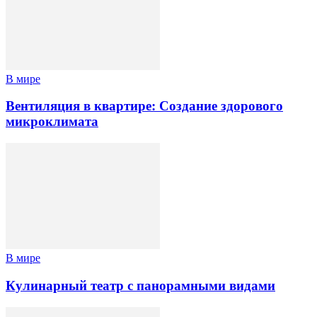
В мире
Вентиляция в квартире: Создание здорового
микроклимата
В мире
Кулинарный театр с панорамными видами