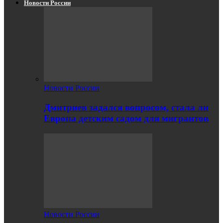
Новости России
Новости России
Дмитриев задался вопросом, стала ли
Европа детским садом для мигрантов
Новости России