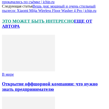
прокачались по съёмке | ichip.ru
Следующая статья
Вещь дня: мощный и очень стильный
пылесос Xiaomi Mijia Wireless Floor Washer 4 Pro | ichip.ru
ЭТО МОЖЕТ БЫТЬ ИНТЕРЕСНО
ЕЩЕ ОТ
АВТОРА
В мире
Открытие оффшорной компании: что нужно
знать предпринимателю