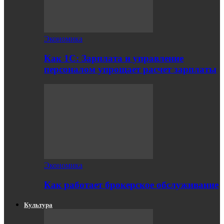
Экономика
Как 1С: Зарплата и управление
персоналом упрощает расчет зарплаты
Экономика
Как работает брокерское обслуживание
Культура