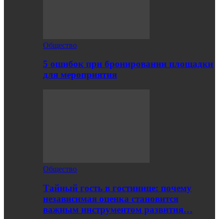
Общество
5 ошибок при бронировании площадки
для мероприятия
Общество
Тайный гость в гостинице: почему
независимая оценка становится
важным инструментом развития…