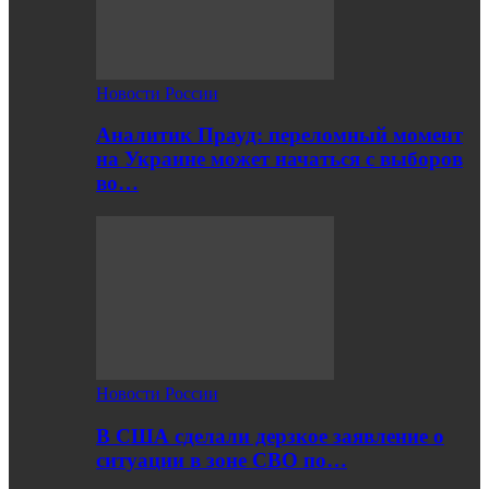
Новости России
Аналитик Прауд: переломный момент
на Украине может начаться с выборов
во…
Новости России
В США сделали дерзкое заявление о
ситуации в зоне СВО по…