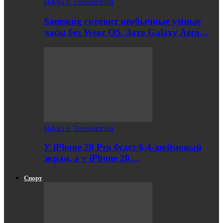
Наука и Технологии
Samsung готовит необычные умные
часы без Wear OS. Зато Galaxy Aero…
Наука и Технологии
У iPhone 20 Pro будет 6,4-дюймовый
экран, а у iPhone 20…
Спорт