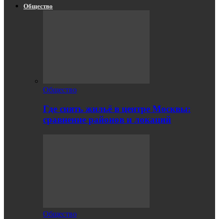
Общество
Общество
Где снять жильё в центре Москвы:
сравнение районов и локаций
Общество