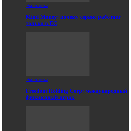
Экономика
Mind Money: почему сервис работает
только в ЕС
Экономика
Freedom Holding Corp: международный
финансовый игрок