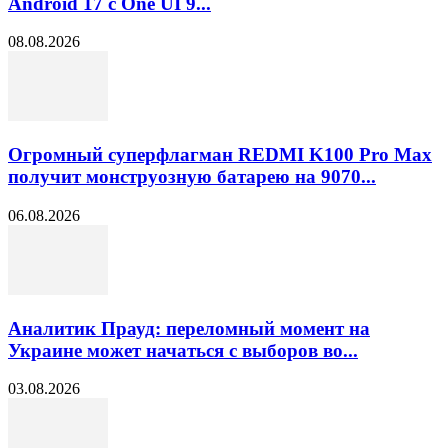
Android 17 с One UI 9...
08.08.2026
Огромный суперфлагман REDMI K100 Pro Max
получит монструозную батарею на 9070...
06.08.2026
Аналитик Прауд: переломный момент на
Украине может начаться с выборов во...
03.08.2026