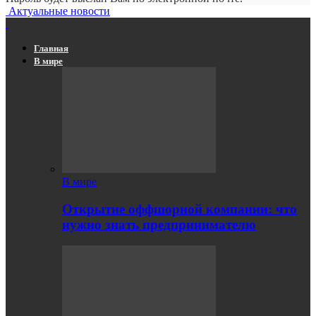
Актуальные новости
Главная
В мире
В мире
Открытие оффшорной компании: что
нужно знать предпринимателю