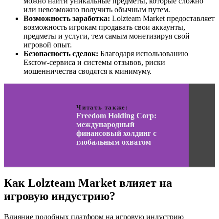
можно найти уникальные предметы, которые сложно
или невозможно получить обычным путем.
Возможность заработка:
Lolzteam Market предоставляет
возможность игрокам продавать свои аккаунты,
предметы и услуги, тем самым монетизируя свой
игровой опыт.
Безопасность сделок:
Благодаря использованию
Escrow-сервиса и системы отзывов, риски
мошенничества сводятся к минимуму.
Читать также:
Freedom Holding Corp:
международный
финансовый холдинг с
глобальным охватом
Как Lolzteam Market влияет на
игровую индустрию?
Влияние подобных платформ на игровую индустрию