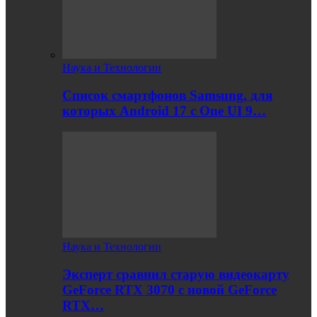
Наука и Технологии
Список смартфонов Samsung, для
которых Android 17 с One UI 9…
Наука и Технологии
Эксперт сравнил старую видеокарту
GeForce RTX 3070 с новой GeForce
RTX…