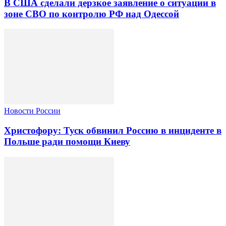
В США сделали дерзкое заявление о ситуации в
зоне СВО по контролю РФ над Одессой
Новости России
Христофору: Туск обвинил Россию в инциденте в
Польше ради помощи Киеву