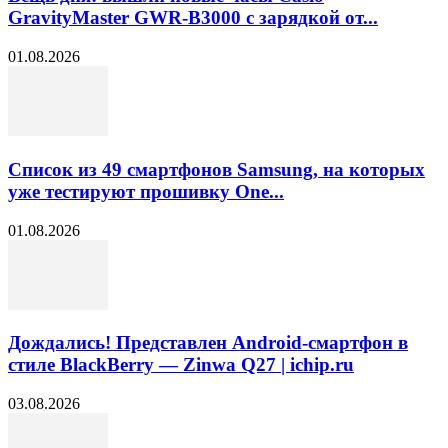
GravityMaster GWR-B3000 с зарядкой от...
01.08.2026
Список из 49 смартфонов Samsung, на которых
уже тестируют прошивку One...
01.08.2026
Дождались! Представлен Android-смартфон в
стиле BlackBerry — Zinwa Q27 | ichip.ru
03.08.2026