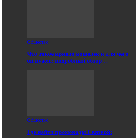
Общество
Что такое крипто кошелёк и для чего
он нужен: подробный обзор…
Общество
Где найти промокоды Связной: