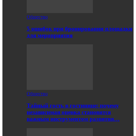
Общество
5 ошибок при бронировании площадки
для мероприятия
Общество
Тайный гость в гостинице: почему
независимая оценка становится
важным инструментом развития…