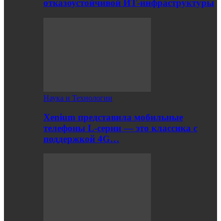
отказоустойчивой ИТ-инфраструктуры
Наука и Технологии
Xenium представила мобильные
телефоны L-серии — это классика с
поддержкой 4G…