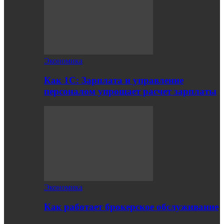
Экономика
Как 1С: Зарплата и управление
персоналом упрощает расчет зарплаты
Экономика
Как работает брокерское обслуживание