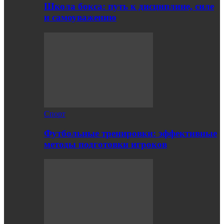
Школа бокса: путь к дисциплине, силе
и самоуважению
Спорт
Футбольные тренировки: эффективные
методы подготовки игроков