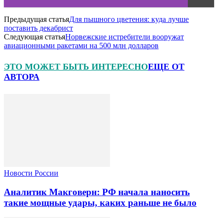
Предыдущая статья
Для пышного цветения: куда лучше
поставить декабрист
Следующая статья
Норвежские истребители вооружат
авиационными ракетами на 500 млн долларов
ЭТО МОЖЕТ БЫТЬ ИНТЕРЕСНО
ЕЩЕ ОТ
АВТОРА
Новости России
Аналитик Макговерн: РФ начала наносить
такие мощные удары, каких раньше не было