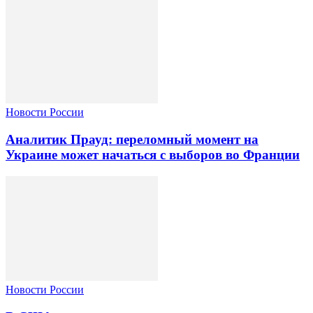
Новости России
Аналитик Прауд: переломный момент на
Украине может начаться с выборов во Франции
Новости России