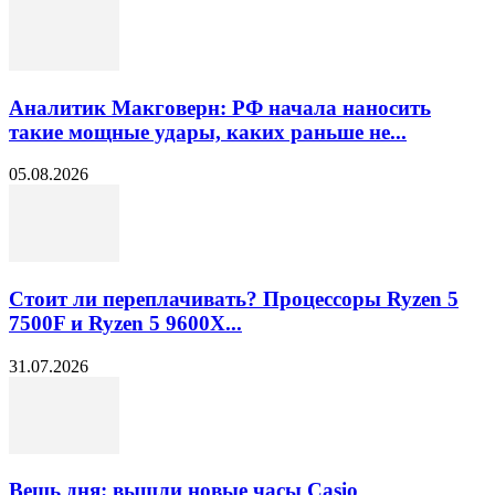
Аналитик Макговерн: РФ начала наносить
такие мощные удары, каких раньше не...
05.08.2026
Стоит ли переплачивать? Процессоры Ryzen 5
7500F и Ryzen 5 9600X...
31.07.2026
Вещь дня: вышли новые часы Casio