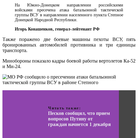
На Южно-Донецком направлении российскими
войсками пресечена атака батальонной тактической
группы ВСУ в направлении населенного пункта Степное
Донецкой Народной Республики.
Игорь Конашенков, генерал-лейтенант РФ
Также поражено две боевые машины пехоты ВСУ, пять
бронированных автомобилей противника и три единицы
транспорта.
Минобороны показало кадры боевой работы вертолетов Ка-52
и Ми-24.
Читать также:
Песков сообщил, что прием
вопросов Путину от
граждан начнется 1 декабря