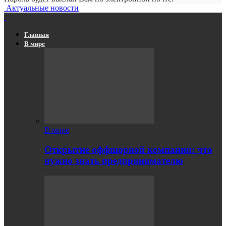
Актуальные новости
Главная
В мире
В мире
Открытие оффшорной компании: что
нужно знать предпринимателю