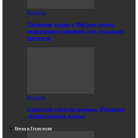
Культура
Тиснение ткани в Москве оптом:
современное решение для стильного
текстиля
Культура
Скрытые смыслы романа Пушкина
«Капитанская дочка»
Наука и Технологии