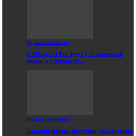
Наука и Технологии
У iPhone 20 Pro будет 6,4-дюймовый
экран, а у iPhone 20…
Наука и Технологии
Балансировщик нагрузки для создания