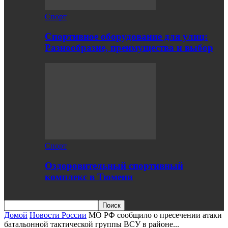
Спорт
Спортивное оборудование для улиц:
Разнообразие, преимущества и выбор
Спорт
Оздоровительный спортивный
комплекс в Тюмени
Домой
Новости России
МО РФ сообщило о пресечении атаки
батальонной тактической группы ВСУ в районе...