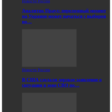
Новости России
Аналитик Прауд: переломный момент
на Украине может начаться с выборов
во…
Новости России
В США сделали дерзкое заявление о
ситуации в зоне СВО по…