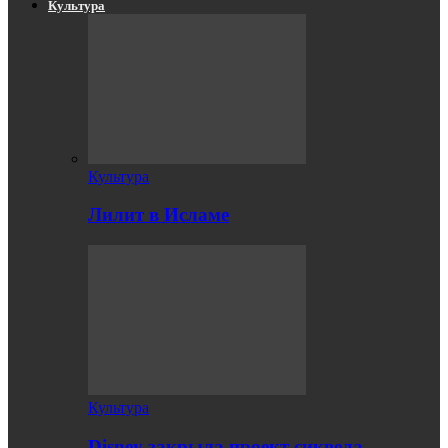
Культура
Культура
Лилит в Исламе
Культура
Disney закрыла проект сиквела