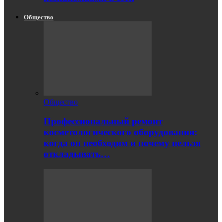
Общество
Общество
Профессиональный ремонт
косметологического оборудования:
когда он необходим и почему нельзя
откладывать…