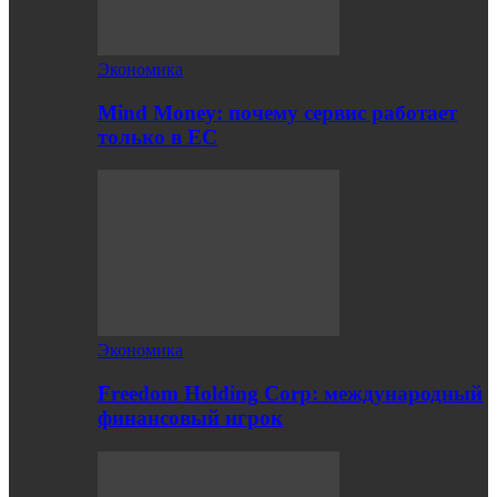
Экономика
Mind Money: почему сервис работает
только в ЕС
Экономика
Freedom Holding Corp: международный
финансовый игрок