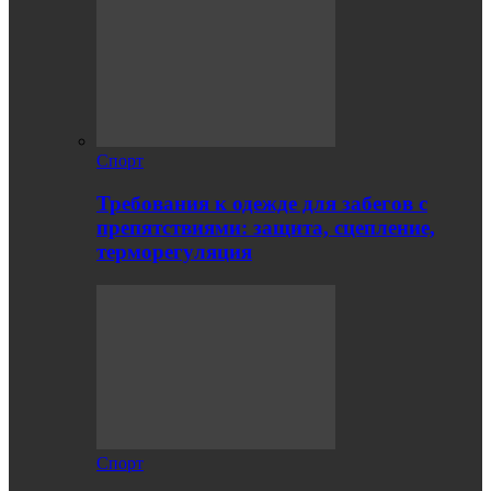
Спорт
Требования к одежде для забегов с
препятствиями: защита, сцепление,
терморегуляция
Спорт