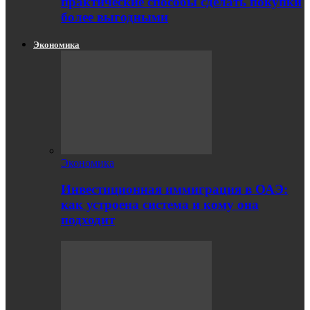
практические способы сделать покупки
более выгодными
Экономика
Экономика
Инвестиционная иммиграция в ОАЭ:
как устроена система и кому она
подходит