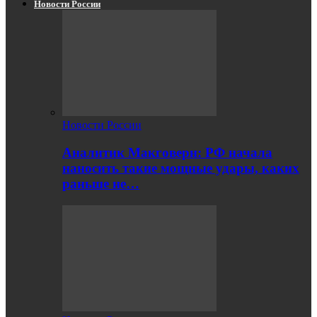
Новости России
Новости России
Аналитик Макговерн: РФ начала
наносить такие мощные удары, каких
раньше не…