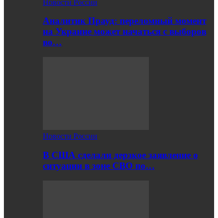
Новости России
Аналитик Прауд: переломный момент
на Украине может начаться с выборов
во…
Новости России
В США сделали дерзкое заявление о
ситуации в зоне СВО по…