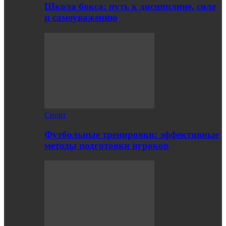
Школа бокса: путь к дисциплине, силе
и самоуважению
Спорт
Футбольные тренировки: эффективные
методы подготовки игроков