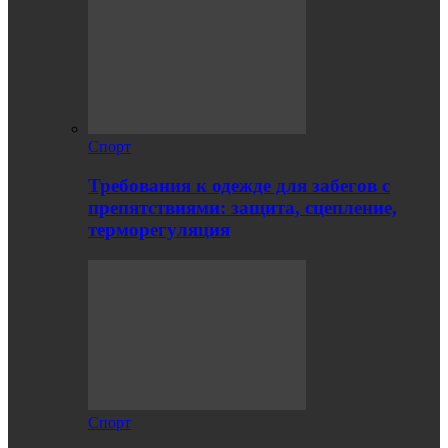
Спорт
Требования к одежде для забегов с
препятствиями: защита, сцепление,
терморегуляция
Спорт