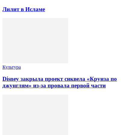
Лилит в Исламе
Культура
Disney закрыла проект сиквела «Круиза по
джунглям» из-за провала первой части