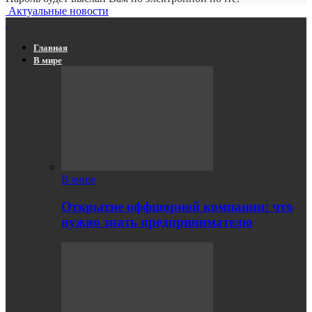
Актуальные новости
Главная
В мире
В мире
Открытие оффшорной компании: что
нужно знать предпринимателю