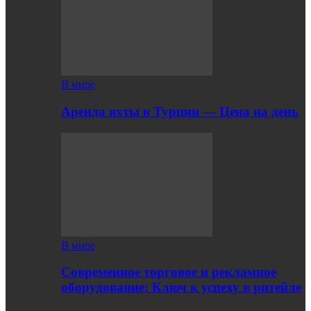
В мире
Аренда яхты в Турции — Цена на день
В мире
Современное торговое и рекламное
оборудование: Ключ к успеху в ритейле