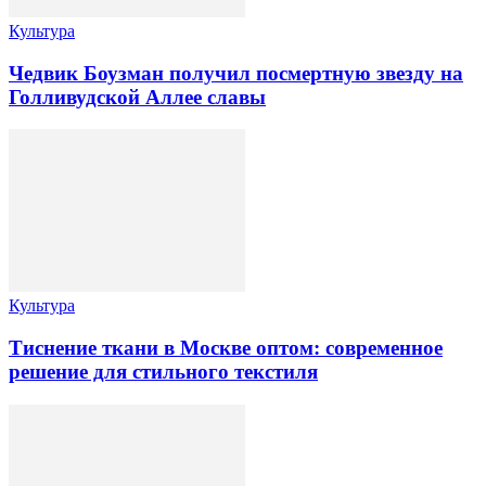
Культура
Чедвик Боузман получил посмертную звезду на
Голливудской Аллее славы
Культура
Тиснение ткани в Москве оптом: современное
решение для стильного текстиля