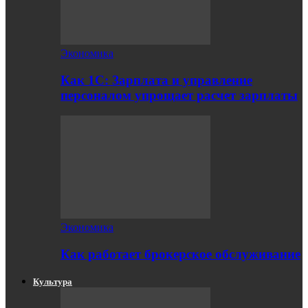
Экономика
Как 1С: Зарплата и управление
персоналом упрощает расчет зарплаты
Экономика
Как работает брокерское обслуживание
Культура