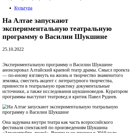
Культура
На Алтае запускают
экспериментальную театральную
программу о Василии Шукшине
25.10.2022
Экспериментальную программу о Василии Шукшине
анонсировал Алтайский краевой театр драмы. Смысл проекта
— по-иному взглянуть на жизнь и творчество знаменитого
земляка, сместить акцент с литературного творчества,
привнести в театральную практику документальные
источники, а также исследования шукшиноведов. Куратором
программы выступит театровед и критик Павел Руднев.
Она задумана внутри театра как часть всероссийского
фестиваля спектаклей по произведениям Шукшина
«Здравствуйте, люди!». Впервые он прошел в 2019 году,