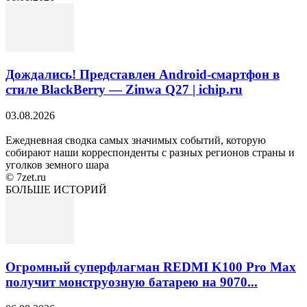
Дождались! Представлен Android-смартфон в
стиле BlackBerry — Zinwa Q27 | ichip.ru
03.08.2026
Ежедневная сводка самых значимых событий, которую
собирают наши корреспонденты с разных регионов страны и
уголков земного шара
© 7zet.ru
БОЛЬШЕ ИСТОРИЙ
Огромный суперфлагман REDMI K100 Pro Max
получит монструозную батарею на 9070...