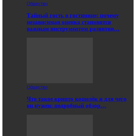
Общество
Тайный гость в гостинице: почему
независимая оценка становится
важным инструментом развития…
Общество
Что такое крипто кошелёк и для чего
он нужен: подробный обзор…