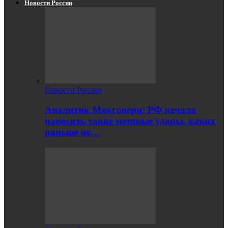
Новости России
Новости России
Аналитик Макговерн: РФ начала
наносить такие мощные удары, каких
раньше не…