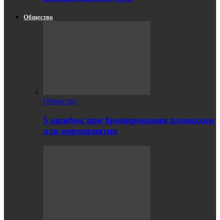
Общество
Общество
5 ошибок при бронировании площадки
для мероприятия