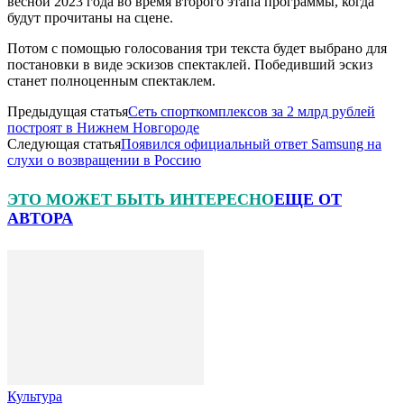
весной 2023 года во время второго этапа программы, когда
будут прочитаны на сцене.
Потом с помощью голосования три текста будет выбрано для
постановки в виде эскизов спектаклей. Победивший эскиз
станет полноценным спектаклем.
Предыдущая статья
Сеть спорткомплексов за 2 млрд рублей
построят в Нижнем Новгороде
Следующая статья
Появился официальный ответ Samsung на
слухи о возвращении в Россию
ЭТО МОЖЕТ БЫТЬ ИНТЕРЕСНО
ЕЩЕ ОТ
АВТОРА
Культура