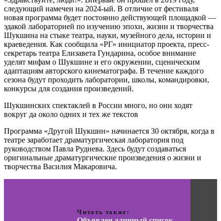
следующий намечен на 2024-ый. В отличие от фестиваля
новая программа будет постоянно действующей площадкой —
эдакой лабораторией по изучению эпохи, жизни и творчества
Шукшина на стыке театра, науки, музейного дела, истории и
краеведения. Как сообщила «РГ» инициатор проекта, пресс-
секретарь театра Елизавета Гундарина, особое внимание
уделят мифам о Шукшине и его окружении, сценическим
адаптациям авторского кинематографа. В течение каждого
сезона будут проходить лаборатории, школы, командировки,
конкурсы для создания произведений.
Шукшинских спектаклей в России много, но они ходят
вокруг да около одних и тех же текстов
Программа «Другой Шукшин» начинается 30 октября, когда в
театре заработает драматургическая лаборатория под
руководством Павла Руднева. Здесь будут создаваться
оригинальные драматургические произведения о жизни и
творчества Василия Макаровича.
Читать также:
Объявлен длинный список