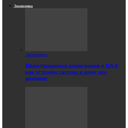
Экономика
Экономика
Инвестиционная иммиграция в ОАЭ:
как устроена система и кому она
подходит