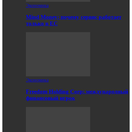
Экономика
Mind Money: почему сервис работает
только в ЕС
Экономика
Freedom Holding Corp: международный
финансовый игрок