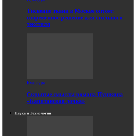
Тиснение ткани в Москве оптом:
современное решение для стильного
текстиля
Культура
Скрытые смыслы романа Пушкина
«Капитанская дочка»
Наука и Технологии