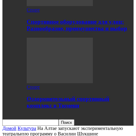
Спорт
Спортивное оборудование для улиц:
Разнообразие, преимущества и выбор
Спорт
Оздоровительный спортивный
комплекс в Тюмени
Домой
Культура
На Алтае запускают экспериментальную
театральную программу о Василии Шукшине